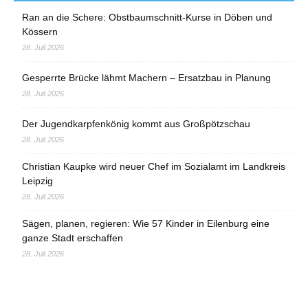
Ran an die Schere: Obstbaumschnitt-Kurse in Döben und
Kössern
28. Juli 2026
Gesperrte Brücke lähmt Machern – Ersatzbau in Planung
28. Juli 2026
Der Jugendkarpfenkönig kommt aus Großpötzschau
28. Juli 2026
Christian Kaupke wird neuer Chef im Sozialamt im Landkreis
Leipzig
28. Juli 2026
Sägen, planen, regieren: Wie 57 Kinder in Eilenburg eine
ganze Stadt erschaffen
28. Juli 2026