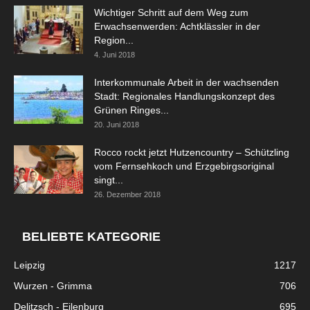
Wichtiger Schritt auf dem Weg zum
Erwachsenwerden: Achtklässler in der
Region...
4. Juni 2018
Interkommunale Arbeit in der wachsenden
Stadt: Regionales Handlungskonzept des
Grünen Ringes...
20. Juni 2018
Rocco rockt jetzt Hutzencountry – Schützling
vom Fernsehkoch und Erzgebirgsoriginal
singt...
26. Dezember 2018
BELIEBTE KATEGORIE
Leipzig
1217
Wurzen - Grimma
706
Delitzsch - Eilenburg
695