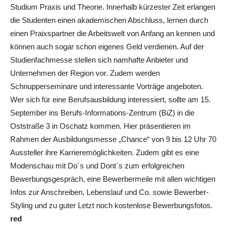
Studium Praxis und Theorie. Innerhalb kürzester Zeit erlangen
die Studenten einen akademischen Abschluss, lernen durch
einen Praixspartner die Arbeitswelt von Anfang an kennen und
können auch sogar schon eigenes Geld verdienen. Auf der
Studienfachmesse stellen sich namhafte Anbieter und
Unternehmen der Region vor. Zudem werden
Schnupperseminare und interessante Vorträge angeboten.
Wer sich für eine Berufsausbildung interessiert, sollte am 15.
September ins Berufs-Informations-Zentrum (BiZ) in die
Oststraße 3 in Oschatz kommen. Hier präsentieren im
Rahmen der Ausbildungsmesse „Chance“ von 9 bis 12 Uhr 70
Aussteller ihre Karrieremöglichkeiten. Zudem gibt es eine
Modenschau mit Do´s und Dont´s zum erfolgreichen
Bewerbungsgespräch, eine Bewerbermeile mit allen wichtigen
Infos zur Anschreiben, Lebenslauf und Co. sowie Bewerber-
Styling und zu guter Letzt noch kostenlose Bewerbungsfotos.
red