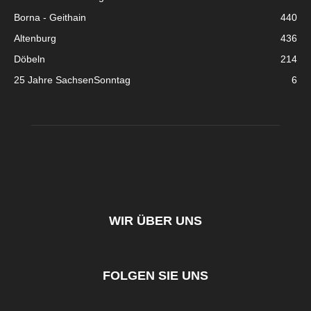
Borna - Geithain
440
Altenburg
436
Döbeln
214
25 Jahre SachsenSonntag
6
WIR ÜBER UNS
FOLGEN SIE UNS