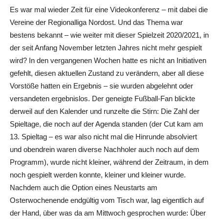
Es war mal wieder Zeit für eine Videokonferenz – mit dabei die
Vereine der Regionalliga Nordost. Und das Thema war
bestens bekannt – wie weiter mit dieser Spielzeit 2020/2021, in
der seit Anfang November letzten Jahres nicht mehr gespielt
wird? In den vergangenen Wochen hatte es nicht an Initiativen
gefehlt, diesen aktuellen Zustand zu verändern, aber all diese
Vorstöße hatten ein Ergebnis – sie wurden abgelehnt oder
versandeten ergebnislos. Der geneigte Fußball-Fan blickte
derweil auf den Kalender und runzelte die Stirn: Die Zahl der
Spieltage, die noch auf der Agenda standen (der Cut kam am
13. Spieltag – es war also nicht mal die Hinrunde absolviert
und obendrein waren diverse Nachholer auch noch auf dem
Programm), wurde nicht kleiner, während der Zeitraum, in dem
noch gespielt werden konnte, kleiner und kleiner wurde.
Nachdem auch die Option eines Neustarts am
Osterwochenende endgültig vom Tisch war, lag eigentlich auf
der Hand, über was da am Mittwoch gesprochen wurde: Über