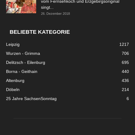
vom Fernsehkoch und Erzgebirgsoriginal
singt...
26. Dezember 2018
BELIEBTE KATEGORIE
Leipzig
1217
Wurzen - Grimma
706
Delitzsch - Eilenburg
695
Borna - Geithain
440
Altenburg
436
Döbeln
214
25 Jahre SachsenSonntag
6