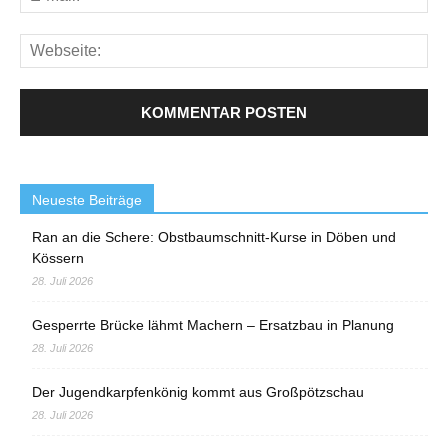
Neueste Beiträge
Ran an die Schere: Obstbaumschnitt-Kurse in Döben und
Kössern
28. Juli 2026
Gesperrte Brücke lähmt Machern – Ersatzbau in Planung
28. Juli 2026
Der Jugendkarpfenkönig kommt aus Großpötzschau
28. Juli 2026