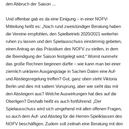
den Abbruch der Saison …
Und offenbar gab es da eine Einigung – in einer NOFV-
Mitteilung heißt es: „Nach rund zweistündiger Beratung haben
die Vereine empfohlen, den Spielbetrieb 2020/2021 weiterhin
ruhen zu lassen und den Spielausschuss einstimmig gebeten,
einen Antrag an das Präsidium des NOFV zu stellen, in dem
die Beendigung der Saison festgelegt wird.“ Womit nunmehr
das große Rechnen beginnen dürfte – wie kann man bei einer
ziemlich unklaren Ausgangslage in Sachen Daten eine Auf-
und Abstiegsregelung treffen? Gut, ganz oben steht Viktoria
Berlin und dies mit sattem Vorsprung, aber wie sieht das mit
den Absteigern aus? Welche Auswirkungen hat dies auf die
Oberligen? Deshalb heißt es auch fortführend: „Der
Spielausschuss wird sich umgehend mit allen offenen Fragen,
so auch dem Auf- und Abstieg für die Herren-Spielklassen des
NOFV beschäftigen. Zudem soll zeitnah eine Beratung mit den