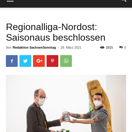
Regionalliga-Nordost:
Saisonaus beschlossen
Von
Redaktion SachsenSonntag
-
26. März 2021
1815
0