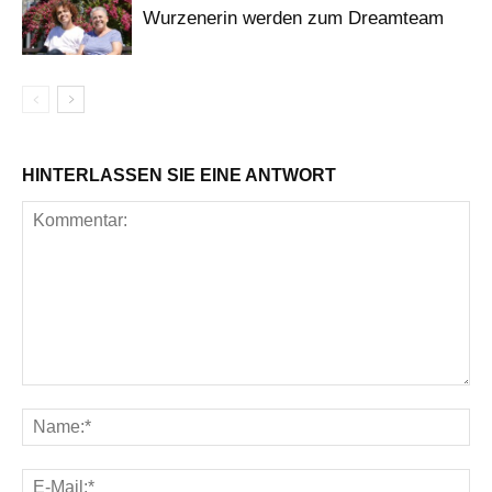
Wurzenerin werden zum Dreamteam
HINTERLASSEN SIE EINE ANTWORT