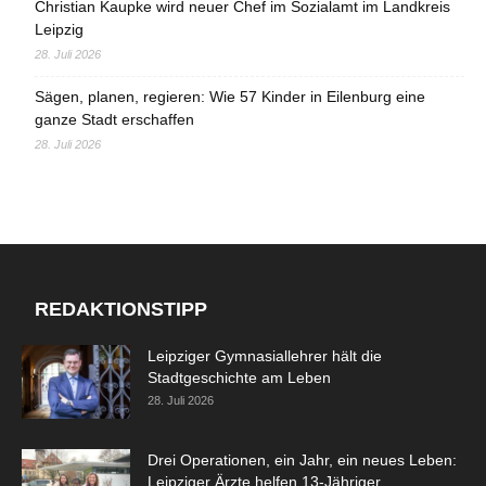
Christian Kaupke wird neuer Chef im Sozialamt im Landkreis
Leipzig
28. Juli 2026
Sägen, planen, regieren: Wie 57 Kinder in Eilenburg eine
ganze Stadt erschaffen
28. Juli 2026
REDAKTIONSTIPP
Leipziger Gymnasiallehrer hält die
Stadtgeschichte am Leben
28. Juli 2026
Drei Operationen, ein Jahr, ein neues Leben:
Leipziger Ärzte helfen 13-Jähriger...