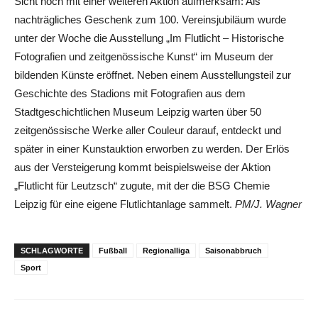
Sicht noch mit einer weiteren Aktion aufmerksam: Als
nachträgliches Geschenk zum 100. Vereinsjubiläum wurde
unter der Woche die Ausstellung „Im Flutlicht – Historische
Fotografien und zeitgenössische Kunst“ im Museum der
bildenden Künste eröffnet. Neben einem Ausstellungsteil zur
Geschichte des Stadions mit Fotografien aus dem
Stadtgeschichtlichen Museum Leipzig warten über 50
zeitgenössische Werke aller Couleur darauf, entdeckt und
später in einer Kunstauktion erworben zu werden. Der Erlös
aus der Versteigerung kommt beispielsweise der Aktion
„Flutlicht für Leutzsch“ zugute, mit der die BSG Chemie
Leipzig für eine eigene Flutlichtanlage sammelt.
PM/J. Wagner
SCHLAGWORTE
Fußball
Regionalliga
Saisonabbruch
Sport