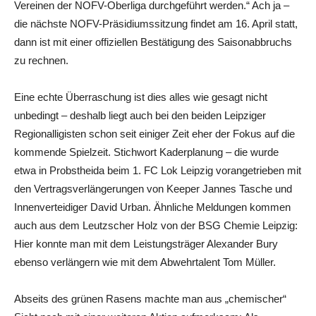
Vereinen der NOFV-Oberliga durchgeführt werden.“ Ach ja –
die nächste NOFV-Präsidiumssitzung findet am 16. April statt,
dann ist mit einer offiziellen Bestätigung des Saisonabbruchs
zu rechnen.
Eine echte Überraschung ist dies alles wie gesagt nicht
unbedingt – deshalb liegt auch bei den beiden Leipziger
Regionalligisten schon seit einiger Zeit eher der Fokus auf die
kommende Spielzeit. Stichwort Kaderplanung – die wurde
etwa in Probstheida beim 1. FC Lok Leipzig vorangetrieben mit
den Vertragsverlängerungen von Keeper Jannes Tasche und
Innenverteidiger David Urban. Ähnliche Meldungen kommen
auch aus dem Leutzscher Holz von der BSG Chemie Leipzig:
Hier konnte man mit dem Leistungsträger Alexander Bury
ebenso verlängern wie mit dem Abwehrtalent Tom Müller.
Abseits des grünen Rasens machte man aus „chemischer“