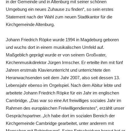
in der Gemeinde und in Altenburg mit seiner schönen
Umgebung ein neues Zuhause zu finden“, so sein erstes
Statement nach der Wahl zum neuen Stadtkantor für die
Kirchgemeinde Altenburg.
Johann Friedrich Röpke wurde 1994 in Magdeburg geboren
und wuchs dort in einem musikalischen Umfeld auf.
Maßgeblich geprägt wurde er von seinem Großvater,
Kirchenmusikdirektor Jürgen Irmscher. Er erteilte ihm mit fünf
Jahren erstmals Klavierunterricht und unterrichtete den
Heranwachsenden seit dem Jahr 2007, also seit dessen 13.
Lebensjahr ebenso im Orgelspiel. Nach dem Abitur lebte und
arbeitete Johann Friedrich Röpke für ein Jahr im englischen
Cambridge. „Das war so eine Art freiwilliges soziales Jahr im
Rahmen des europäischen Freiwilligendienstes“, erzählt unser
Gesprächspartner. „Ich habe dort im sozialen Bereich der
Kirchgemeinde Cambridge gearbeitet, unter anderem mit
Menschen mit Behinderung“. Seine Entscheidung bereut hat er