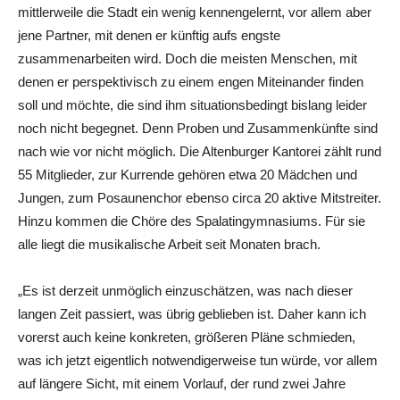
mittlerweile die Stadt ein wenig kennengelernt, vor allem aber
jene Partner, mit denen er künftig aufs engste
zusammenarbeiten wird. Doch die meisten Menschen, mit
denen er perspektivisch zu einem engen Miteinander finden
soll und möchte, die sind ihm situationsbedingt bislang leider
noch nicht begegnet. Denn Proben und Zusammenkünfte sind
nach wie vor nicht möglich. Die Altenburger Kantorei zählt rund
55 Mitglieder, zur Kurrende gehören etwa 20 Mädchen und
Jungen, zum Posaunenchor ebenso circa 20 aktive Mitstreiter.
Hinzu kommen die Chöre des Spalatingymnasiums. Für sie
alle liegt die musikalische Arbeit seit Monaten brach.
„Es ist derzeit unmöglich einzuschätzen, was nach dieser
langen Zeit passiert, was übrig geblieben ist. Daher kann ich
vorerst auch keine konkreten, größeren Pläne schmieden,
was ich jetzt eigentlich notwendigerweise tun würde, vor allem
auf längere Sicht, mit einem Vorlauf, der rund zwei Jahre