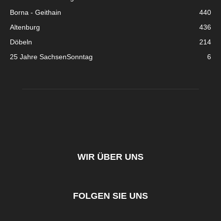
Borna - Geithain
440
Altenburg
436
Döbeln
214
25 Jahre SachsenSonntag
6
WIR ÜBER UNS
FOLGEN SIE UNS