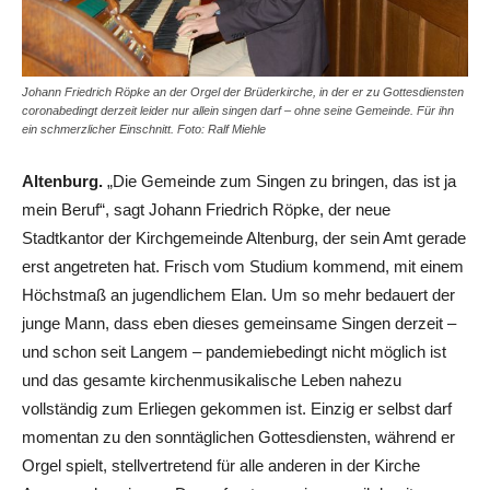
Johann Friedrich Röpke an der Orgel der Brüderkirche, in der er zu Gottesdiensten
coronabedingt derzeit leider nur allein singen darf – ohne seine Gemeinde. Für ihn
ein schmerzlicher Einschnitt. Foto: Ralf Miehle
Altenburg.
„Die Gemeinde zum Singen zu bringen, das ist ja
mein Beruf“, sagt Johann Friedrich Röpke, der neue
Stadtkantor der Kirchgemeinde Altenburg, der sein Amt gerade
erst angetreten hat. Frisch vom Studium kommend, mit einem
Höchstmaß an jugendlichem Elan. Um so mehr bedauert der
junge Mann, dass eben dieses gemeinsame Singen derzeit –
und schon seit Langem – pandemiebedingt nicht möglich ist
und das gesamte kirchenmusikalische Leben nahezu
vollständig zum Erliegen gekommen ist. Einzig er selbst darf
momentan zu den sonntäglichen Gottesdiensten, während er
Orgel spielt, stellvertretend für alle anderen in der Kirche