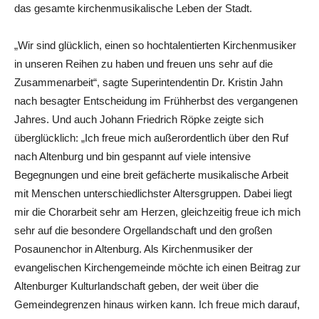
das gesamte kirchenmusikalische Leben der Stadt.
„Wir sind glücklich, einen so hochtalentierten Kirchenmusiker
in unseren Reihen zu haben und freuen uns sehr auf die
Zusammenarbeit“, sagte Superintendentin Dr. Kristin Jahn
nach besagter Entscheidung im Frühherbst des vergangenen
Jahres. Und auch Johann Friedrich Röpke zeigte sich
überglücklich: „Ich freue mich außerordentlich über den Ruf
nach Altenburg und bin gespannt auf viele intensive
Begegnungen und eine breit gefächerte musikalische Arbeit
mit Menschen unterschiedlichster Altersgruppen. Dabei liegt
mir die Chorarbeit sehr am Herzen, gleichzeitig freue ich mich
sehr auf die besondere Orgellandschaft und den großen
Posaunenchor in Altenburg. Als Kirchenmusiker der
evangelischen Kirchengemeinde möchte ich einen Beitrag zur
Altenburger Kulturlandschaft geben, der weit über die
Gemeindegrenzen hinaus wirken kann. Ich freue mich darauf,