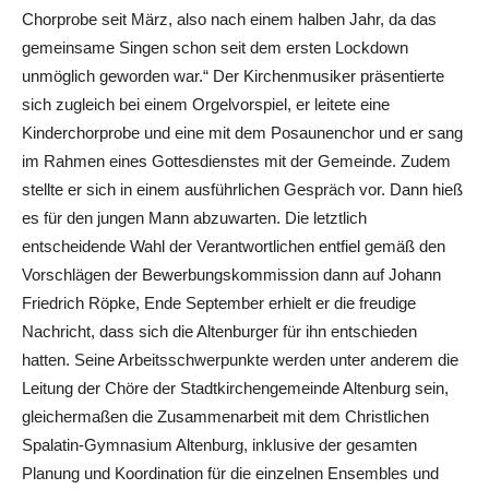
Chorprobe seit März, also nach einem halben Jahr, da das
gemeinsame Singen schon seit dem ersten Lockdown
unmöglich geworden war.“ Der Kirchenmusiker präsentierte
sich zugleich bei einem Orgelvorspiel, er leitete eine
Kinderchorprobe und eine mit dem Posaunenchor und er sang
im Rahmen eines Gottesdienstes mit der Gemeinde. Zudem
stellte er sich in einem ausführlichen Gespräch vor. Dann hieß
es für den jungen Mann abzuwarten. Die letztlich
entscheidende Wahl der Verantwortlichen entfiel gemäß den
Vorschlägen der Bewerbungskommission dann auf Johann
Friedrich Röpke, Ende September erhielt er die freudige
Nachricht, dass sich die Altenburger für ihn entschieden
hatten. Seine Arbeitsschwerpunkte werden unter anderem die
Leitung der Chöre der Stadtkirchengemeinde Altenburg sein,
gleichermaßen die Zusammenarbeit mit dem Christlichen
Spalatin-Gymnasium Altenburg, inklusive der gesamten
Planung und Koordination für die einzelnen Ensembles und