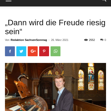
„Dann wird die Freude riesig
sein“
Von
Redaktion SachsenSonntag
-
26. März 2021
2552
0