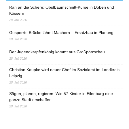
Ran an die Schere: Obstbaumschnitt-Kurse in Döben und
Kössern
28. Juli 2026
Gesperrte Brücke lähmt Machern – Ersatzbau in Planung
28. Juli 2026
Der Jugendkarpfenkönig kommt aus Großpötzschau
28. Juli 2026
Christian Kaupke wird neuer Chef im Sozialamt im Landkreis
Leipzig
28. Juli 2026
Sägen, planen, regieren: Wie 57 Kinder in Eilenburg eine
ganze Stadt erschaffen
28. Juli 2026