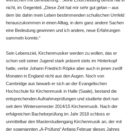
nicht, im Gegenteil. „Diese Zeit hat mir sehr gut getan – aus
dem bis dahin mein Leben bestimmenden schulischen Umfeld
herauszukommen in einen Alltag, in dem ganz andere Sachen
eine Bedeutung gewinnen und ich andere, neue Erfahrungen
sammeln konnte.“
Sein Lebensziel, Kirchenmusiker werden zu wollen, das er
schon seit seiner Jugend stark präsent stets im Hinterkopf
hatte, verlor Johann Friedrich Röpke aber auch in jenen zwölf
Monaten in England nicht aus den Augen. Noch von
Cambridge aus bewarb er sich an der Evangelischen
Hochschule für Kirchenmusik in Halle (Saale), bestand die
entsprechenden Aufnahmeprüfungen und studierte dort nun
seit dem Wintersemester 2014/15 Kirchenmusik. Nach der
erfolgreichen Bachelorprüfung im Jahr 2018 schloss er
unmittelbar den Masterstudiengang Kirchenmusik an, der mit
der sogenannten „A-Prüfung“ Anfang Februar dieses Jahres