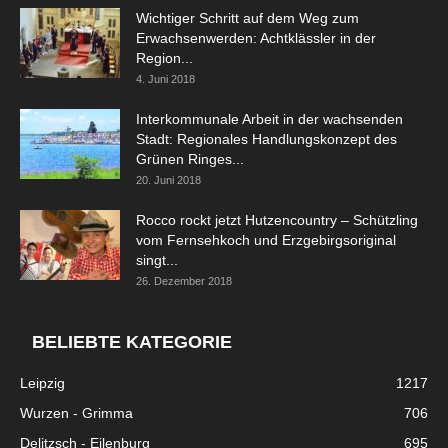
Wichtiger Schritt auf dem Weg zum
Erwachsenwerden: Achtklässler in der
Region...
4. Juni 2018
Interkommunale Arbeit in der wachsenden
Stadt: Regionales Handlungskonzept des
Grünen Ringes...
20. Juni 2018
Rocco rockt jetzt Hutzencountry – Schützling
vom Fernsehkoch und Erzgebirgsoriginal
singt...
26. Dezember 2018
BELIEBTE KATEGORIE
Leipzig
1217
Wurzen - Grimma
706
Delitzsch - Eilenburg
695