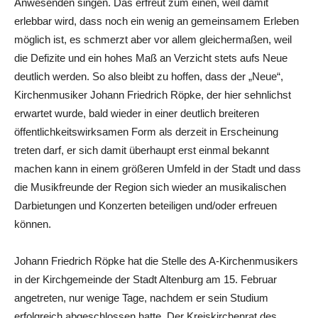
Anwesenden singen. Das erfreut zum einen, weil damit
erlebbar wird, dass noch ein wenig an gemeinsamem Erleben
möglich ist, es schmerzt aber vor allem gleichermaßen, weil
die Defizite und ein hohes Maß an Verzicht stets aufs Neue
deutlich werden. So also bleibt zu hoffen, dass der „Neue“,
Kirchenmusiker Johann Friedrich Röpke, der hier sehnlichst
erwartet wurde, bald wieder in einer deutlich breiteren
öffentlichkeitswirksamen Form als derzeit in Erscheinung
treten darf, er sich damit überhaupt erst einmal bekannt
machen kann in einem größeren Umfeld in der Stadt und dass
die Musikfreunde der Region sich wieder an musikalischen
Darbietungen und Konzerten beteiligen und/oder erfreuen
können.
Johann Friedrich Röpke hat die Stelle des A-Kirchenmusikers
in der Kirchgemeinde der Stadt Altenburg am 15. Februar
angetreten, nur wenige Tage, nachdem er sein Studium
erfolgreich abgeschlossen hatte. Der Kreiskirchenrat des