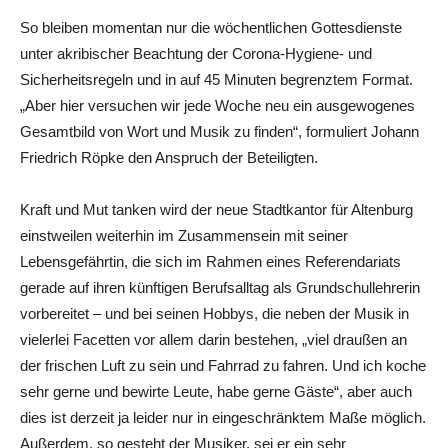
So bleiben momentan nur die wöchentlichen Gottesdienste
unter akribischer Beachtung der Corona-Hygiene- und
Sicherheitsregeln und in auf 45 Minuten begrenztem Format.
„Aber hier versuchen wir jede Woche neu ein ausgewogenes
Gesamtbild von Wort und Musik zu finden“, formuliert Johann
Friedrich Röpke den Anspruch der Beteiligten.
Kraft und Mut tanken wird der neue Stadtkantor für Altenburg
einstweilen weiterhin im Zusammensein mit seiner
Lebensgefährtin, die sich im Rahmen eines Referendariats
gerade auf ihren künftigen Berufsalltag als Grundschullehrerin
vorbereitet – und bei seinen Hobbys, die neben der Musik in
vielerlei Facetten vor allem darin bestehen, „viel draußen an
der frischen Luft zu sein und Fahrrad zu fahren. Und ich koche
sehr gerne und bewirte Leute, habe gerne Gäste“, aber auch
dies ist derzeit ja leider nur in eingeschränktem Maße möglich.
Außerdem, so gesteht der Musiker, sei er ein sehr