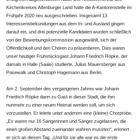
Kirchenkreises Altenburger Land hatte die A-Kantorenstelle im
Frühjahr 2020 neu ausgeschrieben. Insgesamt 13
Interessensbekundungen aus dem In- und Ausland gingen
darauf ein, und drei potenzielle Kandidaten wurden schließlich
von der Bewerbungskommission ausgewählt, sich der
Öffentlichkeit und den Chören zu präsentieren. Dies waren
unser heutiger Frühstücksgast Johann Friedrich Röpke, der
damals in Halle (Saale) studierte, Julius Mauersberger aus
Pasewalk und Christoph Hagemann aus Berlin.
Am 2. September des vergangenen Jahres war Johann
Friedrich Röpke dann zu Gast in dieser Stadt, die ihm
nunmehr zu einer neuen Heimat werden soll, um sich
vorzustellen. Er leitete unter anderem eine (kleine) Chorprobe.
„Es waren nur 16 Sängerinnen und Sänger zugelassen, die
einen großen Abstand zueinander wahren mussten“, erinnert
er sich an diesen Tag. „Und für sie alle war es die erste