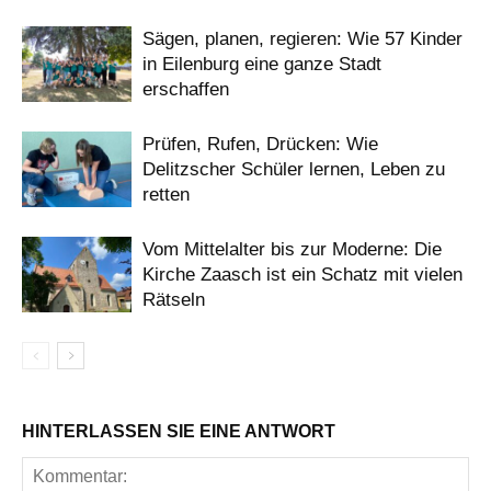
Sägen, planen, regieren: Wie 57 Kinder
in Eilenburg eine ganze Stadt
erschaffen
Prüfen, Rufen, Drücken: Wie
Delitzscher Schüler lernen, Leben zu
retten
Vom Mittelalter bis zur Moderne: Die
Kirche Zaasch ist ein Schatz mit vielen
Rätseln
HINTERLASSEN SIE EINE ANTWORT