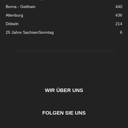
Borna - Geithain
440
Altenburg
436
Döbeln
214
25 Jahre SachsenSonntag
6
WIR ÜBER UNS
FOLGEN SIE UNS