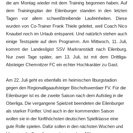
die am Montag wieder mit dem Training begonnen haben. Auf
dem Trainingsplan der Eilenburger standen in den letzten
Tagen vor allem schweißtreibende Laufeinheiten. Diese
wurden von Co-Trainer Frank Thiele geleitet, weil Coach Nico
Knaubel noch im Urlaub entspannt. Und natürlich stehen auch
einige Testspiele auf dem Programm. Am Mittwoch, 11. Juli,
kommt der Landesligist SSV Markranstädt nach Eilenburg.
Nur zwei Tage später, am 13. Juli, ist mit dem Drittliga-
Absteiger Chemnitzer FC ein echter Hochkaräter zu Gast.
Am 22. Juli geht es ebenfalls im heimischen Ilburgstadion
gegen den Regionalligaaufsteiger Bischofswerdaer FV. Für die
Eilenburger ist es die zweite Saison nach dem Aufstieg in die
Oberliga. Die vergangene Spielzeit beendeten die Eilenburger
als starker Fünfter. Und auch in der kommenden Saison
wollen sie in der fünfthöchsten deutschen Spielklasse eine
gute Rolle spielen. Dafür sollen in den nächsten Wochen und