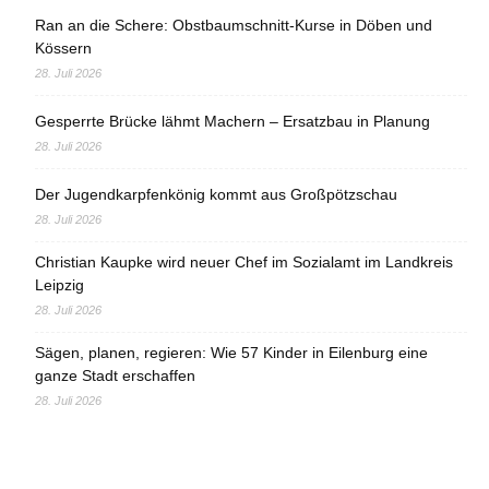
Ran an die Schere: Obstbaumschnitt-Kurse in Döben und
Kössern
28. Juli 2026
Gesperrte Brücke lähmt Machern – Ersatzbau in Planung
28. Juli 2026
Der Jugendkarpfenkönig kommt aus Großpötzschau
28. Juli 2026
Christian Kaupke wird neuer Chef im Sozialamt im Landkreis
Leipzig
28. Juli 2026
Sägen, planen, regieren: Wie 57 Kinder in Eilenburg eine
ganze Stadt erschaffen
28. Juli 2026