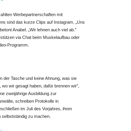
ezahlten Werbepartnerschaften mit
ns sind das kurze Clips auf Instagram. „Uns
betont Anabel. „Wir lehnen auch viel ab.”
rstützen via Chat beim Muskelaufbau oder
video-Programm.
in der Tasche und keine Ahnung, was sie
 wo wir gesagt haben, dafür brennen wir”,
ine zweijährige Ausbildung zur
nwälte, schreiben Protokolle in
eschließen im Juli des Vorjahres, ihren
n selbstständig zu machen.