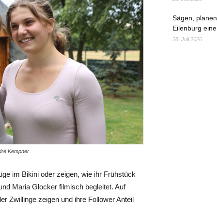
Sägen, planen,
Eilenburg eine
28. Juli 2026
ndré Kempner
e im Bikini oder zeigen, wie ihr Frühstück
und Maria Glocker filmisch begleitet. Auf
er Zwillinge zeigen und ihre Follower Anteil