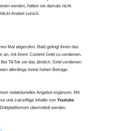
ienen werden, hätten sie damals nicht
blickt Anabel zurück.
ionen Mal abgerufen. Bald gelingt ihnen das
ie an, mit ihrem Content Geld zu verdienen.
. Bei TikTok sei das ähnlich. Geld verdienen
eien allerdings keine hohen Beträge.
unser redaktionelles Angebot ergänzen. Mit
ese und zukünftige Inhalte von
Youtube
ittplattformen übermittelt werden.
n
.