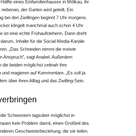
 Hälfte eines Einfamilienhauses in Mölkau, ihr
 nebenan, der Garten wird geteilt. Ein
ag bei den Zwillingen beginnt 7 Uhr morgens.
cker klingelt manchmal auch schon 4 Uhr
e ist eine echte Frühaufsteherin. Dann dreht
g darum, Inhalte für die Social-Media-Kanäle
eren. „Das Schneiden nimmt die meiste
 in Anspruch”, sagt Anabel. Außerdem
 die beiden möglichst zeitnah ihre
 und reagieren auf Kommentare. „Es soll ja
m über ihren Alltag und das Zwilling-Sein.
verbringen
die Schwestern tagsüber möglichst in
rauen kein Problem damit, einen Großteil des
nderen Geschwisterbeziehung, die sie teilen.