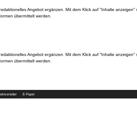
 redaktionelles Angebot ergänzen. Mit dem Klick auf "Inhalte anzeigen"
formen übermittelt werden.
 redaktionelles Angebot ergänzen. Mit dem Klick auf "Inhalte anzeigen"
formen übermittelt werden.
ektverteiler
E-Paper