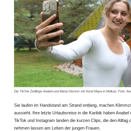
Die TikTok Zwillinge Anabel und Maria Glocker mit Hund Maya in Mölkau. Foto: A
Sie laufen im Handstand am Strand entlang, machen Klimmzüg
aussieht. Ihre letzte Urlaubsreise in die Karibik haben Anabel 
TikTok und Instagram landen die kurzen Clips, die den Alltag d
nehmen lassen am Leben der jungen Frauen.