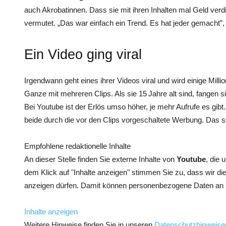
auch Akrobatinnen. Dass sie mit ihren Inhalten mal Geld verd
vermutet. „Das war einfach ein Trend. Es hat jeder gemacht”, 
Ein Video ging viral
Irgendwann geht eines ihrer Videos viral und wird einige ­Mill
Ganze mit mehreren Clips. Als sie 15 Jahre alt sind, fangen s
Bei Youtube ist der Erlös umso höher, je mehr Aufrufe es gibt
beide durch die vor den Clips vorgeschaltete Werbung. Das s
Empfohlene redaktionelle Inhalte
An dieser Stelle finden Sie externe Inhalte von
Youtube
, die 
dem Klick auf "Inhalte anzeigen" stimmen Sie zu, dass wir di
anzeigen dürfen. Damit können personenbezogene Daten an Dr
Inhalte anzeigen
Weitere Hinweise finden Sie in unseren
Datenschutzhinweise