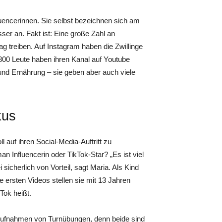
fluencerinnen. Sie selbst bezeichnen sich am
sser an. Fakt ist: Eine große Zahl an
g treiben. Auf Instagram haben die Zwillinge
 800 Leute haben ihren Kanal auf Youtube
und Ernährung – sie geben aber auch viele
kus
 auf ihren Social-Media-Auftritt zu
n Influencerin oder TikTok-Star? „Es ist viel
 sicherlich von Vorteil, sagt Maria. Als Kind
e ersten Videos stellen sie mit 13 Jahren
Tok heißt.
r Aufnahmen von Turnübungen, denn beide sind