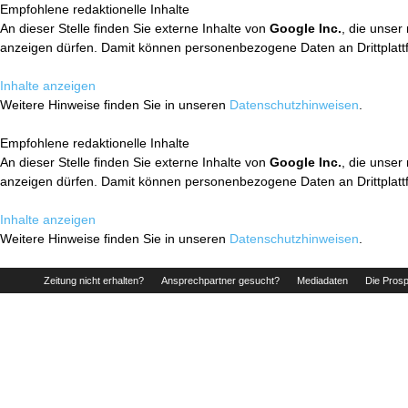
Empfohlene redaktionelle Inhalte
An dieser Stelle finden Sie externe Inhalte von
Google Inc.
, die unser
anzeigen dürfen. Damit können personenbezogene Daten an Drittplatt
Inhalte anzeigen
Weitere Hinweise finden Sie in unseren
Datenschutzhinweisen
.
Empfohlene redaktionelle Inhalte
An dieser Stelle finden Sie externe Inhalte von
Google Inc.
, die unser
anzeigen dürfen. Damit können personenbezogene Daten an Drittplatt
Inhalte anzeigen
Weitere Hinweise finden Sie in unseren
Datenschutzhinweisen
.
Zeitung nicht erhalten?
Ansprechpartner gesucht?
Mediadaten
Die Prosp