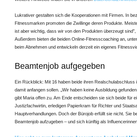
Lukrativer gestalten sich die Kooperationen mit Firmen. In b
Fitnessmarken promoten die Zwillinge deren Produkte. Meiste
ist aber wichtig, dass wir von den Produkten überzeugt sind”, 
Außerdem bieten die beiden Online-Fitnesscoaching an, unte
beim Abnehmen und entwickeln derzeit ein eigenes Fitness
Beamtenjob aufgegeben
Ein Rückblick: Mit 16 haben beide ihren Realschulabschluss 
damit anfangen sollen. „Wir haben keine Ausbildung gefunden,
gibt Maria offen zu. Am Ende entscheiden sie sich beide für e
Justizfachwirtin, erledigen Papierkram für Richter und Staatsa
Hauptverhandlungen. Doch der Bürojob erfüllt sie nicht. Sie b
Beamtenjob aufzugeben – und sich künftig als Influencerinne