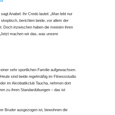
ia
sagt Anabel. Ihr Credo lautet: „Man lebt nur
 skeptisch, berichten beide, vor allem der
rt. Doch inzwischen haben die meisten ihren
.” „Jetzt machen wir das, was unsere
in einer sehr sportlichen Familie aufgewachsen.
 Heute sind beide regelmäßig im Fitnessstudio
ieder im Akrobatikclub Taucha, nehmen dort
ren zu ihren Standardübungen – das ist
terer Bruder ausgezogen ist, bewohnen die