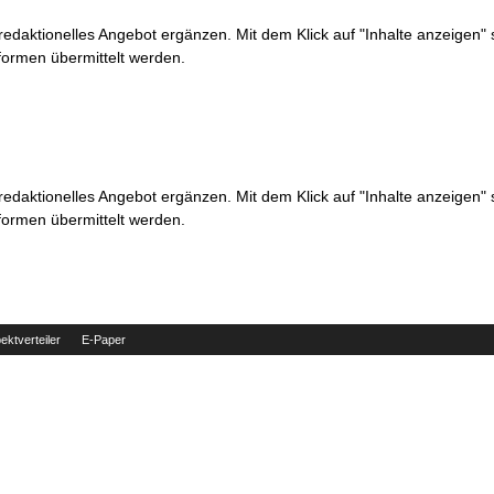
 redaktionelles Angebot ergänzen. Mit dem Klick auf "Inhalte anzeigen"
formen übermittelt werden.
 redaktionelles Angebot ergänzen. Mit dem Klick auf "Inhalte anzeigen"
formen übermittelt werden.
ektverteiler
E-Paper