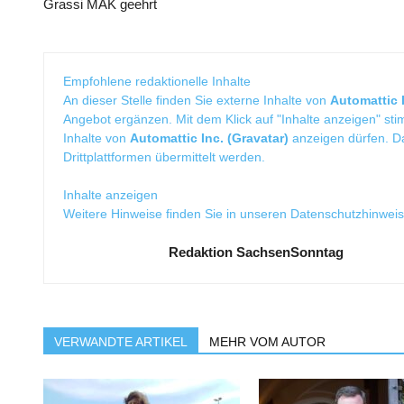
Grassi MAK geehrt
Empfohlene redaktionelle Inhalte
An dieser Stelle finden Sie externe Inhalte von
Automattic I
Angebot ergänzen. Mit dem Klick auf "Inhalte anzeigen" sti
Inhalte von
Automattic Inc. (Gravatar)
anzeigen dürfen. 
Drittplattformen übermittelt werden.
Inhalte anzeigen
Weitere Hinweise finden Sie in unseren
Datenschutzhinwei
Redaktion SachsenSonntag
VERWANDTE ARTIKEL
MEHR VOM AUTOR