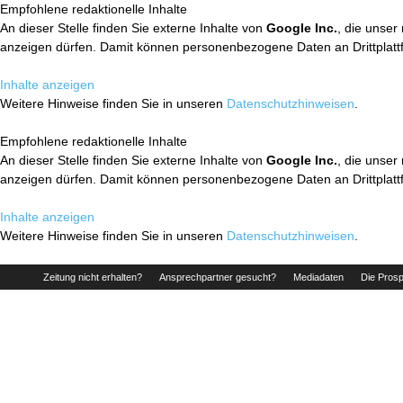
Empfohlene redaktionelle Inhalte
An dieser Stelle finden Sie externe Inhalte von
Google Inc.
, die unser
anzeigen dürfen. Damit können personenbezogene Daten an Drittplatt
Inhalte anzeigen
Weitere Hinweise finden Sie in unseren
Datenschutzhinweisen
.
Empfohlene redaktionelle Inhalte
An dieser Stelle finden Sie externe Inhalte von
Google Inc.
, die unser
anzeigen dürfen. Damit können personenbezogene Daten an Drittplatt
Inhalte anzeigen
Weitere Hinweise finden Sie in unseren
Datenschutzhinweisen
.
Zeitung nicht erhalten?
Ansprechpartner gesucht?
Mediadaten
Die Prosp