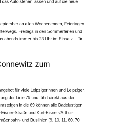
 das Auto stehen lassen und auf die neue
 September an allen Wochenenden, Feiertagen
unterwegs. Freitags in den Sommerferien und
s abends immer bis 23 Uhr im Einsatz – für
 Connewitz zum
ngebot für viele Leipzigerinnen und Leipziger.
ung der Linie 79 und führt direkt aus der
teigen in die 69 können alle Badelustigen
-Eisner-Straße und Kurt-Eisner-/Arthur-
ßenbahn- und Buslinien (9, 10, 11, 60, 70,