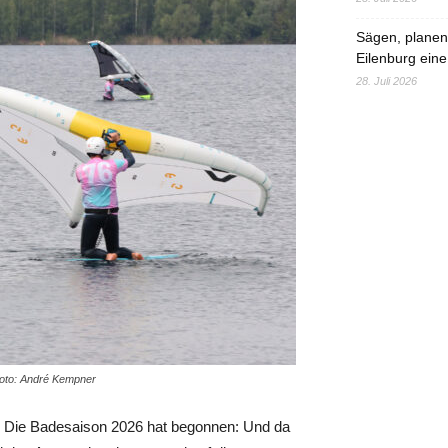
Sägen, planen,
Eilenburg eine
28. Juli 2026
 Foto: André Kempner
r! Die Badesaison 2026 hat begonnen: Und da