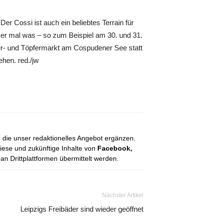
er Cossi ist auch ein beliebtes Terrain für
mer mal was – so zum Beispiel am 30. und 31.
ker- und Töpfermarkt am Cospudener See statt
hen. red./jw
, die unser redaktionelles Angebot ergänzen.
diese und zukünftige Inhalte von
Facebook,
 Drittplattformen übermittelt werden.
Nächster Artikel
Leipzigs Freibäder sind wieder geöffnet