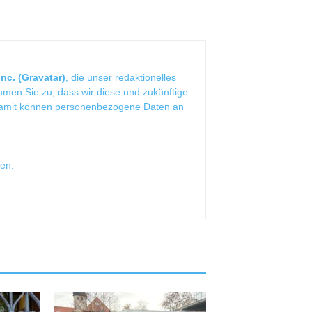
nc. (Gravatar)
, die unser redaktionelles
mmen Sie zu, dass wir diese und zukünftige
Damit können personenbezogene Daten an
sen
.