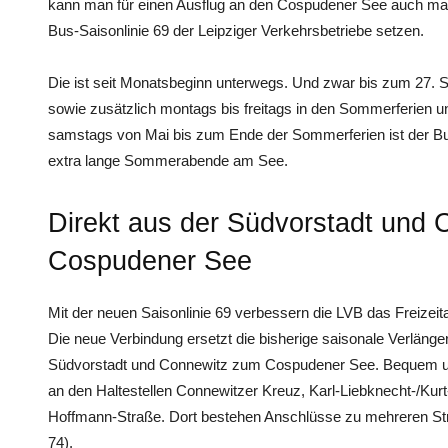
kann man für einen Ausflug an den Cospudener See auch mal
Bus-Saisonlinie 69 der Leipziger Verkehrsbetriebe setzen.
Die ist seit Monatsbeginn unterwegs. Und zwar bis zum 27.
sowie zusätzlich montags bis freitags in den Sommerferien 
samstags von Mai bis zum Ende der Sommerferien ist der Bu
extra lange Sommerabende am See.
Direkt aus der Südvorstadt und
Cospudener See
Mit der neuen Saisonlinie 69 verbessern die LVB das Freizeita
Die neue Verbindung ersetzt die bisherige saisonale Verlänger
Südvorstadt und Connewitz zum Cospudener See. Bequem ums
an den Haltestellen Connewitzer Kreuz, Karl-Liebknecht-/Kurt
Hoffmann-Straße. Dort bestehen Anschlüsse zu mehreren Stra
74).