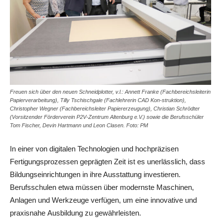
Freuen sich über den neuen Schneidplotter, v.l.: Annett Franke (Fachbereichsleiterin
Papierverarbeitung), Tilly Tschischgale (Fachlehrerin CAD Kon-struktion),
Christopher Wegner (Fachbereichsleiter Papiererzeugung), Christian Schrödter
(Vorsitzender Förderverein P2V-Zentrum Altenburg e.V.) sowie die Berufsschüler
Tom Fischer, Devin Hartmann und Leon Clasen. Foto: PM
In einer von digitalen Technologien und hochpräzisen
Fertigungsprozessen geprägten Zeit ist es unerlässlich, dass
Bildungseinrichtungen in ihre Ausstattung investieren.
Berufsschulen etwa müssen über modernste Maschinen,
Anlagen und Werkzeuge verfügen, um eine innovative und
praxisnahe Ausbildung zu gewährleisten.