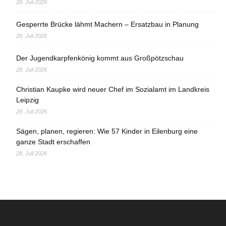
28. Juli 2026
Gesperrte Brücke lähmt Machern – Ersatzbau in Planung
28. Juli 2026
Der Jugendkarpfenkönig kommt aus Großpötzschau
28. Juli 2026
Christian Kaupke wird neuer Chef im Sozialamt im Landkreis
Leipzig
28. Juli 2026
Sägen, planen, regieren: Wie 57 Kinder in Eilenburg eine
ganze Stadt erschaffen
28. Juli 2026