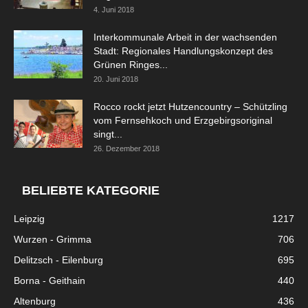
4. Juni 2018
Interkommunale Arbeit in der wachsenden
Stadt: Regionales Handlungskonzept des
Grünen Ringes...
20. Juni 2018
Rocco rockt jetzt Hutzencountry – Schützling
vom Fernsehkoch und Erzgebirgsoriginal
singt...
26. Dezember 2018
BELIEBTE KATEGORIE
Leipzig
1217
Wurzen - Grimma
706
Delitzsch - Eilenburg
695
Borna - Geithain
440
Altenburg
436