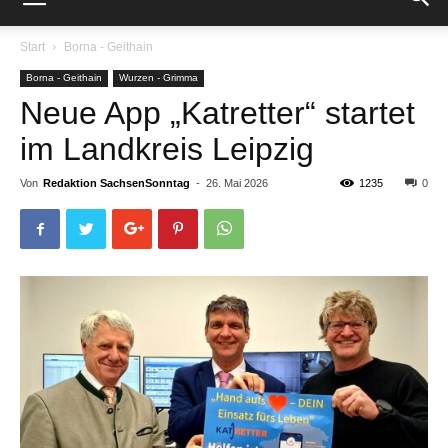
Start
Borna - Geithain
Borna - Geithain
Wurzen - Grimma
Neue App „Katretter“ startet
im Landkreis Leipzig
Von
Redaktion SachsenSonntag
-
26. Mai 2026
1235
0