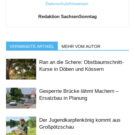
Datenschutzhinweisen
.
Redaktion SachsenSonntag
VERWANDTE ARTIKEL
MEHR VOM AUTOR
Ran an die Schere: Obstbaumschnitt-
Kurse in Döben und Kössern
Gesperrte Brücke lähmt Machern –
Ersatzbau in Planung
Der Jugendkarpfenkönig kommt aus
Großpötzschau