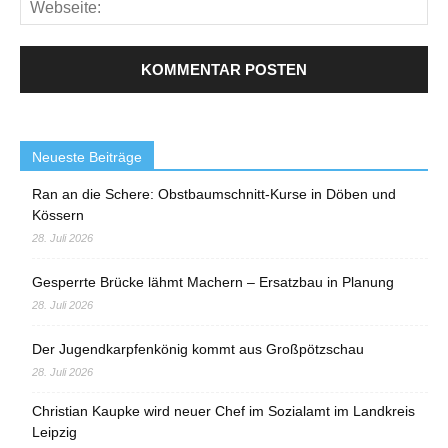
Neueste Beiträge
Ran an die Schere: Obstbaumschnitt-Kurse in Döben und
Kössern
28. Juli 2026
Gesperrte Brücke lähmt Machern – Ersatzbau in Planung
28. Juli 2026
Der Jugendkarpfenkönig kommt aus Großpötzschau
28. Juli 2026
Christian Kaupke wird neuer Chef im Sozialamt im Landkreis
Leipzig