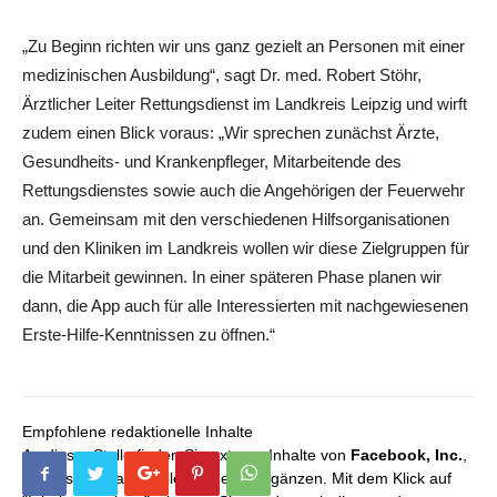
„Zu Beginn richten wir uns ganz gezielt an Personen mit einer
medizinischen Ausbildung“, sagt Dr. med. Robert Stöhr,
Ärztlicher Leiter Rettungsdienst im Landkreis Leipzig und wirft
zudem einen Blick voraus: „Wir sprechen zunächst Ärzte,
Gesundheits- und Krankenpfleger, Mitarbeitende des
Rettungsdienstes sowie auch die Angehörigen der Feuerwehr
an. Gemeinsam mit den verschiedenen Hilfsorganisationen
und den Kliniken im Landkreis wollen wir diese Zielgruppen für
die Mitarbeit gewinnen. In einer späteren Phase planen wir
dann, die App auch für alle Interessierten mit nachgewiesenen
Erste-Hilfe-Kenntnissen zu öffnen.“
Empfohlene redaktionelle Inhalte
An dieser Stelle finden Sie externe Inhalte von
Facebook, Inc.
,
die unser redaktionelles Angebot ergänzen. Mit dem Klick auf