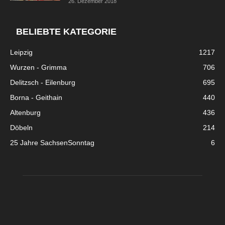
26. Dezember 2018
BELIEBTE KATEGORIE
Leipzig
1217
Wurzen - Grimma
706
Delitzsch - Eilenburg
695
Borna - Geithain
440
Altenburg
436
Döbeln
214
25 Jahre SachsenSonntag
6