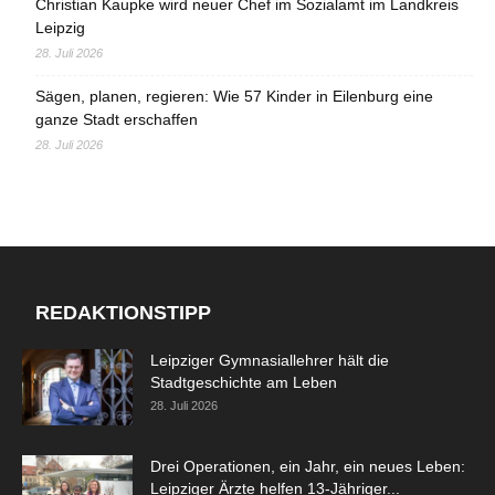
Christian Kaupke wird neuer Chef im Sozialamt im Landkreis
Leipzig
28. Juli 2026
Sägen, planen, regieren: Wie 57 Kinder in Eilenburg eine
ganze Stadt erschaffen
28. Juli 2026
REDAKTIONSTIPP
Leipziger Gymnasiallehrer hält die
Stadtgeschichte am Leben
28. Juli 2026
Drei Operationen, ein Jahr, ein neues Leben:
Leipziger Ärzte helfen 13-Jähriger...