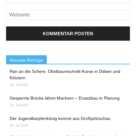
Neueste Beiträge
Ran an die Schere: Obstbaumschnitt-Kurse in Döben und
Kössern
28. Juli 2026
Gesperrte Brücke lähmt Machern – Ersatzbau in Planung
28. Juli 2026
Der Jugendkarpfenkönig kommt aus Großpötzschau
28. Juli 2026