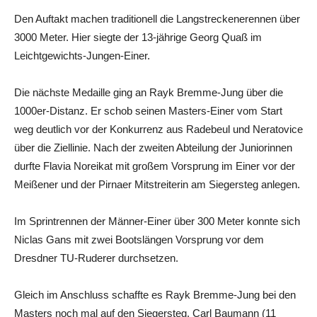
Den Auftakt machen traditionell die Langstreckenerennen über
3000 Meter. Hier siegte der 13-jährige Georg Quaß im
Leichtgewichts-Jungen-Einer.
Die nächste Medaille ging an Rayk Bremme-Jung über die
1000er-Distanz. Er schob seinen Masters-Einer vom Start
weg deutlich vor der Konkurrenz aus Radebeul und Neratovice
über die Ziellinie. Nach der zweiten Abteilung der Juniorinnen
durfte Flavia Noreikat mit großem Vorsprung im Einer vor der
Meißener und der Pirnaer Mitstreiterin am Siegersteg anlegen.
Im Sprintrennen der Männer-Einer über 300 Meter konnte sich
Niclas Gans mit zwei Bootslängen Vorsprung vor dem
Dresdner TU-Ruderer durchsetzen.
Gleich im Anschluss schaffte es Rayk Bremme-Jung bei den
Masters noch mal auf den Siegersteg. Carl Baumann (11