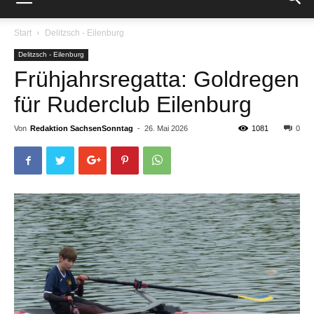
Start
Delitzsch - Eilenburg
Delitzsch - Eilenburg
Frühjahrsregatta: Goldregen
für Ruderclub Eilenburg
Von
Redaktion SachsenSonntag
-
26. Mai 2026
1081
0