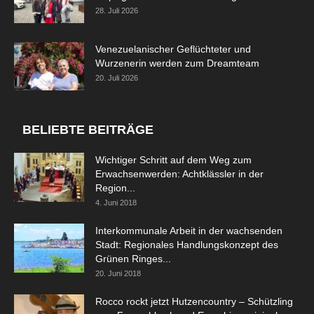
28. Juli 2026
Venezuelanischer Geflüchteter und
Wurzenerin werden zum Dreamteam
20. Juli 2026
BELIEBTE BEITRÄGE
Wichtiger Schritt auf dem Weg zum
Erwachsenwerden: Achtklässler in der
Region...
4. Juni 2018
Interkommunale Arbeit in der wachsenden
Stadt: Regionales Handlungskonzept des
Grünen Ringes...
20. Juni 2018
Rocco rockt jetzt Hutzencountry – Schützling