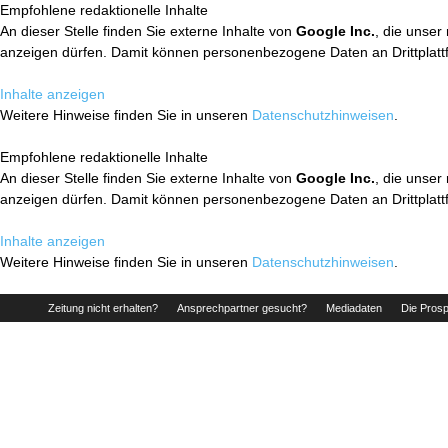
Empfohlene redaktionelle Inhalte
An dieser Stelle finden Sie externe Inhalte von
Google Inc.
, die unser
anzeigen dürfen. Damit können personenbezogene Daten an Drittplatt
Inhalte anzeigen
Weitere Hinweise finden Sie in unseren
Datenschutzhinweisen
.
Empfohlene redaktionelle Inhalte
An dieser Stelle finden Sie externe Inhalte von
Google Inc.
, die unser
anzeigen dürfen. Damit können personenbezogene Daten an Drittplatt
Inhalte anzeigen
Weitere Hinweise finden Sie in unseren
Datenschutzhinweisen
.
Zeitung nicht erhalten?
Ansprechpartner gesucht?
Mediadaten
Die Prosp