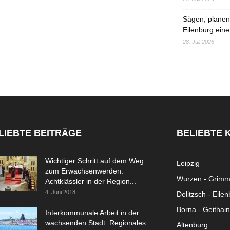
Sägen, planen,
Eilenburg eine
28. Juli 2026
LIEBTE BEITRÄGE
BELIEBTE 
Wichtiger Schritt auf dem Weg
Leipzig
zum Erwachsenwerden:
Wurzen - Grim
Achtklässler in der Region...
4. Juni 2018
Delitzsch - Eile
Borna - Geithain
Interkommunale Arbeit in der
wachsenden Stadt: Regionales
Altenburg