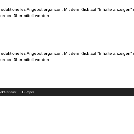
 redaktionelles Angebot ergänzen. Mit dem Klick auf "Inhalte anzeigen"
formen übermittelt werden.
 redaktionelles Angebot ergänzen. Mit dem Klick auf "Inhalte anzeigen"
formen übermittelt werden.
ektverteiler
E-Paper