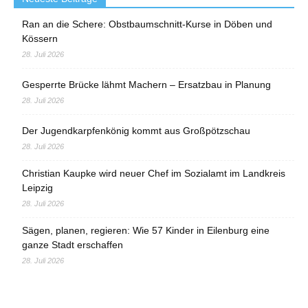
Ran an die Schere: Obstbaumschnitt-Kurse in Döben und
Kössern
28. Juli 2026
Gesperrte Brücke lähmt Machern – Ersatzbau in Planung
28. Juli 2026
Der Jugendkarpfenkönig kommt aus Großpötzschau
28. Juli 2026
Christian Kaupke wird neuer Chef im Sozialamt im Landkreis
Leipzig
28. Juli 2026
Sägen, planen, regieren: Wie 57 Kinder in Eilenburg eine
ganze Stadt erschaffen
28. Juli 2026