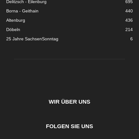
Delitzsch - Eilenburg
695
Borna - Geithain
440
Altenburg
436
Döbeln
214
25 Jahre SachsenSonntag
6
WIR ÜBER UNS
FOLGEN SIE UNS