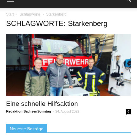
Start
Schlagworte
Starkenberg
SCHLAGWORTE: Starkenberg
Eine schnelle Hilfsaktion
Redaktion SachsenSonntag
-
24. August 2022
0
Neueste Beiträge