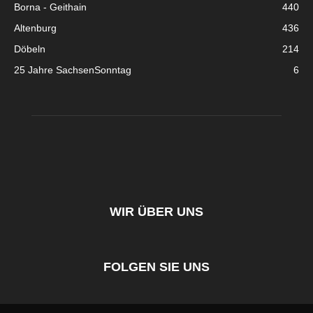
Borna - Geithain
440
Altenburg
436
Döbeln
214
25 Jahre SachsenSonntag
6
WIR ÜBER UNS
FOLGEN SIE UNS