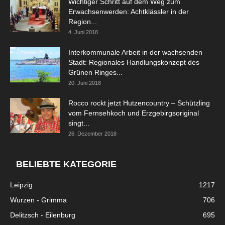
Wichtiger Schritt auf dem Weg zum
Erwachsenwerden: Achtklässler in der
Region...
4. Juni 2018
Interkommunale Arbeit in der wachsenden
Stadt: Regionales Handlungskonzept des
Grünen Ringes...
20. Juni 2018
Rocco rockt jetzt Hutzencountry – Schützling
vom Fernsehkoch und Erzgebirgsoriginal
singt...
26. Dezember 2018
BELIEBTE KATEGORIE
Leipzig
1217
Wurzen - Grimma
706
Delitzsch - Eilenburg
695