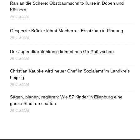
Ran an die Schere: Obstbaumschnitt-Kurse in Döben und
Kössern
28. Juli 2026
Gesperrte Brücke lähmt Machern – Ersatzbau in Planung
28. Juli 2026
Der Jugendkarpfenkönig kommt aus Großpötzschau
28. Juli 2026
Christian Kaupke wird neuer Chef im Sozialamt im Landkreis
Leipzig
28. Juli 2026
Sägen, planen, regieren: Wie 57 Kinder in Eilenburg eine
ganze Stadt erschaffen
28. Juli 2026