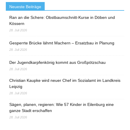
Neueste Beiträge
Ran an die Schere: Obstbaumschnitt-Kurse in Döben und
Kössern
28. Juli 2026
Gesperrte Brücke lähmt Machern – Ersatzbau in Planung
28. Juli 2026
Der Jugendkarpfenkönig kommt aus Großpötzschau
28. Juli 2026
Christian Kaupke wird neuer Chef im Sozialamt im Landkreis
Leipzig
28. Juli 2026
Sägen, planen, regieren: Wie 57 Kinder in Eilenburg eine
ganze Stadt erschaffen
28. Juli 2026