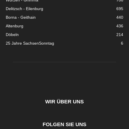
Wurzen - Grimma
706
Delitzsch - Eilenburg
695
Borna - Geithain
440
Altenburg
436
Döbeln
214
25 Jahre SachsenSonntag
6
WIR ÜBER UNS
FOLGEN SIE UNS