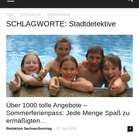
Start
Schlagworte
Stadtdetektive
SCHLAGWORTE: Stadtdetektive
Über 1000 tolle Angebote –
Sommerferienpass: Jede Menge Spaß zu
ermäßigten...
Redaktion SachsenSonntag
-
25. Juni 2019
0