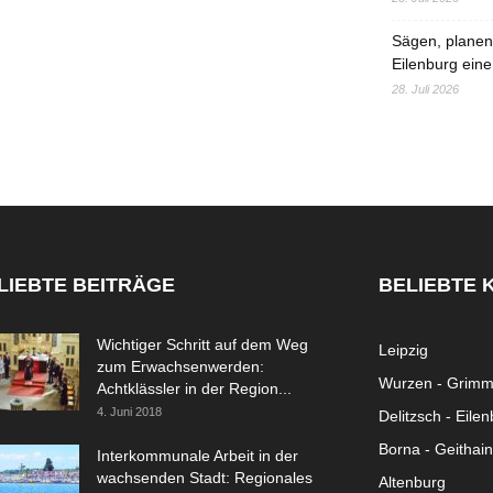
Sägen, planen,
Eilenburg eine
28. Juli 2026
LIEBTE BEITRÄGE
BELIEBTE 
Wichtiger Schritt auf dem Weg
Leipzig
zum Erwachsenwerden:
Wurzen - Grim
Achtklässler in der Region...
4. Juni 2018
Delitzsch - Eile
Borna - Geithain
Interkommunale Arbeit in der
wachsenden Stadt: Regionales
Altenburg