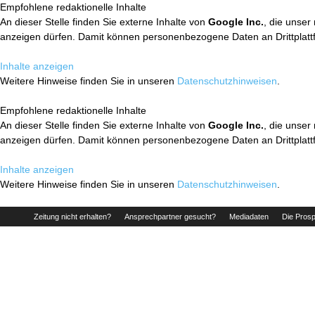
Empfohlene redaktionelle Inhalte
An dieser Stelle finden Sie externe Inhalte von
Google Inc.
, die unser
anzeigen dürfen. Damit können personenbezogene Daten an Drittplatt
Inhalte anzeigen
Weitere Hinweise finden Sie in unseren
Datenschutzhinweisen
.
Empfohlene redaktionelle Inhalte
An dieser Stelle finden Sie externe Inhalte von
Google Inc.
, die unser
anzeigen dürfen. Damit können personenbezogene Daten an Drittplatt
Inhalte anzeigen
Weitere Hinweise finden Sie in unseren
Datenschutzhinweisen
.
Zeitung nicht erhalten?
Ansprechpartner gesucht?
Mediadaten
Die Prosp