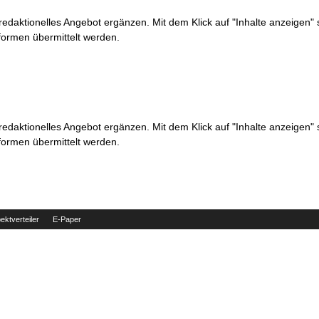
 redaktionelles Angebot ergänzen. Mit dem Klick auf "Inhalte anzeigen"
formen übermittelt werden.
 redaktionelles Angebot ergänzen. Mit dem Klick auf "Inhalte anzeigen"
formen übermittelt werden.
ektverteiler
E-Paper