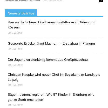
Neueste Beiträge
Ran an die Schere: Obstbaumschnitt-Kurse in Döben und
Kössern
28. Juli 2026
Gesperrte Brücke lähmt Machern – Ersatzbau in Planung
28. Juli 2026
Der Jugendkarpfenkönig kommt aus Großpötzschau
28. Juli 2026
Christian Kaupke wird neuer Chef im Sozialamt im Landkreis
Leipzig
28. Juli 2026
Sägen, planen, regieren: Wie 57 Kinder in Eilenburg eine
ganze Stadt erschaffen
28. Juli 2026