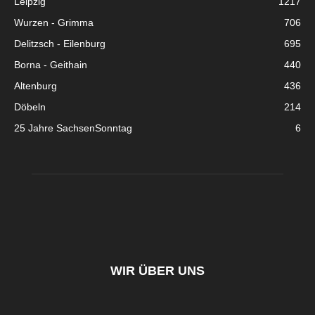
Leipzig
1217
Wurzen - Grimma
706
Delitzsch - Eilenburg
695
Borna - Geithain
440
Altenburg
436
Döbeln
214
25 Jahre SachsenSonntag
6
WIR ÜBER UNS