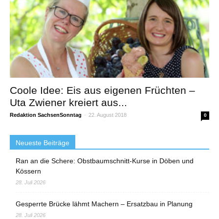
Coole Idee: Eis aus eigenen Früchten –
Uta Zwiener kreiert aus...
Redaktion SachsenSonntag
-
22. August 2018
0
Neueste Beiträge
Ran an die Schere: Obstbaumschnitt-Kurse in Döben und
Kössern
28. Juli 2026
Gesperrte Brücke lähmt Machern – Ersatzbau in Planung
28. Juli 2026