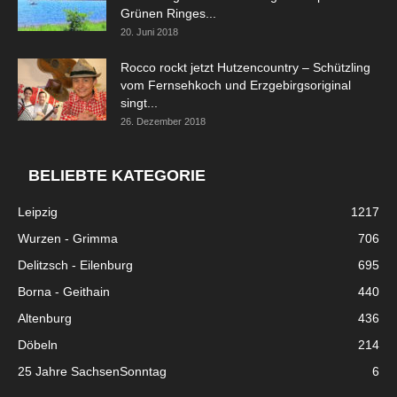
Grünen Ringes...
20. Juni 2018
Rocco rockt jetzt Hutzencountry – Schützling
vom Fernsehkoch und Erzgebirgsoriginal
singt...
26. Dezember 2018
BELIEBTE KATEGORIE
Leipzig
1217
Wurzen - Grimma
706
Delitzsch - Eilenburg
695
Borna - Geithain
440
Altenburg
436
Döbeln
214
25 Jahre SachsenSonntag
6