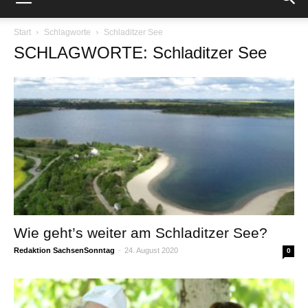
Start
Schlagworte
Schladitzer See
SCHLAGWORTE: Schladitzer See
Wie geht’s weiter am Schladitzer See?
Redaktion SachsenSonntag
-
24. August 2020
0