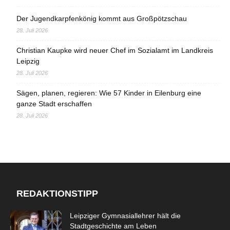
Der Jugendkarpfenkönig kommt aus Großpötzschau
28. Juli 2026
Christian Kaupke wird neuer Chef im Sozialamt im Landkreis
Leipzig
28. Juli 2026
Sägen, planen, regieren: Wie 57 Kinder in Eilenburg eine
ganze Stadt erschaffen
28. Juli 2026
REDAKTIONSTIPP
Leipziger Gymnasiallehrer hält die
Stadtgeschichte am Leben