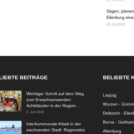
Sägen, planen,
Eilenburg eine
28. Juli 2026
LIEBTE BEITRÄGE
BELIEBTE 
Wichtiger Schritt auf dem Weg
Leipzig
zum Erwachsenwerden:
Wurzen - Grim
Achtklässler in der Region...
4. Juni 2018
Delitzsch - Eile
Borna - Geithain
Interkommunale Arbeit in der
wachsenden Stadt: Regionales
Altenburg