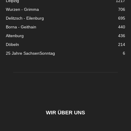
Leipzig
1217
Wurzen - Grimma
706
Delitzsch - Eilenburg
695
Borna - Geithain
440
Altenburg
436
Döbeln
214
25 Jahre SachsenSonntag
6
WIR ÜBER UNS