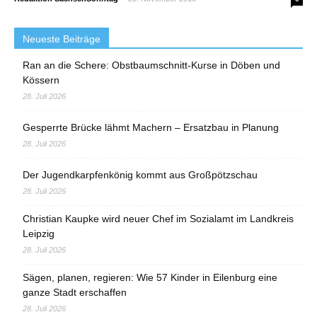
Neueste Beiträge
Ran an die Schere: Obstbaumschnitt-Kurse in Döben und
Kössern
28. Juli 2026
Gesperrte Brücke lähmt Machern – Ersatzbau in Planung
28. Juli 2026
Der Jugendkarpfenkönig kommt aus Großpötzschau
28. Juli 2026
Christian Kaupke wird neuer Chef im Sozialamt im Landkreis
Leipzig
28. Juli 2026
Sägen, planen, regieren: Wie 57 Kinder in Eilenburg eine
ganze Stadt erschaffen
28. Juli 2026