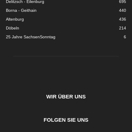
Delitzsch - Eilenburg
695
Borna - Geithain
440
Altenburg
436
Döbeln
214
25 Jahre SachsenSonntag
6
WIR ÜBER UNS
FOLGEN SIE UNS