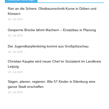
Ran an die Schere: Obstbaumschnitt-Kurse in Döben und
Kössern
28. Juli 2026
Gesperrte Brücke lähmt Machern – Ersatzbau in Planung
28. Juli 2026
Der Jugendkarpfenkönig kommt aus Großpötzschau
28. Juli 2026
Christian Kaupke wird neuer Chef im Sozialamt im Landkreis
Leipzig
28. Juli 2026
Sägen, planen, regieren: Wie 57 Kinder in Eilenburg eine
ganze Stadt erschaffen
28. Juli 2026