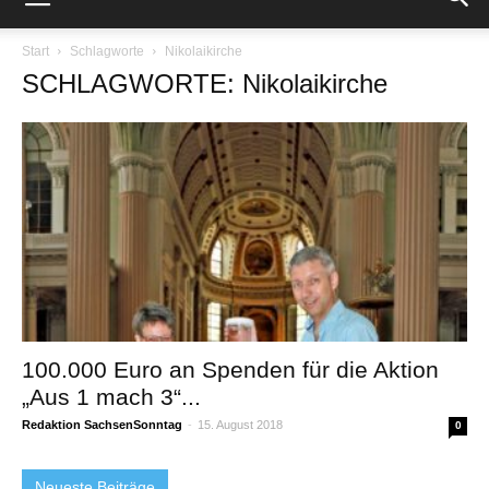
Start
Schlagworte
Nikolaikirche
SCHLAGWORTE: Nikolaikirche
100.000 Euro an Spenden für die Aktion
„Aus 1 mach 3“...
Redaktion SachsenSonntag
-
15. August 2018
0
Neueste Beiträge