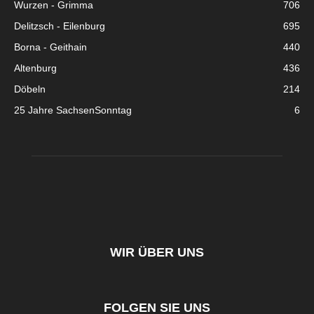
Wurzen - Grimma
706
Delitzsch - Eilenburg
695
Borna - Geithain
440
Altenburg
436
Döbeln
214
25 Jahre SachsenSonntag
6
WIR ÜBER UNS
FOLGEN SIE UNS