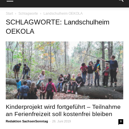
Start
Schlagworte
Landschulheim OEKOLA
SCHLAGWORTE: Landschulheim
OEKOLA
Kinderprojekt wird fortgeführt – Teilnahme
an Ferienfreizeit soll kostenfrei bleiben
Redaktion SachsenSonntag
-
26. Juni 2019
0