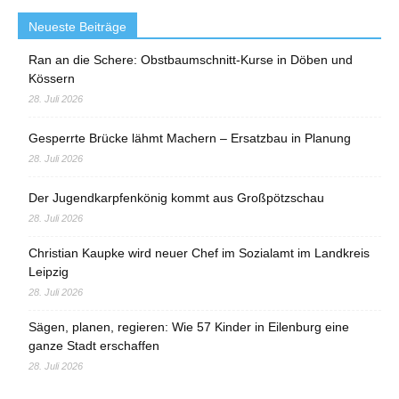
Neueste Beiträge
Ran an die Schere: Obstbaumschnitt-Kurse in Döben und
Kössern
28. Juli 2026
Gesperrte Brücke lähmt Machern – Ersatzbau in Planung
28. Juli 2026
Der Jugendkarpfenkönig kommt aus Großpötzschau
28. Juli 2026
Christian Kaupke wird neuer Chef im Sozialamt im Landkreis
Leipzig
28. Juli 2026
Sägen, planen, regieren: Wie 57 Kinder in Eilenburg eine
ganze Stadt erschaffen
28. Juli 2026