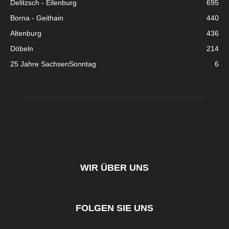
Delitzsch - Eilenburg
695
Borna - Geithain
440
Altenburg
436
Döbeln
214
25 Jahre SachsenSonntag
6
WIR ÜBER UNS
FOLGEN SIE UNS