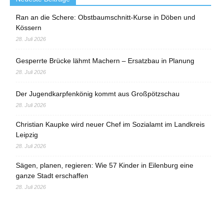
Ran an die Schere: Obstbaumschnitt-Kurse in Döben und
Kössern
28. Juli 2026
Gesperrte Brücke lähmt Machern – Ersatzbau in Planung
28. Juli 2026
Der Jugendkarpfenkönig kommt aus Großpötzschau
28. Juli 2026
Christian Kaupke wird neuer Chef im Sozialamt im Landkreis
Leipzig
28. Juli 2026
Sägen, planen, regieren: Wie 57 Kinder in Eilenburg eine
ganze Stadt erschaffen
28. Juli 2026