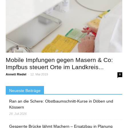
Mobile Impfungen gegen Masern & Co:
Impfbus steuert Orte im Landkreis...
Annett Riedel
-
12. Mai 2019
0
Neueste Beiträge
Ran an die Schere: Obstbaumschnitt-Kurse in Döben und
Kössern
28. Juli 2026
Gesperrte Brücke lähmt Machern – Ersatzbau in Planung