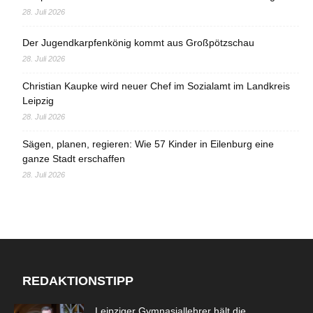
28. Juli 2026
Der Jugendkarpfenkönig kommt aus Großpötzschau
28. Juli 2026
Christian Kaupke wird neuer Chef im Sozialamt im Landkreis
Leipzig
28. Juli 2026
Sägen, planen, regieren: Wie 57 Kinder in Eilenburg eine
ganze Stadt erschaffen
28. Juli 2026
REDAKTIONSTIPP
Leipziger Gymnasiallehrer hält die