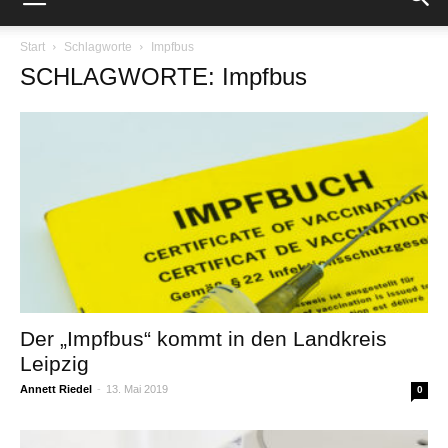
Start
Schlagworte
Impfbus
SCHLAGWORTE: Impfbus
Der „Impfbus“ kommt in den Landkreis
Leipzig
Annett Riedel
-
13. Mai 2019
0