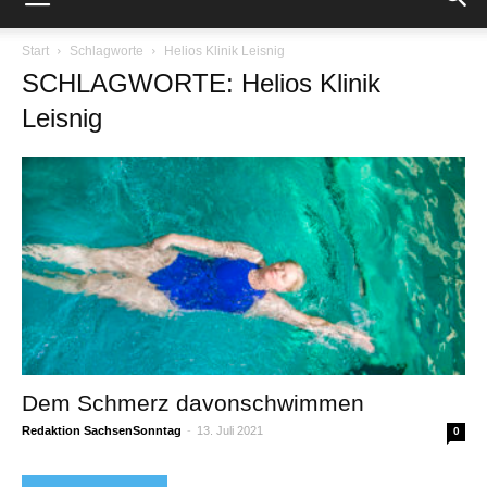
Start
Schlagworte
Helios Klinik Leisnig
SCHLAGWORTE: Helios Klinik
Leisnig
Dem Schmerz davonschwimmen
Redaktion SachsenSonntag
-
13. Juli 2021
0