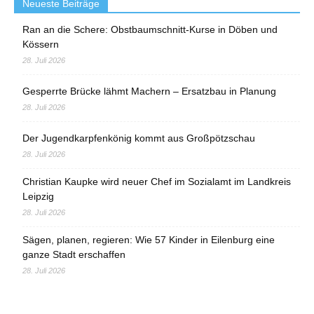
Neueste Beiträge
Ran an die Schere: Obstbaumschnitt-Kurse in Döben und
Kössern
28. Juli 2026
Gesperrte Brücke lähmt Machern – Ersatzbau in Planung
28. Juli 2026
Der Jugendkarpfenkönig kommt aus Großpötzschau
28. Juli 2026
Christian Kaupke wird neuer Chef im Sozialamt im Landkreis
Leipzig
28. Juli 2026
Sägen, planen, regieren: Wie 57 Kinder in Eilenburg eine
ganze Stadt erschaffen
28. Juli 2026