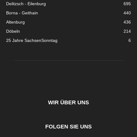
Delitzsch - Eilenburg
695
Borna - Geithain
440
Altenburg
436
Döbeln
214
25 Jahre SachsenSonntag
6
WIR ÜBER UNS
FOLGEN SIE UNS