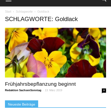
Start
Schlagworte
Goldlack
SCHLAGWORTE: Goldlack
Frühjahrsbepflanzung beginnt
Redaktion SachsenSonntag
-
13. März 2019
0
Neueste Beiträge