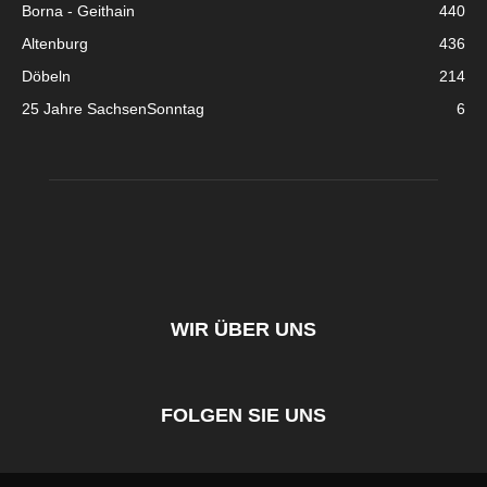
Borna - Geithain
440
Altenburg
436
Döbeln
214
25 Jahre SachsenSonntag
6
WIR ÜBER UNS
FOLGEN SIE UNS