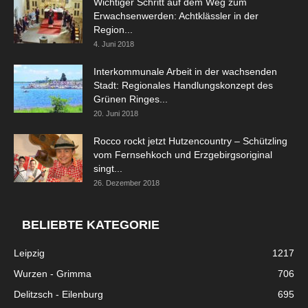
Wichtiger Schritt auf dem Weg zum
Erwachsenwerden: Achtklässler in der
Region...
4. Juni 2018
Interkommunale Arbeit in der wachsenden
Stadt: Regionales Handlungskonzept des
Grünen Ringes...
20. Juni 2018
Rocco rockt jetzt Hutzencountry – Schützling
vom Fernsehkoch und Erzgebirgsoriginal
singt...
26. Dezember 2018
BELIEBTE KATEGORIE
Leipzig
1217
Wurzen - Grimma
706
Delitzsch - Eilenburg
695