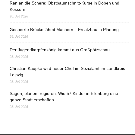
Ran an die Schere: Obstbaumschnitt-Kurse in Döben und
Kössern
28. Juli 2026
Gesperrte Brücke lähmt Machern – Ersatzbau in Planung
28. Juli 2026
Der Jugendkarpfenkönig kommt aus Großpötzschau
28. Juli 2026
Christian Kaupke wird neuer Chef im Sozialamt im Landkreis
Leipzig
28. Juli 2026
Sägen, planen, regieren: Wie 57 Kinder in Eilenburg eine
ganze Stadt erschaffen
28. Juli 2026