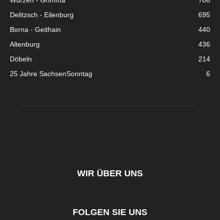
Wurzen - Grimma
706
Delitzsch - Eilenburg
695
Borna - Geithain
440
Altenburg
436
Döbeln
214
25 Jahre SachsenSonntag
6
WIR ÜBER UNS
FOLGEN SIE UNS