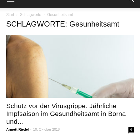
Start
Schlagworte
Gesunheitsamt
SCHLAGWORTE: Gesunheitsamt
Schutz vor der Virusgrippe: Jährliche
Impfsaison im Gesundheitsamt in Borna
und...
Annett Riedel
-
10. Oktober 2018
0