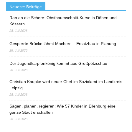
Neueste Beiträge
Ran an die Schere: Obstbaumschnitt-Kurse in Döben und
Kössern
28. Juli 2026
Gesperrte Brücke lähmt Machern – Ersatzbau in Planung
28. Juli 2026
Der Jugendkarpfenkönig kommt aus Großpötzschau
28. Juli 2026
Christian Kaupke wird neuer Chef im Sozialamt im Landkreis
Leipzig
28. Juli 2026
Sägen, planen, regieren: Wie 57 Kinder in Eilenburg eine
ganze Stadt erschaffen
28. Juli 2026