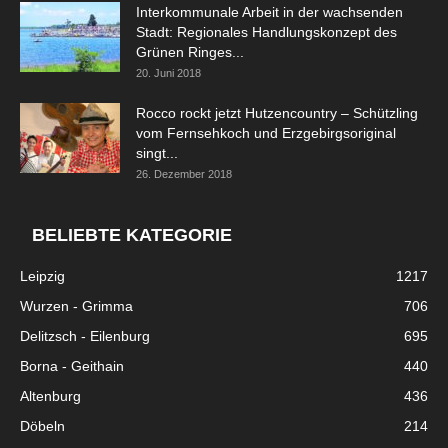
Interkommunale Arbeit in der wachsenden
Stadt: Regionales Handlungskonzept des
Grünen Ringes...
20. Juni 2018
Rocco rockt jetzt Hutzencountry – Schützling
vom Fernsehkoch und Erzgebirgsoriginal
singt...
26. Dezember 2018
BELIEBTE KATEGORIE
Leipzig
1217
Wurzen - Grimma
706
Delitzsch - Eilenburg
695
Borna - Geithain
440
Altenburg
436
Döbeln
214