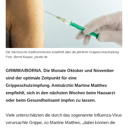
Die Sächsische Impfkommission empfiehlt allen die jährliche Grippeschutzimpfung.
Foto: Bernd Kasper_pixelio.de
GRIMMA/BORNA. Die Monate Oktober und November
sind der optimale Zeitpunkt für eine
Grippeschutzimpfung. Amtsärztin Martine Matthes
empfiehlt, sich in den nächsten Wochen beim Hausarzt
oder beim Gesundheitsamt impfen zu lassen.
Viele unterschätzten die durch das sogenannte Influenza-Virus
verursachte Grippe, so Martine Matthes, „dabei können die