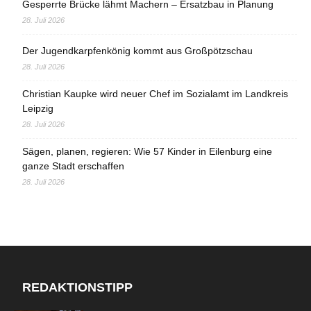
Gesperrte Brücke lähmt Machern – Ersatzbau in Planung
28. Juli 2026
Der Jugendkarpfenkönig kommt aus Großpötzschau
28. Juli 2026
Christian Kaupke wird neuer Chef im Sozialamt im Landkreis
Leipzig
28. Juli 2026
Sägen, planen, regieren: Wie 57 Kinder in Eilenburg eine
ganze Stadt erschaffen
28. Juli 2026
REDAKTIONSTIPP