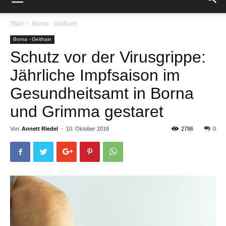
Start
Borna - Geithain
Borna - Geithain
Schutz vor der Virusgrippe:
Jährliche Impfsaison im
Gesundheitsamt in Borna
und Grimma gestaret
Von
Annett Riedel
-
10. Oktober 2018
2786
0