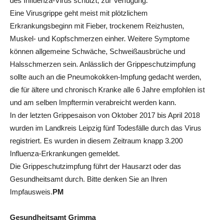
des Influenza-Virus schützt, zur Verfügung.
Eine Virusgrippe geht meist mit plötzlichem
Erkrankungsbeginn mit Fieber, trockenem Reizhusten,
Muskel- und Kopfschmerzen einher. Weitere Symptome
können allgemeine Schwäche, Schweißausbrüche und
Halsschmerzen sein. Anlässlich der Grippeschutzimpfung
sollte auch an die Pneumokokken-Impfung gedacht werden,
die für ältere und chronisch Kranke alle 6 Jahre empfohlen ist
und am selben Impftermin verabreicht werden kann.
In der letzten Grippesaison von Oktober 2017 bis April 2018
wurden im Landkreis Leipzig fünf Todesfälle durch das Virus
registriert. Es wurden in diesem Zeitraum knapp 3.200
Influenza-Erkrankungen gemeldet.
Die Grippeschutzimpfung führt der Hausarzt oder das
Gesundheitsamt durch. Bitte denken Sie an Ihren
Impfausweis.
PM
Gesundheitsamt Grimma