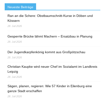
Neueste Beiträge
Ran an die Schere: Obstbaumschnitt-Kurse in Döben und
Kössern
28. Juli 2026
Gesperrte Brücke lähmt Machern – Ersatzbau in Planung
28. Juli 2026
Der Jugendkarpfenkönig kommt aus Großpötzschau
28. Juli 2026
Christian Kaupke wird neuer Chef im Sozialamt im Landkreis
Leipzig
28. Juli 2026
Sägen, planen, regieren: Wie 57 Kinder in Eilenburg eine
ganze Stadt erschaffen
28. Juli 2026