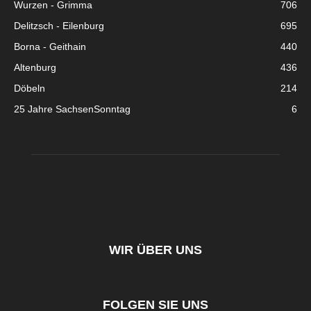
Wurzen - Grimma
706
Delitzsch - Eilenburg
695
Borna - Geithain
440
Altenburg
436
Döbeln
214
25 Jahre SachsenSonntag
6
WIR ÜBER UNS
FOLGEN SIE UNS