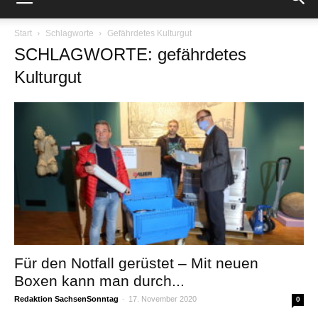
Start
Schlagworte
Gefährdetes Kulturgut
SCHLAGWORTE: gefährdetes
Kulturgut
Für den Notfall gerüstet – Mit neuen
Boxen kann man durch...
Redaktion SachsenSonntag
-
17. November 2020
0