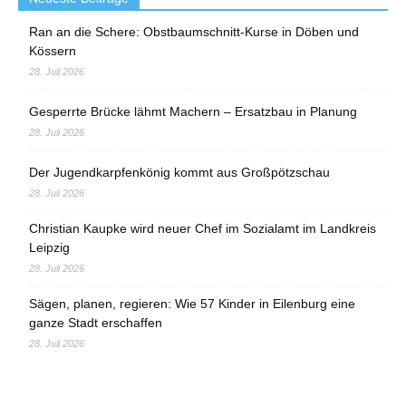
Ran an die Schere: Obstbaumschnitt-Kurse in Döben und
Kössern
28. Juli 2026
Gesperrte Brücke lähmt Machern – Ersatzbau in Planung
28. Juli 2026
Der Jugendkarpfenkönig kommt aus Großpötzschau
28. Juli 2026
Christian Kaupke wird neuer Chef im Sozialamt im Landkreis
Leipzig
28. Juli 2026
Sägen, planen, regieren: Wie 57 Kinder in Eilenburg eine
ganze Stadt erschaffen
28. Juli 2026