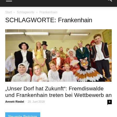
Start
Schlagworte
Frankenhain
SCHLAGWORTE: Frankenhain
„Unser Dorf hat Zukunft“: Fremdiswalde
und Frankenhain treten bei Wettbewerb an
Annett Riedel
-
20. Juni 2018
0
Neueste Beiträge