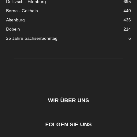
Delitzsch - Eilenburg
695
Borna - Geithain
440
Altenburg
436
Döbeln
214
25 Jahre SachsenSonntag
6
WIR ÜBER UNS
FOLGEN SIE UNS