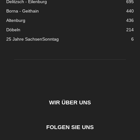
Delitzsch - Eilenburg
695
Borna - Geithain
440
Altenburg
436
Döbeln
214
25 Jahre SachsenSonntag
6
WIR ÜBER UNS
FOLGEN SIE UNS