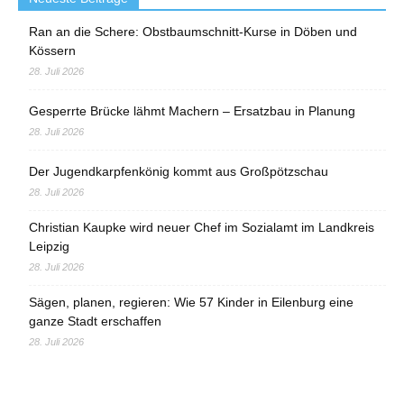
Ran an die Schere: Obstbaumschnitt-Kurse in Döben und
Kössern
28. Juli 2026
Gesperrte Brücke lähmt Machern – Ersatzbau in Planung
28. Juli 2026
Der Jugendkarpfenkönig kommt aus Großpötzschau
28. Juli 2026
Christian Kaupke wird neuer Chef im Sozialamt im Landkreis
Leipzig
28. Juli 2026
Sägen, planen, regieren: Wie 57 Kinder in Eilenburg eine
ganze Stadt erschaffen
28. Juli 2026