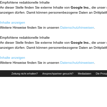
Empfohlene redaktionelle Inhalte
An dieser Stelle finden Sie externe Inhalte von
Google Inc.
, die unser
anzeigen dürfen. Damit können personenbezogene Daten an Drittplatt
Inhalte anzeigen
Weitere Hinweise finden Sie in unseren
Datenschutzhinweisen
.
Empfohlene redaktionelle Inhalte
An dieser Stelle finden Sie externe Inhalte von
Google Inc.
, die unser
anzeigen dürfen. Damit können personenbezogene Daten an Drittplatt
Inhalte anzeigen
Weitere Hinweise finden Sie in unseren
Datenschutzhinweisen
.
Zeitung nicht erhalten?
Ansprechpartner gesucht?
Mediadaten
Die Prosp