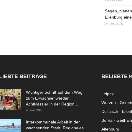
Sägen, planen,
Eilenburg eine
28. Juli 2026
LIEBTE BEITRÄGE
BELIEBTE 
Wichtiger Schritt auf dem Weg
Leipzig
zum Erwachsenwerden:
Wurzen - Grim
Achtklässler in der Region...
4. Juni 2018
Delitzsch - Eile
Borna - Geithain
Interkommunale Arbeit in der
wachsenden Stadt: Regionales
Altenburg