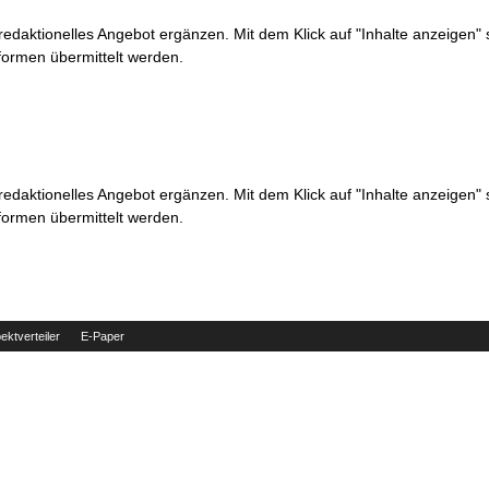
 redaktionelles Angebot ergänzen. Mit dem Klick auf "Inhalte anzeigen"
formen übermittelt werden.
 redaktionelles Angebot ergänzen. Mit dem Klick auf "Inhalte anzeigen"
formen übermittelt werden.
ektverteiler
E-Paper