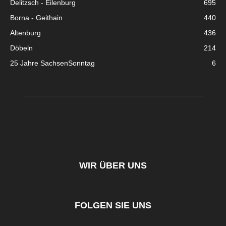
Delitzsch - Eilenburg
695
Borna - Geithain
440
Altenburg
436
Döbeln
214
25 Jahre SachsenSonntag
6
WIR ÜBER UNS
FOLGEN SIE UNS