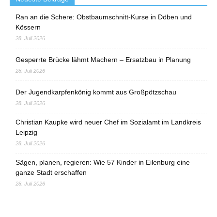
Ran an die Schere: Obstbaumschnitt-Kurse in Döben und
Kössern
28. Juli 2026
Gesperrte Brücke lähmt Machern – Ersatzbau in Planung
28. Juli 2026
Der Jugendkarpfenkönig kommt aus Großpötzschau
28. Juli 2026
Christian Kaupke wird neuer Chef im Sozialamt im Landkreis
Leipzig
28. Juli 2026
Sägen, planen, regieren: Wie 57 Kinder in Eilenburg eine
ganze Stadt erschaffen
28. Juli 2026