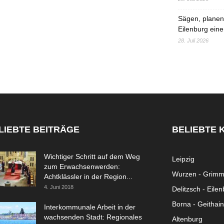
Sägen, planen,
Eilenburg eine
28. Juli 2026
LIEBTE BEITRÄGE
BELIEBTE 
Wichtiger Schritt auf dem Weg
Leipzig
zum Erwachsenwerden:
Wurzen - Grim
Achtklässler in der Region...
4. Juni 2018
Delitzsch - Eile
Borna - Geithain
Interkommunale Arbeit in der
wachsenden Stadt: Regionales
Altenburg