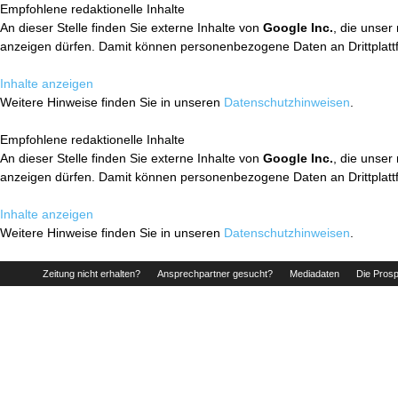
Empfohlene redaktionelle Inhalte
An dieser Stelle finden Sie externe Inhalte von
Google Inc.
, die unser
anzeigen dürfen. Damit können personenbezogene Daten an Drittplatt
Inhalte anzeigen
Weitere Hinweise finden Sie in unseren
Datenschutzhinweisen
.
Empfohlene redaktionelle Inhalte
An dieser Stelle finden Sie externe Inhalte von
Google Inc.
, die unser
anzeigen dürfen. Damit können personenbezogene Daten an Drittplatt
Inhalte anzeigen
Weitere Hinweise finden Sie in unseren
Datenschutzhinweisen
.
Zeitung nicht erhalten?
Ansprechpartner gesucht?
Mediadaten
Die Prosp