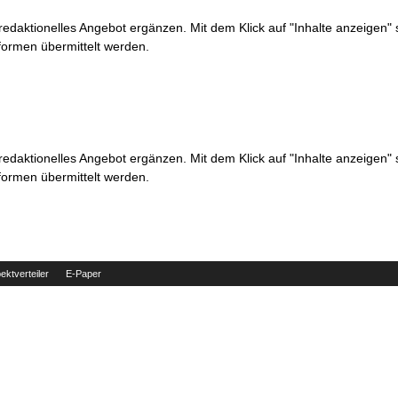
 redaktionelles Angebot ergänzen. Mit dem Klick auf "Inhalte anzeigen"
formen übermittelt werden.
 redaktionelles Angebot ergänzen. Mit dem Klick auf "Inhalte anzeigen"
formen übermittelt werden.
ektverteiler
E-Paper