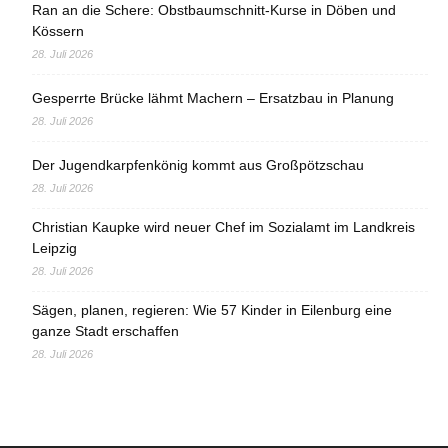
Ran an die Schere: Obstbaumschnitt-Kurse in Döben und
Kössern
28. Juli 2026
Gesperrte Brücke lähmt Machern – Ersatzbau in Planung
28. Juli 2026
Der Jugendkarpfenkönig kommt aus Großpötzschau
28. Juli 2026
Christian Kaupke wird neuer Chef im Sozialamt im Landkreis
Leipzig
28. Juli 2026
Sägen, planen, regieren: Wie 57 Kinder in Eilenburg eine
ganze Stadt erschaffen
28. Juli 2026