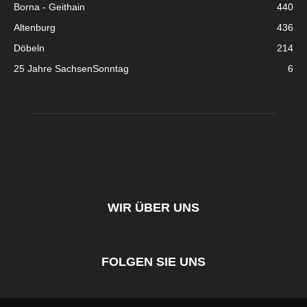
Borna - Geithain
440
Altenburg
436
Döbeln
214
25 Jahre SachsenSonntag
6
WIR ÜBER UNS
FOLGEN SIE UNS