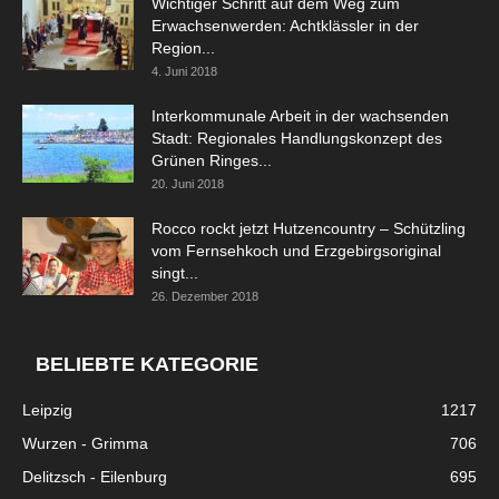
Wichtiger Schritt auf dem Weg zum
Erwachsenwerden: Achtklässler in der
Region...
4. Juni 2018
Interkommunale Arbeit in der wachsenden
Stadt: Regionales Handlungskonzept des
Grünen Ringes...
20. Juni 2018
Rocco rockt jetzt Hutzencountry – Schützling
vom Fernsehkoch und Erzgebirgsoriginal
singt...
26. Dezember 2018
BELIEBTE KATEGORIE
Leipzig
1217
Wurzen - Grimma
706
Delitzsch - Eilenburg
695