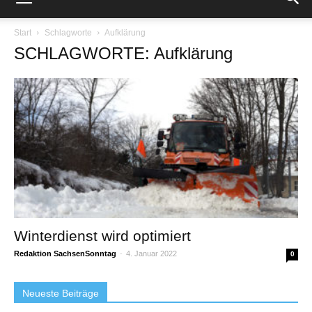
Start
Schlagworte
Aufklärung
SCHLAGWORTE: Aufklärung
Winterdienst wird optimiert
Redaktion SachsenSonntag
-
4. Januar 2022
0
Neueste Beiträge