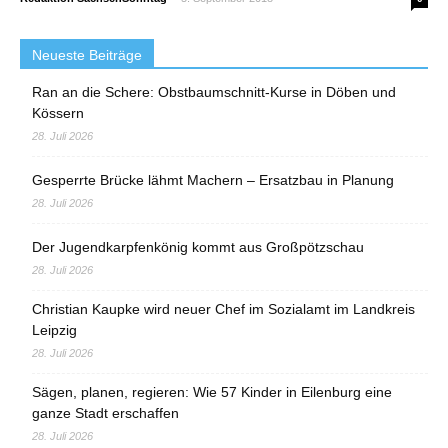
Neueste Beiträge
Ran an die Schere: Obstbaumschnitt-Kurse in Döben und
Kössern
28. Juli 2026
Gesperrte Brücke lähmt Machern – Ersatzbau in Planung
28. Juli 2026
Der Jugendkarpfenkönig kommt aus Großpötzschau
28. Juli 2026
Christian Kaupke wird neuer Chef im Sozialamt im Landkreis
Leipzig
28. Juli 2026
Sägen, planen, regieren: Wie 57 Kinder in Eilenburg eine
ganze Stadt erschaffen
28. Juli 2026