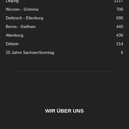
Leipzig
1217
Wurzen - Grimma
706
Delitzsch - Eilenburg
695
Borna - Geithain
440
Altenburg
436
Döbeln
214
25 Jahre SachsenSonntag
6
WIR ÜBER UNS