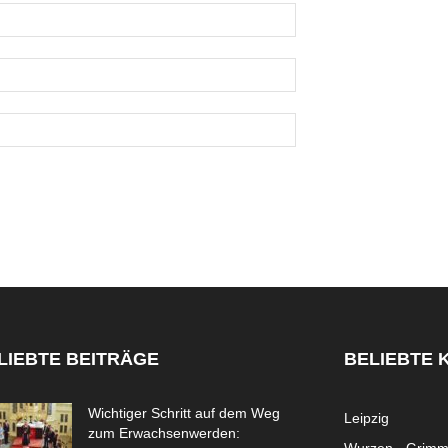
LIEBTE BEITRÄGE
BELIEBTE 
Wichtiger Schritt auf dem Weg
Leipzig
zum Erwachsenwerden: