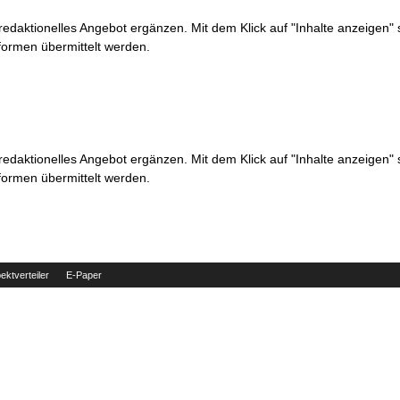
 redaktionelles Angebot ergänzen. Mit dem Klick auf "Inhalte anzeigen"
formen übermittelt werden.
 redaktionelles Angebot ergänzen. Mit dem Klick auf "Inhalte anzeigen"
formen übermittelt werden.
ektverteiler
E-Paper