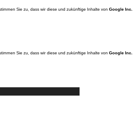
 stimmen Sie zu, dass wir diese und zukünftige Inhalte von
Google Inc.
 stimmen Sie zu, dass wir diese und zukünftige Inhalte von
Google Inc.