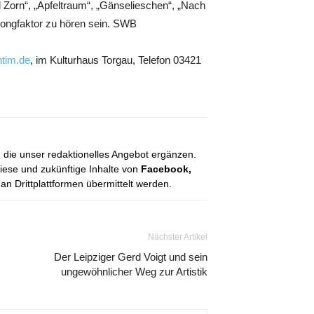
Zorn“, „Apfeltraum“, „Gänselieschen“, „Nach
tsongfaktor zu hören sein. SWB
tim.de
, im Kulturhaus Torgau, Telefon 03421
, die unser redaktionelles Angebot ergänzen.
diese und zukünftige Inhalte von
Facebook,
 Drittplattformen übermittelt werden.
Nächster Artikel
Der Leipziger Gerd Voigt und sein
ungewöhnlicher Weg zur Artistik