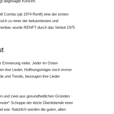
gt abgesagte Konzert.
ft Combo (ab 1974 Renft) eine der ersten
sich zu einer der bekanntesten und
chenbar, wurde RENFT durch das Verbot 1975
ut
r Erinnerung vieler. Jeder im Osten
en ihre Lieder, Hoffnungsträger noch immer
ode und Trends, bezeugen ihre Lieder
en und zwei aus gesundheitlichen Gründen
nster“ Schoppe der letzte Überlebende einer
 war. Natürlich werden die guten, alten