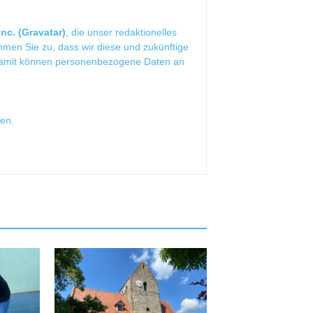
nc. (Gravatar)
, die unser redaktionelles
mmen Sie zu, dass wir diese und zukünftige
Damit können personenbezogene Daten an
sen
.