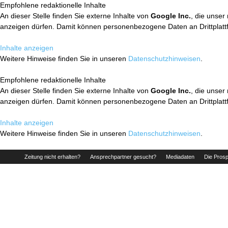
Empfohlene redaktionelle Inhalte
An dieser Stelle finden Sie externe Inhalte von
Google Inc.
, die unser
anzeigen dürfen. Damit können personenbezogene Daten an Drittplatt
Inhalte anzeigen
Weitere Hinweise finden Sie in unseren
Datenschutzhinweisen
.
Empfohlene redaktionelle Inhalte
An dieser Stelle finden Sie externe Inhalte von
Google Inc.
, die unser
anzeigen dürfen. Damit können personenbezogene Daten an Drittplatt
Inhalte anzeigen
Weitere Hinweise finden Sie in unseren
Datenschutzhinweisen
.
Zeitung nicht erhalten?
Ansprechpartner gesucht?
Mediadaten
Die Prosp