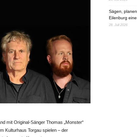
Sägen, planen,
Eilenburg eine
28. Juli 2026
nd mit Original-Sänger Thomas „Monster“
im Kulturhaus Torgau spielen – der