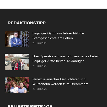
REDAKTIONSTIPP
Leipziger Gymnasiallehrer hält die
Stadtgeschichte am Leben
28. Juli 2026
Drei Operationen, ein Jahr, ein neues Leben:
Leipziger Ärzte helfen 13-Jähriger...
28. Juli 2026
Venezuelanischer Geflüchteter und
Wurzenerin werden zum Dreamteam
20. Juli 2026
BELIEBTE BEITRÄGE