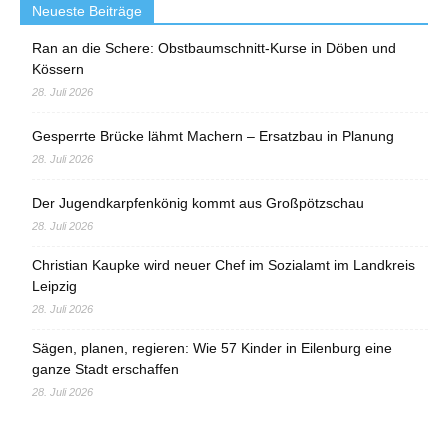
Neueste Beiträge
Ran an die Schere: Obstbaumschnitt-Kurse in Döben und
Kössern
28. Juli 2026
Gesperrte Brücke lähmt Machern – Ersatzbau in Planung
28. Juli 2026
Der Jugendkarpfenkönig kommt aus Großpötzschau
28. Juli 2026
Christian Kaupke wird neuer Chef im Sozialamt im Landkreis
Leipzig
28. Juli 2026
Sägen, planen, regieren: Wie 57 Kinder in Eilenburg eine
ganze Stadt erschaffen
28. Juli 2026