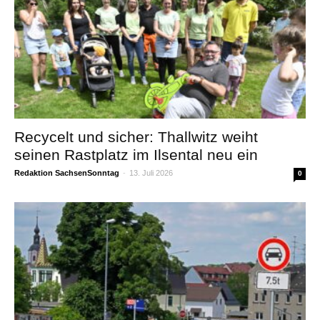
Recycelt und sicher: Thallwitz weiht
seinen Rastplatz im Ilsental neu ein
Redaktion SachsenSonntag
-
13. Juli 2026
0