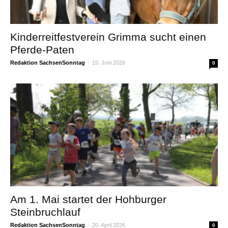
Kinderreitfestverein Grimma sucht einen
Pferde-Paten
Redaktion SachsenSonntag
-
15. Juni 2026
0
Am 1. Mai startet der Hohburger
Steinbruchlauf
Redaktion SachsenSonntag
-
20. April 2026
0