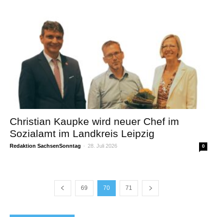
Christian Kaupke wird neuer Chef im
Sozialamt im Landkreis Leipzig
Redaktion SachsenSonntag
-
28. Juli 2026
0
69
70
71