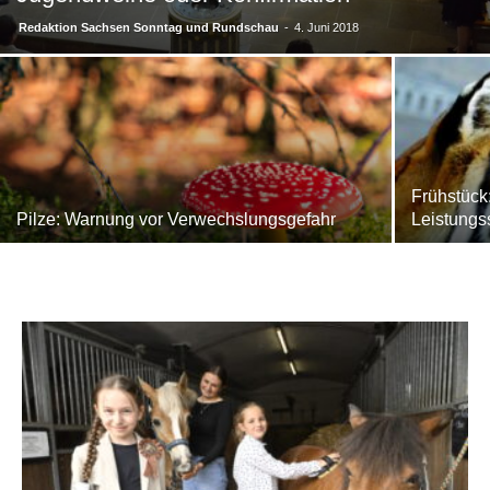
Redaktion Sachsen Sonntag und Rundschau
-
4. Juni 2018
Frühstück
Pilze: Warnung vor Verwechslungsgefahr
Leistungs