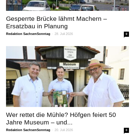
Gesperrte Brücke lähmt Machern –
Ersatzbau in Planung
Redaktion SachsenSonntag
-
28. Juli 2026
0
Wer rettet die Mühle? Höfgen feiert 50
Jahre Museum – und...
Redaktion SachsenSonntag
-
20. Juli 2026
0