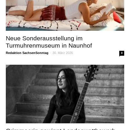
Neue Sonderausstellung im
Turmuhrenmuseum in Naunhof
Redaktion SachsenSonntag
-
30. März 2026
0