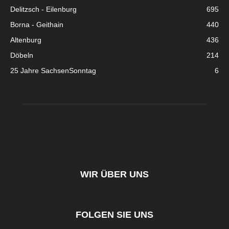
Delitzsch - Eilenburg
695
Borna - Geithain
440
Altenburg
436
Döbeln
214
25 Jahre SachsenSonntag
6
WIR ÜBER UNS
FOLGEN SIE UNS