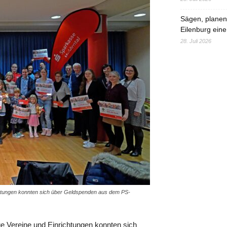
Sägen, planen,
Eilenburg eine
28. Juli 2026
ichtungen konnten sich über Geldspenden aus dem PS-
e Vereine und Einrichtungen konnten sich