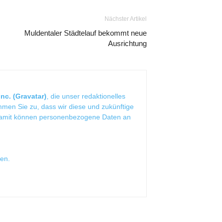
Nächster Artikel
Muldentaler Städtelauf bekommt neue
Ausrichtung
nc. (Gravatar)
, die unser redaktionelles
mmen Sie zu, dass wir diese und zukünftige
Damit können personenbezogene Daten an
sen
.