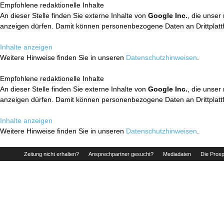
Empfohlene redaktionelle Inhalte
An dieser Stelle finden Sie externe Inhalte von
Google Inc.
, die unser
anzeigen dürfen. Damit können personenbezogene Daten an Drittplatt
Inhalte anzeigen
Weitere Hinweise finden Sie in unseren
Datenschutzhinweisen
.
Empfohlene redaktionelle Inhalte
An dieser Stelle finden Sie externe Inhalte von
Google Inc.
, die unser
anzeigen dürfen. Damit können personenbezogene Daten an Drittplatt
Inhalte anzeigen
Weitere Hinweise finden Sie in unseren
Datenschutzhinweisen
.
Zeitung nicht erhalten?
Ansprechpartner gesucht?
Mediadaten
Die Prosp