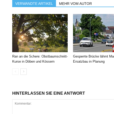
VERWANDTE ARTIKEL
MEHR VOM AUTOR
Ran an die Schere: Obstbaumschnitt-
Gesperrte Brücke lähmt Ma
Kurse in Döben und Kössern
Ersatzbau in Planung
HINTERLASSEN SIE EINE ANTWORT