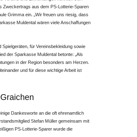
es Zweckertrags aus dem PS-Lotterie-Sparen
ule Grimma ein. „Wir freuen uns riesig, dass
arkasse Muldental wären viele Anschaffungen
 Spielgeräten, für Vereinsbekleidung sowie
lied der Sparkasse Muldental betonte: „Als
chtungen in der Region besonders am Herzen.
teinander und für diese wichtige Arbeit ist
 Graichen
einige Dankesworte an die oft ehrenamtlich
orstandsmitglied Stefan Müller gemeinsam mit
ißigen PS-Lotterie-Sparer wurde die