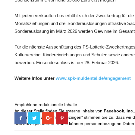
Mit jedem verkauften Los erhöht sich der Zweckertrag für die R
Monatsziehungen und drei Sonderauslosungen attraktive Sac
Sonderauslosung im März 2026 werden Gewinne im Gesamtwe
Für die nächste Ausschüttung des PS-Lotterie-Zweckertrages
Kulturvereine, Kindereinrichtungen und Schulen sowie andere
bewerben. Einsendeschluss ist der 28. Februar 2026.
Weitere Infos unter
www.spk-muldental.de/engagement
Empfohlene redaktionelle Inhalte
An dieser Stelle finden Sie externe Inhalte von
Facebook, Inc.
Mit dem Klick auf "Inhalte anzeigen" stimmen Sie zu, dass wir 
Inc.
anzeigen dürfen. Damit können personenbezogene Daten an