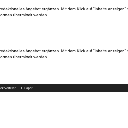
 redaktionelles Angebot ergänzen. Mit dem Klick auf "Inhalte anzeigen"
formen übermittelt werden.
 redaktionelles Angebot ergänzen. Mit dem Klick auf "Inhalte anzeigen"
formen übermittelt werden.
ektverteiler
E-Paper