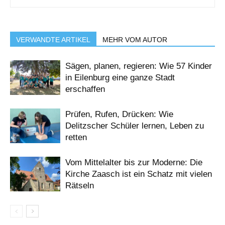
VERWANDTE ARTIKEL
MEHR VOM AUTOR
Sägen, planen, regieren: Wie 57 Kinder
in Eilenburg eine ganze Stadt
erschaffen
Prüfen, Rufen, Drücken: Wie
Delitzscher Schüler lernen, Leben zu
retten
Vom Mittelalter bis zur Moderne: Die
Kirche Zaasch ist ein Schatz mit vielen
Rätseln