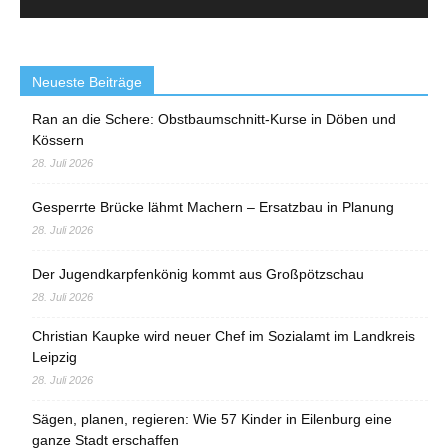
Neueste Beiträge
Ran an die Schere: Obstbaumschnitt-Kurse in Döben und
Kössern
28. Juli 2026
Gesperrte Brücke lähmt Machern – Ersatzbau in Planung
28. Juli 2026
Der Jugendkarpfenkönig kommt aus Großpötzschau
28. Juli 2026
Christian Kaupke wird neuer Chef im Sozialamt im Landkreis
Leipzig
28. Juli 2026
Sägen, planen, regieren: Wie 57 Kinder in Eilenburg eine
ganze Stadt erschaffen