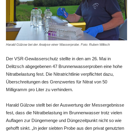
Harald Gülzow bei der Analyse einer Wasserprobe. Foto: Ruben Wiltsch
Der VSR-Gewässerschutz stellte in den am 26. Mai in
Delitzsch abgegebenen 47 Brunnenwasserproben eine hohe
Nitratbelastung fest. Die Nitratrichtlinie verpflichtet dazu,
Überschreitungen des Grenzwertes für Nitrat von 50
Milligramm pro Liter zu verhindern.
Harald Gülzow stellt bei der Auswertung der Messergebnisse
fest, dass die Nitratbelastung im Brunnenwasser trotz vielen
Auflagen zur Düngemenge und Düngezeitpunkt nicht so wie
gehofft sinkt. „In jeder siebten Probe aus den privat genutzten