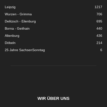
Leipzig
1217
Wurzen - Grimma
706
Delitzsch - Eilenburg
695
Borna - Geithain
440
Altenburg
436
Döbeln
214
25 Jahre SachsenSonntag
6
WIR ÜBER UNS