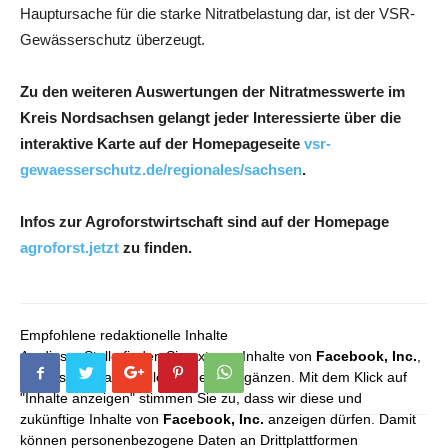
Hauptursache für die starke Nitratbelastung dar, ist der VSR-
Gewässerschutz überzeugt.
Zu den weiteren Auswertungen der Nitratmesswerte im
Kreis Nordsachsen gelangt jeder Interessierte über die
interaktive Karte auf der Homepageseite
vsr-
gewaesserschutz.de/regionales/sachsen
.
Infos zur Agroforstwirtschaft sind auf der Homepage
agroforst.jetzt
zu finden.
Empfohlene redaktionelle Inhalte
An dieser Stelle finden Sie externe Inhalte von
Facebook, Inc.
,
die unser redaktionelles Angebot ergänzen. Mit dem Klick auf
"Inhalte anzeigen" stimmen Sie zu, dass wir diese und
zukünftige Inhalte von
Facebook, Inc.
anzeigen dürfen. Damit
können personenbezogene Daten an Drittplattformen