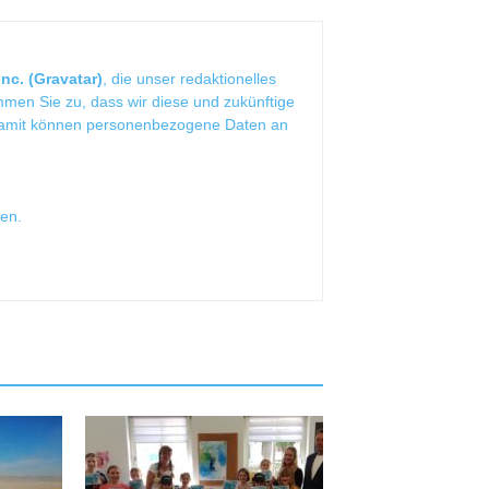
nc. (Gravatar)
, die unser redaktionelles
mmen Sie zu, dass wir diese und zukünftige
Damit können personenbezogene Daten an
sen
.