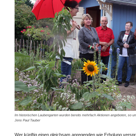
Im historischen Laubengarten wurden bereits mehrfach Aktionen angeboten, so 
Jens Paul Tauber
Wer künftig einen gleichsam anregenden wie Erholung versp