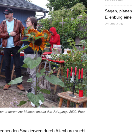
Sägen, planen,
Eilenburg eine
28. Juli 2026
unter anderem zur Museumsnacht des Jahrgangs 2022. Foto:
rechenden Spazierweg durch Altenburg sucht,