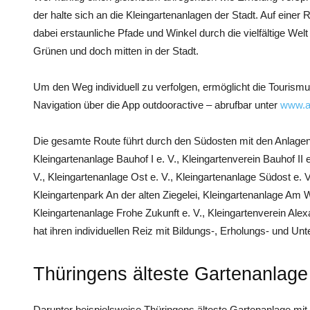
der halte sich an die Kleingartenanlagen der Stadt. Auf einer 
dabei erstaunliche Pfade und Winkel durch die vielfältige Wel
Grünen und doch mitten in der Stadt.
Um den Weg individuell zu verfolgen, ermöglicht die Tourismus
Navigation über die App outdooractive – abrufbar unter
www.al
Die gesamte Route führt durch den Südosten mit den Anlagen:
Kleingartenanlage Bauhof I e. V., Kleingartenverein Bauhof II 
V., Kleingartenanlage Ost e. V., Kleingartenanlage Südost e. 
Kleingartenpark An der alten Ziegelei, Kleingartenanlage Am 
Kleingartenanlage Frohe Zukunft e. V., Kleingartenverein Ale
hat ihren individuellen Reiz mit Bildungs-, Erholungs- und Unt
Thüringens älteste Gartenanlage
Darunter beispielsweise Thüringens älteste Gartenanlage mi