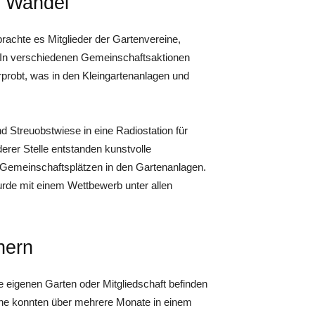
m Wandel
achte es Mitglieder der Gartenvereine,
 In verschiedenen Gemeinschaftsaktionen
probt, was in den Kleingartenanlagen und
 Streuobstwiese in eine Radiostation für
erer Stelle entstanden kunstvolle
 Gemeinschaftsplätzen in den Gartenanlagen.
wurde mit einem Wettbewerb unter allen
nern
eigenen Garten oder Mitgliedschaft befinden
he konnten über mehrere Monate in einem