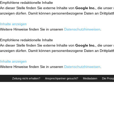
Empfohlene redaktionelle Inhalte
An dieser Stelle finden Sie externe Inhalte von
Google Inc.
, die unser
anzeigen dürfen. Damit können personenbezogene Daten an Drittplatt
Inhalte anzeigen
Weitere Hinweise finden Sie in unseren
Datenschutzhinweisen
.
Empfohlene redaktionelle Inhalte
An dieser Stelle finden Sie externe Inhalte von
Google Inc.
, die unser
anzeigen dürfen. Damit können personenbezogene Daten an Drittplatt
Inhalte anzeigen
Weitere Hinweise finden Sie in unseren
Datenschutzhinweisen
.
Zeitung nicht erhalten?
Ansprechpartner gesucht?
Mediadaten
Die Prosp