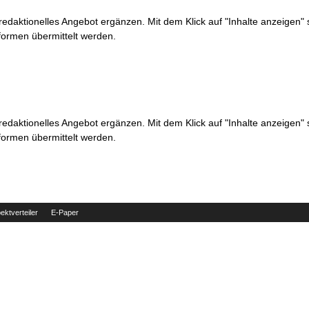
 redaktionelles Angebot ergänzen. Mit dem Klick auf "Inhalte anzeigen"
formen übermittelt werden.
 redaktionelles Angebot ergänzen. Mit dem Klick auf "Inhalte anzeigen"
formen übermittelt werden.
ektverteiler
E-Paper