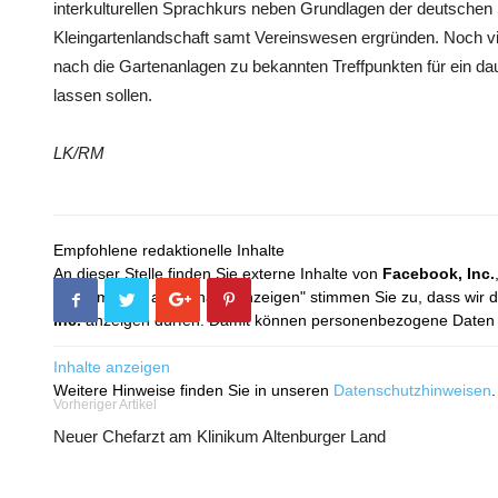
interkulturellen Sprachkurs neben Grundlagen der deutschen
Kleingartenlandschaft samt Vereinswesen ergründen. Noch vi
nach die Gartenanlagen zu bekannten Treffpunkten für ein da
lassen sollen.
LK/RM
Empfohlene redaktionelle Inhalte
An dieser Stelle finden Sie externe Inhalte von
Facebook, Inc.
Mit dem Klick auf "Inhalte anzeigen" stimmen Sie zu, dass wir 
Inc.
anzeigen dürfen. Damit können personenbezogene Daten an
Inhalte anzeigen
Weitere Hinweise finden Sie in unseren
Datenschutzhinweisen
.
Vorheriger Artikel
Neuer Chefarzt am Klinikum Altenburger Land