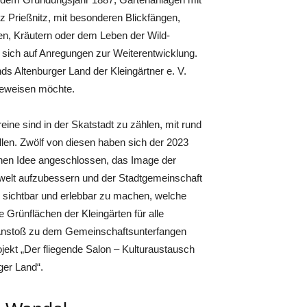
nz Prießnitz, mit besonderen Blickfängen,
en, Kräutern oder dem Leben der Wild-
ut sich auf Anregungen zur Weiterentwicklung.
ds Altenburger Land der Kleingärtner e. V.
beweisen möchte.
eine sind in der Skatstadt zu zählen, mit rund
len. Zwölf von diesen haben sich der 2023
nen Idee angeschlossen, das Image der
welt aufzubessern und der Stadtgemeinschaft
 sichtbar und erlebbar zu machen, welche
 Grünflächen der Kleingärten für alle
Anstoß zu dem Gemeinschaftsunterfangen
jekt „Der fliegende Salon – Kulturaustausch
ger Land“.