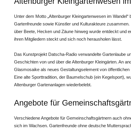
Altenburger Kleingartenwesen i
Unter dem Motto „Altenburger Kleingartenwesen im Wandel“ br
Gartenfreunde sowie Künstler und Kulturakteure zusammen.
über Beete, Hecken und Zäune hinweg wurde entdeckt und er
ihren Mitgliedern steckt und sich noch herausholen lässt.
Das Kunstprojekt Datscha-Radio verwandelte Gartenlaube und
Geschichten von und über die Altenburger Kleingärten. An and
Glasmosaike als neues Gestaltungselement von öffentlichen
Eine alte Sporttradition, der Baumelschub (ein Kegelsport), 
Altenburger Gartenanlagen wiederbelebt.
Angebote für Gemeinschaftsgärt
Verschiedene Angebote für Gemeinschaftsgärtnern auch ohne 
sich im Wachsen. Gartenfreunde ohne deutsche Muttersprac