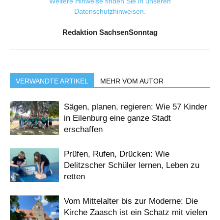
Weitere Hinweise finden Sie in unseren
Datenschutzhinweisen
.
Redaktion SachsenSonntag
VERWANDTE ARTIKEL
MEHR VOM AUTOR
Sägen, planen, regieren: Wie 57 Kinder
in Eilenburg eine ganze Stadt
erschaffen
Prüfen, Rufen, Drücken: Wie
Delitzscher Schüler lernen, Leben zu
retten
Vom Mittelalter bis zur Moderne: Die
Kirche Zaasch ist ein Schatz mit vielen