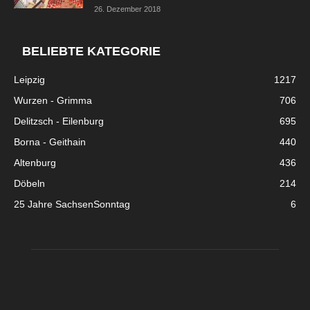
26. Dezember 2018
BELIEBTE KATEGORIE
Leipzig
1217
Wurzen - Grimma
706
Delitzsch - Eilenburg
695
Borna - Geithain
440
Altenburg
436
Döbeln
214
25 Jahre SachsenSonntag
6