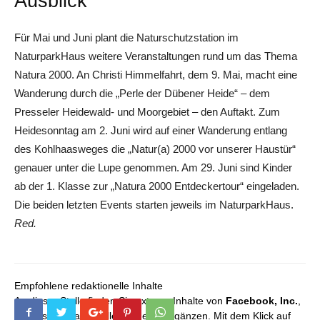
Ausblick
Für Mai und Juni plant die Naturschutzstation im
NaturparkHaus weitere Veranstaltungen rund um das Thema
Natura 2000. An Christi Himmelfahrt, dem 9. Mai, macht eine
Wanderung durch die „Perle der Dübener Heide“ – dem
Presseler Heidewald- und Moorgebiet – den Auftakt. Zum
Heidesonntag am 2. Juni wird auf einer Wanderung entlang
des Kohlhaasweges die „Natur(a) 2000 vor unserer Haustür“
genauer unter die Lupe genommen. Am 29. Juni sind Kinder
ab der 1. Klasse zur „Natura 2000 Entdeckertour“ eingeladen.
Die beiden letzten Events starten jeweils im NaturparkHaus.
Red.
Empfohlene redaktionelle Inhalte
An dieser Stelle finden Sie externe Inhalte von
Facebook, Inc.
,
die unser redaktionelles Angebot ergänzen. Mit dem Klick auf