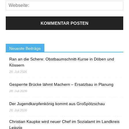
Neueste Beiträge
Ran an die Schere: Obstbaumschnitt-Kurse in Döben und
Kössern
28. Juli 2026
Gesperrte Brücke lähmt Machern – Ersatzbau in Planung
28. Juli 2026
Der Jugendkarpfenkönig kommt aus Großpötzschau
28. Juli 2026
Christian Kaupke wird neuer Chef im Sozialamt im Landkreis
Leipzig