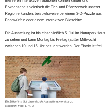
mehreren interaktiven Stationen können Kinder und
Erwachsene spielerisch die Tier- und Pflanzenwelt unserer
Region erkunden, beispielsweise bei einem 3-D-Puzzle aus
Pappwürfeln oder einem interaktiven Bildschirm.
Die Ausstellung ist bis einschließlich 5. Juli im NaturparkHaus
zu sehen und kann Montag bis Freitag (außer Mittwoch)
zwischen 10 und 15 Uhr besucht werden. Der Eintritt ist frei.
Ein Bildschirm lädt dazu ein, die Ausstellung interaktiv zu
erkunden. Foto: LPVTO