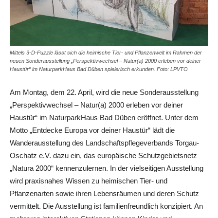
Mittels 3-D-Puzzle lässt sich die heimische Tier- und Pflanzenwelt im Rahmen der
neuen Sonderausstellung „Perspektivwechsel – Natur(a) 2000 erleben vor deiner
Haustür“ im NaturparkHaus Bad Düben spielerisch erkunden. Foto: LPVTO
Am Montag, dem 22. April, wird die neue Sonderausstellung
„Perspektivwechsel – Natur(a) 2000 erleben vor deiner
Haustür“ im NaturparkHaus Bad Düben eröffnet. Unter dem
Motto „Entdecke Europa vor deiner Haustür“ lädt die
Wanderausstellung des Landschaftspflegeverbands Torgau-
Oschatz e.V. dazu ein, das europäische Schutzgebietsnetz
„Natura 2000“ kennenzulernen. In der vielseitigen Ausstellung
wird praxisnahes Wissen zu heimischen Tier- und
Pflanzenarten sowie ihren Lebensräumen und deren Schutz
vermittelt. Die Ausstellung ist familienfreundlich konzipiert. An