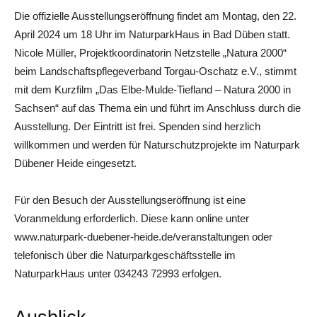
Die offizielle Ausstellungseröffnung findet am Montag, den 22.
April 2024 um 18 Uhr im NaturparkHaus in Bad Düben statt.
Nicole Müller, Projektkoordinatorin Netzstelle „Natura 2000“
beim Landschaftspflegeverband Torgau-Oschatz e.V., stimmt
mit dem Kurzfilm „Das Elbe-Mulde-Tiefland – Natura 2000 in
Sachsen“ auf das Thema ein und führt im Anschluss durch die
Ausstellung. Der Eintritt ist frei. Spenden sind herzlich
willkommen und werden für Naturschutzprojekte im Naturpark
Dübener Heide eingesetzt.
Für den Besuch der Ausstellungseröffnung ist eine
Voranmeldung erforderlich. Diese kann online unter
www.naturpark-duebener-heide.de/veranstaltungen oder
telefonisch über die Naturparkgeschäftsstelle im
NaturparkHaus unter 034243 72993 erfolgen.