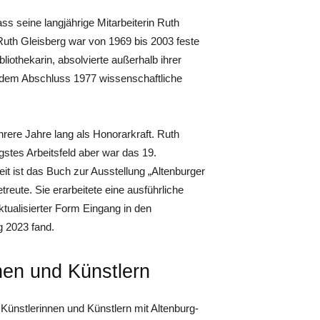
 seine langjährige Mitarbeiterin Ruth
 Ruth Gleisberg war von 1969 bis 2003 feste
iothekarin, absolvierte außerhalb ihrer
h dem Abschluss 1977 wissenschaftliche
rere Jahre lang als Honorarkraft. Ruth
gstes Arbeitsfeld aber war das 19.
it ist das Buch zur Ausstellung „Altenburger
treute. Sie erarbeitete eine ausführliche
tualisierter Form Eingang in den
 2023 fand.
nnen und Künstlern
 Künstlerinnen und Künstlern mit Altenburg-