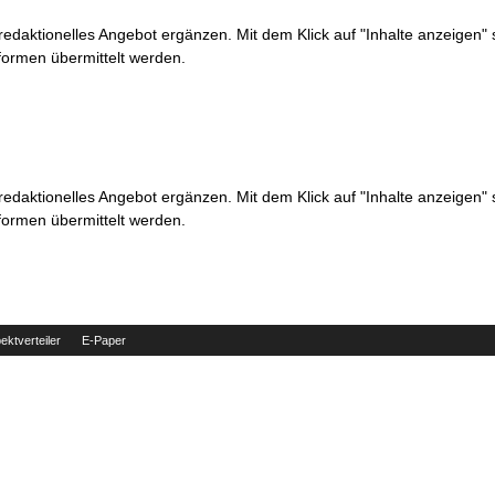
 redaktionelles Angebot ergänzen. Mit dem Klick auf "Inhalte anzeigen"
formen übermittelt werden.
 redaktionelles Angebot ergänzen. Mit dem Klick auf "Inhalte anzeigen"
formen übermittelt werden.
ektverteiler
E-Paper