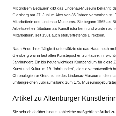
Mit großem Bedauern gibt das Lindenau-Museum bekannt, dass
Gleisberg am 27. Juni im Alter von 85 Jahren verstorben ist.
Mitarbeiterin des Lindenau-Museums. Sie begann 1969 als Bibl
Arbeitszeit ein Studium als Kunsthistorikerin und wurde nac
Mitarbeiterin, seit 1981 auch stellvertretende Direktorin.
Nach Ende ihrer Tätigkeit unterstützte sie das Haus noch meh
Gleisberg war in fast allen Kunstepochen zu Hause, ihr wichti
Jahrhundert. Ein bis heute wichtiges Kompendium für diese Ze
Kunst und Kultur im 19. Jahrhundert“, die sie verantwortlich be
Chronologie zur Geschichte des Lindenau-Museums, die in ak
umfangreichen Jubiläumsband zum 175. Museumsgeburtstag
Artikel zu Altenburger Künstleri
Sie schrieb darüber hinaus zahlreiche maßgebliche Artikel zu