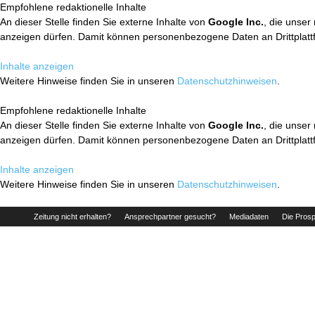
Empfohlene redaktionelle Inhalte
An dieser Stelle finden Sie externe Inhalte von
Google Inc.
, die unser
anzeigen dürfen. Damit können personenbezogene Daten an Drittplatt
Inhalte anzeigen
Weitere Hinweise finden Sie in unseren
Datenschutzhinweisen
.
Empfohlene redaktionelle Inhalte
An dieser Stelle finden Sie externe Inhalte von
Google Inc.
, die unser
anzeigen dürfen. Damit können personenbezogene Daten an Drittplatt
Inhalte anzeigen
Weitere Hinweise finden Sie in unseren
Datenschutzhinweisen
.
Zeitung nicht erhalten?
Ansprechpartner gesucht?
Mediadaten
Die Prosp