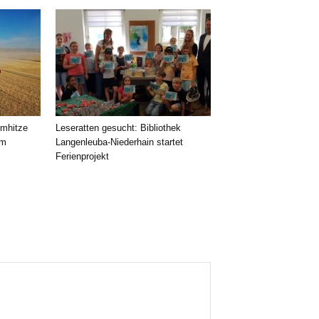
emhitze
Leseratten gesucht: Bibliothek
im
Langenleuba-Niederhain startet
Ferienprojekt