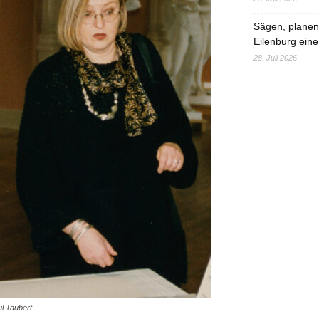
Sägen, planen,
Eilenburg eine
28. Juli 2026
ul Taubert