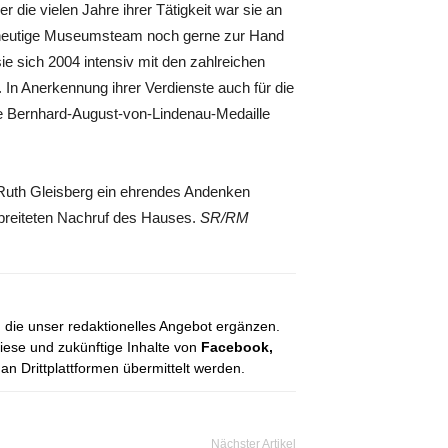
 die vielen Jahre ihrer Tätigkeit war sie an
as heutige Museumsteam noch gerne zur Hand
ie sich 2004 intensiv mit den zahlreichen
In Anerkennung ihrer Verdienste auch für die
ie Bernhard-August-von-Lindenau-Medaille
Ruth Gleisberg ein ehrendes Andenken
breiteten Nachruf des Hauses.
SR/RM
, die unser redaktionelles Angebot ergänzen.
diese und zukünftige Inhalte von
Facebook,
 Drittplattformen übermittelt werden.
Nächster Artikel