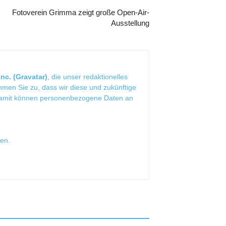
Fotoverein Grimma zeigt große Open-Air-
Ausstellung
nc. (Gravatar)
, die unser redaktionelles
mmen Sie zu, dass wir diese und zukünftige
Damit können personenbezogene Daten an
sen
.