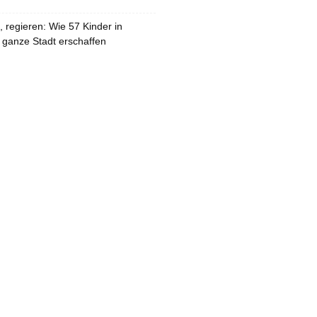
 regieren: Wie 57 Kinder in
 ganze Stadt erschaffen