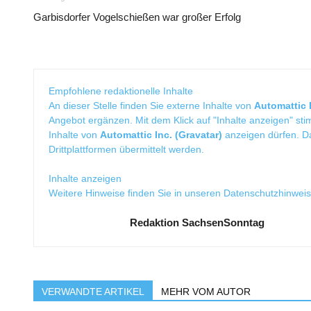
Garbisdorfer Vogelschießen war großer Erfolg
Empfohlene redaktionelle Inhalte
An dieser Stelle finden Sie externe Inhalte von
Automattic I
Angebot ergänzen. Mit dem Klick auf "Inhalte anzeigen" sti
Inhalte von
Automattic Inc. (Gravatar)
anzeigen dürfen. 
Drittplattformen übermittelt werden.
Inhalte anzeigen
Weitere Hinweise finden Sie in unseren
Datenschutzhinwei
Redaktion SachsenSonntag
VERWANDTE ARTIKEL
MEHR VOM AUTOR