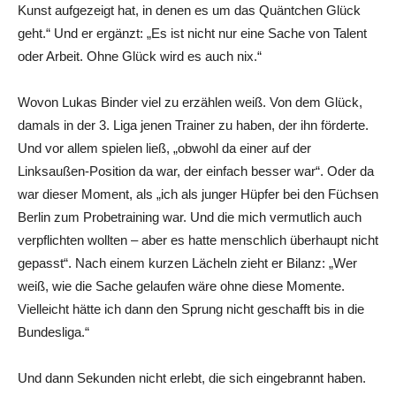
Kunst aufgezeigt hat, in denen es um das Quäntchen Glück
geht.“ Und er ergänzt: „Es ist nicht nur eine Sache von Talent
oder Arbeit. Ohne Glück wird es auch nix.“
Wovon Lukas Binder viel zu erzählen weiß. Von dem Glück,
damals in der 3. Liga jenen Trainer zu haben, der ihn förderte.
Und vor allem spielen ließ, „obwohl da einer auf der
Linksaußen-Position da war, der einfach besser war“. Oder da
war dieser Moment, als „ich als junger Hüpfer bei den Füchsen
Berlin zum Probetraining war. Und die mich vermutlich auch
verpflichten wollten – aber es hatte menschlich überhaupt nicht
gepasst“. Nach einem kurzen Lächeln zieht er Bilanz: „Wer
weiß, wie die Sache gelaufen wäre ohne diese Momente.
Vielleicht hätte ich dann den Sprung nicht geschafft bis in die
Bundesliga.“
Und dann Sekunden nicht erlebt, die sich eingebrannt haben.