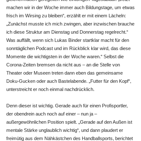
machen wir in der Woche immer auch Bildungstage, um etwas
frisch im Wirsing zu bleiben“, erzählt er mit einem Lächeln:
„Zunächst musste ich mich zwingen, aber inzwischen brauche
ich diese Struktur am Dienstag und Donnerstag regelrecht.“
Was auffällt, wenn sich Lukas Binder startklar macht für den
sonntäglichen Podcast und im Rückblick klar wird, das diese
Momente die wichtigsten in der Woche waren.“ Selbst die
Corona-Zeiten bremsen da nicht aus – an die Stelle von
Theater oder Museen treten dann eben das gemeinsame
Doku-Gucken oder auch Bastelabende. „Futter für den Kopf“,
unterstreicht er noch einmal nachdrücklich.
Denn dieser ist wichtig. Gerade auch für einen Profisportler,
der obendrein auch noch auf einer – nun ja –
außergewöhnlichen Position spielt. „Gerade auf den Außen ist
mentale Stärke unglaublich wichtig“, und dann plaudert er
freimütig aus dem Nähkästchen des Handballsports, berichtet