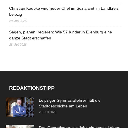
Christian Kaupke wird neuer Chef im Sozialamt im Landkreis
Leipzig
28. Juli 2026
Sägen, planen, regieren: Wie 57 Kinder in Eilenburg eine
ganze Stadt erschaffen
28. Juli 2026
REDAKTIONSTIPP
Leipziger Gymnasiallehrer hält die
Stadtgeschichte am Leben
28. Juli 2026
Drei Operationen, ein Jahr, ein neues Leben: