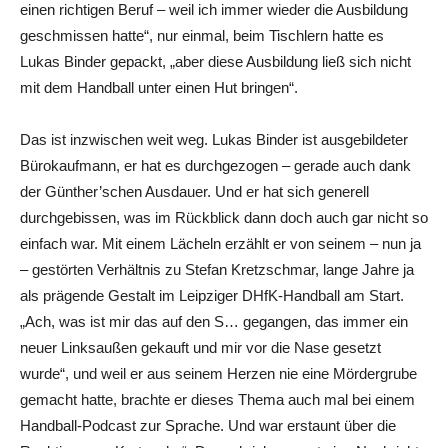
einen richtigen Beruf – weil ich immer wieder die Ausbildung
geschmissen hatte“, nur einmal, beim Tischlern hatte es
Lukas Binder gepackt, „aber diese Ausbildung ließ sich nicht
mit dem Handball unter einen Hut bringen“.
Das ist inzwischen weit weg. Lukas Binder ist ausgebildeter
Bürokaufmann, er hat es durchgezogen – gerade auch dank
der Günther’schen Ausdauer. Und er hat sich generell
durchgebissen, was im Rückblick dann doch auch gar nicht so
einfach war. Mit einem Lächeln erzählt er von seinem – nun ja
– gestörten Verhältnis zu Stefan Kretzschmar, lange Jahre ja
als prägende Gestalt im Leipziger DHfK-Handball am Start.
„Ach, was ist mir das auf den S… gegangen, das immer ein
neuer Linksaußen gekauft und mir vor die Nase gesetzt
wurde“, und weil er aus seinem Herzen nie eine Mördergrube
gemacht hatte, brachte er dieses Thema auch mal bei einem
Handball-Podcast zur Sprache. Und war erstaunt über die