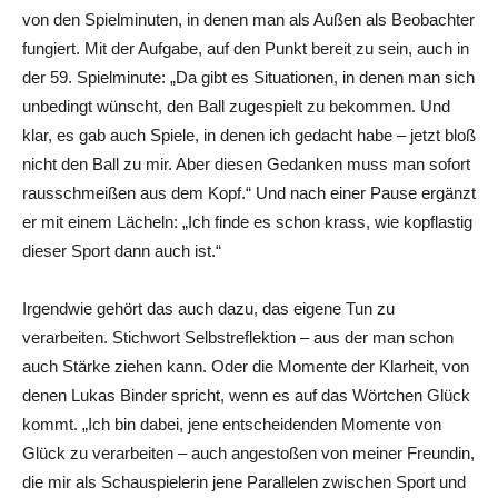
von den Spielminuten, in denen man als Außen als Beobachter
fungiert. Mit der Aufgabe, auf den Punkt bereit zu sein, auch in
der 59. Spielminute: „Da gibt es Situationen, in denen man sich
unbedingt wünscht, den Ball zugespielt zu bekommen. Und
klar, es gab auch Spiele, in denen ich gedacht habe – jetzt bloß
nicht den Ball zu mir. Aber diesen Gedanken muss man sofort
rausschmeißen aus dem Kopf.“ Und nach einer Pause ergänzt
er mit einem Lächeln: „Ich finde es schon krass, wie kopflastig
dieser Sport dann auch ist.“
Irgendwie gehört das auch dazu, das eigene Tun zu
verarbeiten. Stichwort Selbstreflektion – aus der man schon
auch Stärke ziehen kann. Oder die Momente der Klarheit, von
denen Lukas Binder spricht, wenn es auf das Wörtchen Glück
kommt. „Ich bin dabei, jene entscheidenden Momente von
Glück zu verarbeiten – auch angestoßen von meiner Freundin,
die mir als Schauspielerin jene Parallelen zwischen Sport und