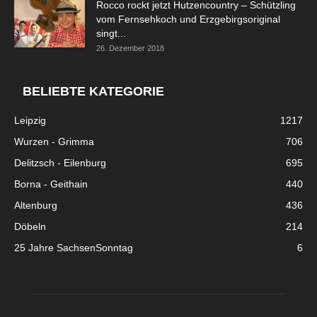
Rocco rockt jetzt Hutzencountry – Schützling
vom Fernsehkoch und Erzgebirgsoriginal
singt...
26. Dezember 2018
BELIEBTE KATEGORIE
Leipzig
1217
Wurzen - Grimma
706
Delitzsch - Eilenburg
695
Borna - Geithain
440
Altenburg
436
Döbeln
214
25 Jahre SachsenSonntag
6