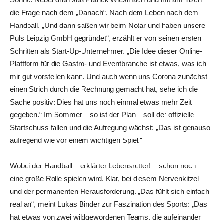
die Frage nach dem „Danach“. Nach dem Leben nach dem
Handball. „Und dann saßen wir beim Notar und haben unsere
Puls Leipzig GmbH gegründet“, erzählt er von seinen ersten
Schritten als Start-Up-Unternehmer. „Die Idee dieser Online-
Plattform für die Gastro- und Eventbranche ist etwas, was ich
mir gut vorstellen kann. Und auch wenn uns Corona zunächst
einen Strich durch die Rechnung gemacht hat, sehe ich die
Sache positiv: Dies hat uns noch einmal etwas mehr Zeit
gegeben.“ Im Sommer – so ist der Plan – soll der offizielle
Startschuss fallen und die Aufregung wächst: „Das ist genauso
aufregend wie vor einem wichtigen Spiel.“
Wobei der Handball – erklärter Lebensretter! – schon noch
eine große Rolle spielen wird. Klar, bei diesem Nervenkitzel
und der permanenten Herausforderung. „Das fühlt sich einfach
real an“, meint Lukas Binder zur Faszination des Sports: „Das
hat etwas von zwei wildgewordenen Teams, die aufeinander