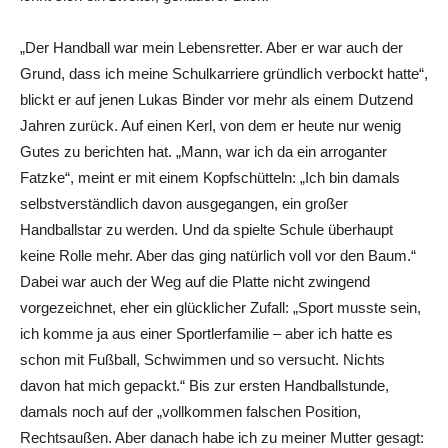
„Der Handball war mein Lebensretter. Aber er war auch der
Grund, dass ich meine Schulkarriere gründlich verbockt hatte“,
blickt er auf jenen Lukas Binder vor mehr als einem Dutzend
Jahren zurück. Auf einen Kerl, von dem er heute nur wenig
Gutes zu berichten hat. „Mann, war ich da ein arroganter
Fatzke“, meint er mit einem Kopfschütteln: „Ich bin damals
selbstverständlich davon ausgegangen, ein großer
Handballstar zu werden. Und da spielte Schule überhaupt
keine Rolle mehr. Aber das ging natürlich voll vor den Baum.“
Dabei war auch der Weg auf die Platte nicht zwingend
vorgezeichnet, eher ein glücklicher Zufall: „Sport musste sein,
ich komme ja aus einer Sportlerfamilie – aber ich hatte es
schon mit Fußball, Schwimmen und so versucht. Nichts
davon hat mich gepackt.“ Bis zur ersten Handballstunde,
damals noch auf der „vollkommen falschen Position,
Rechtsaußen. Aber danach habe ich zu meiner Mutter gesagt: