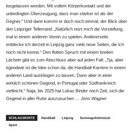
losgelassen werden. Mit vollem Körperkontakt und der
unbedingten Überzeugung, dass man stärker ist als der
Gegner.“ Und dann kommt er doch noch einmal, der Blick über
den Leipziger Tellerrand: „Natürlich reizt mich die Vorstellung,
mal in einem anderen Verein zu spielen. Andererseits
entdecke ich derzeit in Leipzig ganz viele neue Seiten, die ich
noch nicht kenne.“ Den flotten Spruch mit einem breiten
Lächeln gibt es zum Abschluss aber auf jeden Fall: „Tja, aber
irgendwie ist die Idee schon da, die Handball-Karriere in einem
anderen Land ausklingen zu lassen. Dann aber in einer
wirklich schönen Gegend, in Portugal oder Südfrankreich
vielleicht.“ Naja, bis 2025 hat Lukas Binder noch Zeit, sich die
Gegend in aller Ruhe auszusuchen …
Jens Wagner
SCHLAGWORTE
Handball
Leipzig
Sonntagsfrühstück
Sport