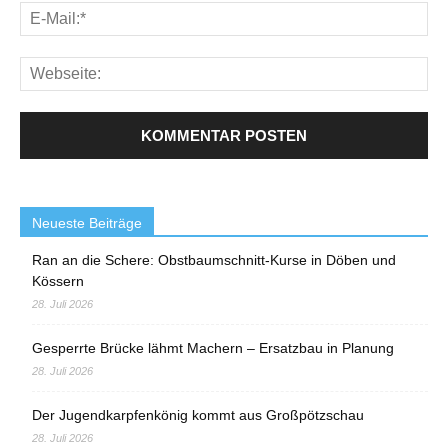
Neueste Beiträge
Ran an die Schere: Obstbaumschnitt-Kurse in Döben und
Kössern
28. Juli 2026
Gesperrte Brücke lähmt Machern – Ersatzbau in Planung
28. Juli 2026
Der Jugendkarpfenkönig kommt aus Großpötzschau
28. Juli 2026