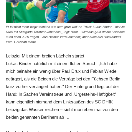
Er ist nicht mehr wegzudenken aus dem grün-weißen Trikot: Lukas Binder – hier im
Duell mit Stuttgarts Torhüter Johannes „Jogi“ Bitter – wird das grün-weiße Leibchen
auch noch 2025 tragen – aus Heimat-Verbundenheit, aber auch aus Dankbarkeit.
Foto: Christian Modla
Leipzig. Mit einem breiten Lächeln startet
Lukas Binder natürlich mit einem flotten Spruch: „Ich habe
mich beinahe ein wenig über Paul Drux und Fabian Wiede
geärgert, als die Beiden die Verträge bei den Füchsen Berlin
kurz vorher verlängert hatten.“ Der Hintergrund liegt auf der
Hand: In Sachen Vereinstreue und „Urgesteins-Haftigkeit“
kann eigentlich niemand dem Linksaußen des SC DHfK
Leipzig das Wasser reichen – sieht man eben mal von den
beiden genannten Berlinern ab …