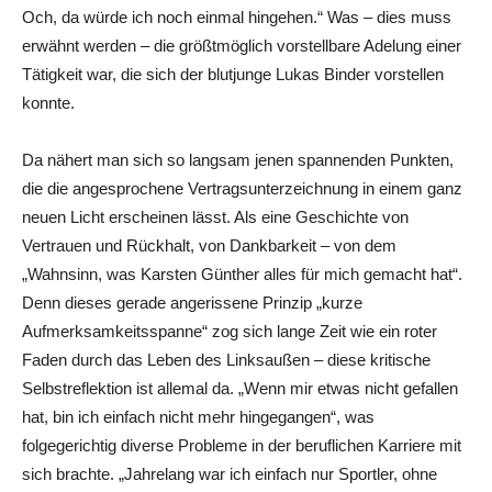
Och, da würde ich noch einmal hingehen.“ Was – dies muss
erwähnt werden – die größtmöglich vorstellbare Adelung einer
Tätigkeit war, die sich der blutjunge Lukas Binder vorstellen
konnte.
Da nähert man sich so langsam jenen spannenden Punkten,
die die angesprochene Vertragsunterzeichnung in einem ganz
neuen Licht erscheinen lässt. Als eine Geschichte von
Vertrauen und Rückhalt, von Dankbarkeit – von dem
„Wahnsinn, was Karsten Günther alles für mich gemacht hat“.
Denn dieses gerade angerissene Prinzip „kurze
Aufmerksamkeitsspanne“ zog sich lange Zeit wie ein roter
Faden durch das Leben des Linksaußen – diese kritische
Selbstreflektion ist allemal da. „Wenn mir etwas nicht gefallen
hat, bin ich einfach nicht mehr hingegangen“, was
folgegerichtig diverse Probleme in der beruflichen Karriere mit
sich brachte. „Jahrelang war ich einfach nur Sportler, ohne