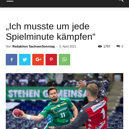
„Ich musste um jede
Spielminute kämpfen“
Von
Redaktion SachsenSonntag
-
5. April 2021
1757
0