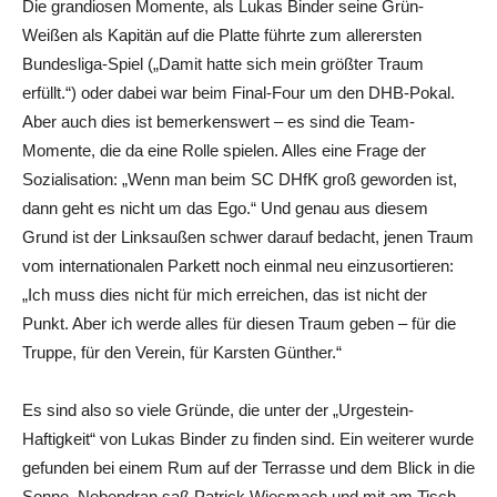
Die grandiosen Momente, als Lukas Binder seine Grün-
Weißen als Kapitän auf die Platte führte zum allerersten
Bundesliga-Spiel („Damit hatte sich mein größter Traum
erfüllt.“) oder dabei war beim Final-Four um den DHB-Pokal.
Aber auch dies ist bemerkenswert – es sind die Team-
Momente, die da eine Rolle spielen. Alles eine Frage der
Sozialisation: „Wenn man beim SC DHfK groß geworden ist,
dann geht es nicht um das Ego.“ Und genau aus diesem
Grund ist der Linksaußen schwer darauf bedacht, jenen Traum
vom internationalen Parkett noch einmal neu einzusortieren:
„Ich muss dies nicht für mich erreichen, das ist nicht der
Punkt. Aber ich werde alles für diesen Traum geben – für die
Truppe, für den Verein, für Karsten Günther.“
Es sind also so viele Gründe, die unter der „Urgestein-
Haftigkeit“ von Lukas Binder zu finden sind. Ein weiterer wurde
gefunden bei einem Rum auf der Terrasse und dem Blick in die
Sonne. Nebendran saß Patrick Wiesmach und mit am Tisch