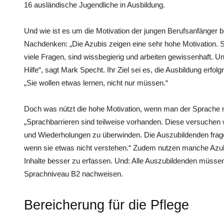
16 ausländische Jugendliche in Ausbildung.
Und wie ist es um die Motivation der jungen Berufsanfänger 
Nachdenken: „Die Azubis zeigen eine sehr hohe Motivation. Si
viele Fragen, sind wissbegierig und arbeiten gewissenhaft. Un
Hilfe“, sagt Mark Specht. Ihr Ziel sei es, die Ausbildung erfol
„Sie wollen etwas lernen, nicht nur müssen.“
Doch was nützt die hohe Motivation, wenn man der Sprache n
„Sprachbarrieren sind teilweise vorhanden. Diese versuchen
und Wiederholungen zu überwinden. Die Auszubildenden frag
wenn sie etwas nicht verstehen.“ Zudem nutzen manche Azu
Inhalte besser zu erfassen. Und: Alle Auszubildenden müsse
Sprachniveau B2 nachweisen.
Bereicherung für die Pflege