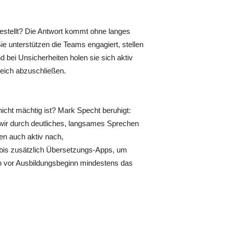
bestellt? Die Antwort kommt ohne langes
e unterstützen die Teams engagiert, stellen
d bei Unsicherheiten holen sie sich aktiv
greich abzuschließen.
icht mächtig ist? Mark Specht beruhigt:
 wir durch deutliches, langsames Sprechen
en auch aktiv nach,
bis zusätzlich Übersetzungs-Apps, um
n vor Ausbildungsbeginn mindestens das