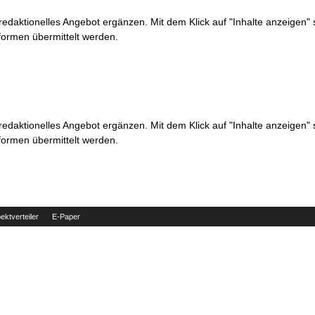
 redaktionelles Angebot ergänzen. Mit dem Klick auf "Inhalte anzeigen"
formen übermittelt werden.
 redaktionelles Angebot ergänzen. Mit dem Klick auf "Inhalte anzeigen"
formen übermittelt werden.
ektverteiler
E-Paper