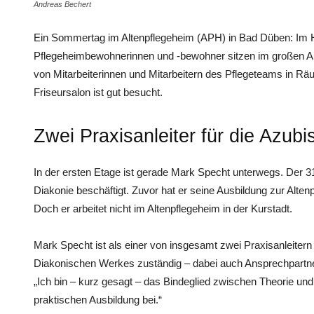
Andreas Bechert
Ein Sommertag im Altenpflegeheim (APH) in Bad Düben: Im H
Pflegeheimbewohnerinnen und -bewohner sitzen im großen 
von Mitarbeiterinnen und Mitarbeitern des Pflegeteams in Räu
Friseursalon ist gut besucht.
Zwei Praxisanleiter für die Azubi
In der ersten Etage ist gerade Mark Specht unterwegs. Der 31-
Diakonie beschäftigt. Zuvor hat er seine Ausbildung zur Alten
Doch er arbeitet nicht im Altenpflegeheim in der Kurstadt.
Mark Specht ist als einer von insgesamt zwei Praxisanleitern
Diakonischen Werkes zuständig – dabei auch Ansprechpartne
„Ich bin – kurz gesagt – das Bindeglied zwischen Theorie und
praktischen Ausbildung bei.“