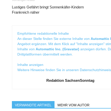
Vorheriger Artikel
Lustiges Gefährt bringt Sonnenkäfer-Kindern
Frankreich näher
Empfohlene redaktionelle Inhalte
An dieser Stelle finden Sie externe Inhalte von
Automattic I
Angebot ergänzen. Mit dem Klick auf "Inhalte anzeigen" sti
Inhalte von
Automattic Inc. (Gravatar)
anzeigen dürfen. 
Drittplattformen übermittelt werden.
Inhalte anzeigen
Weitere Hinweise finden Sie in unseren
Datenschutzhinwei
Redaktion SachsenSonntag
VERWANDTE ARTIKEL
MEHR VOM AUTOR