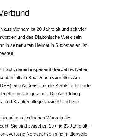
 Verbund
 aus Vietnam ist 20 Jahre alt und seit vier
geworden und das Diakonische Werk sein
nn in seiner alten Heimat in Südostasien, ist
estellt.
chläuft, dauert insgesamt drei Jahre. Neben
ie ebenfalls in Bad Düben vermittelt. Am
EB) eine Außenstelle: die Berufsfachschule
Pflegefachmann geschult. Die Ausbildung
s- und Krankenpflege sowie Altenpflege.
ubis mit ausländischen Wurzeln die
echt. Sie sind zwischen 19 und 23 Jahre alt –
onieverbund Nordsachsen sind mittlerweile