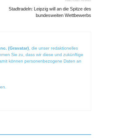
Nächster Artikel
Stadtradeln: Leipzig will an die Spitze des
bundesweiten Wettbewerbs
nc. (Gravatar)
, die unser redaktionelles
mmen Sie zu, dass wir diese und zukünftige
Damit können personenbezogene Daten an
sen
.