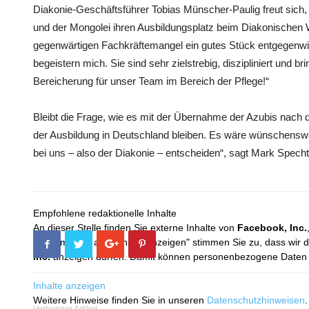
Diakonie-Geschäftsführer Tobias Münscher-Paulig freut sich
und der Mongolei ihren Ausbildungsplatz beim Diakonischen
gegenwärtigen Fachkräftemangel ein gutes Stück entgegenw
begeistern mich. Sie sind sehr zielstrebig, diszipliniert und b
Bereicherung für unser Team im Bereich der Pflege!“
Bleibt die Frage, wie es mit der Übernahme der Azubis nach 
der Ausbildung in Deutschland bleiben. Es wäre wünschenswert
bei uns – also der Diakonie – entscheiden“, sagt Mark Spech
Empfohlene redaktionelle Inhalte
An dieser Stelle finden Sie externe Inhalte von
Facebook, Inc.
Mit dem Klick auf "Inhalte anzeigen" stimmen Sie zu, dass wir 
Inc.
anzeigen dürfen. Damit können personenbezogene Daten an
Inhalte anzeigen
Weitere Hinweise finden Sie in unseren
Datenschutzhinweisen
.