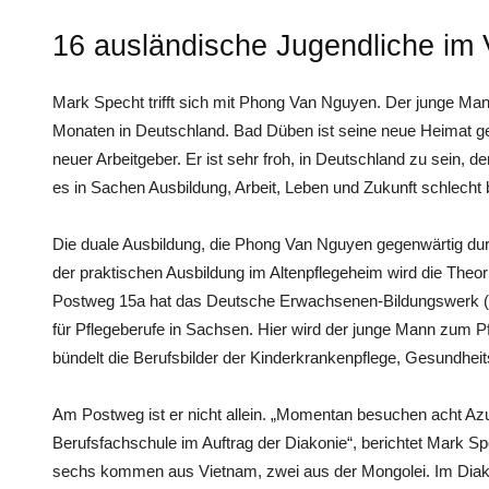
16 ausländische Jugendliche im
Mark Specht trifft sich mit Phong Van Nguyen. Der junge Mann
Monaten in Deutschland. Bad Düben ist seine neue Heimat 
neuer Arbeitgeber. Er ist sehr froh, in Deutschland zu sein, de
es in Sachen Ausbildung, Arbeit, Leben und Zukunft schlecht b
Die duale Ausbildung, die Phong Van Nguyen gegenwärtig dur
der praktischen Ausbildung im Altenpflegeheim wird die Theor
Postweg 15a hat das Deutsche Erwachsenen-Bildungswerk (D
für Pflegeberufe in Sachsen. Hier wird der junge Mann zum 
bündelt die Berufsbilder der Kinderkrankenpflege, Gesundheit
Am Postweg ist er nicht allein. „Momentan besuchen acht Az
Berufsfachschule im Auftrag der Diakonie“, berichtet Mark Sp
sechs kommen aus Vietnam, zwei aus der Mongolei. Im Diak