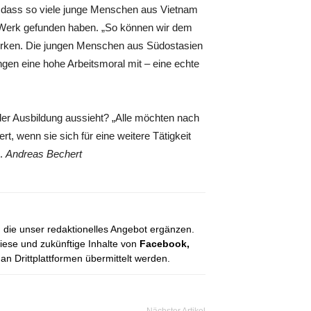
, dass so viele junge Menschen aus Vietnam
 Werk gefunden haben. „So können wir dem
irken. Die jungen Menschen aus Südostasien
ringen eine hohe Arbeitsmoral mit – eine echte
der Ausbildung aussieht? „Alle möchten nach
, wenn sie sich für eine weitere Tätigkeit
t.
Andreas Bechert
, die unser redaktionelles Angebot ergänzen.
diese und zukünftige Inhalte von
Facebook,
 Drittplattformen übermittelt werden.