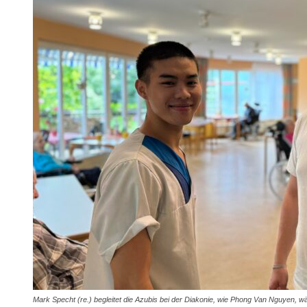
Mark Specht (re.) begleitet die Azubis bei der Diakonie, wie Phong Van Nguyen, wä