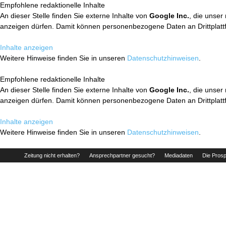
Empfohlene redaktionelle Inhalte
An dieser Stelle finden Sie externe Inhalte von
Google Inc.
, die unser
anzeigen dürfen. Damit können personenbezogene Daten an Drittplatt
Inhalte anzeigen
Weitere Hinweise finden Sie in unseren
Datenschutzhinweisen
.
Empfohlene redaktionelle Inhalte
An dieser Stelle finden Sie externe Inhalte von
Google Inc.
, die unser
anzeigen dürfen. Damit können personenbezogene Daten an Drittplatt
Inhalte anzeigen
Weitere Hinweise finden Sie in unseren
Datenschutzhinweisen
.
Zeitung nicht erhalten?
Ansprechpartner gesucht?
Mediadaten
Die Prosp