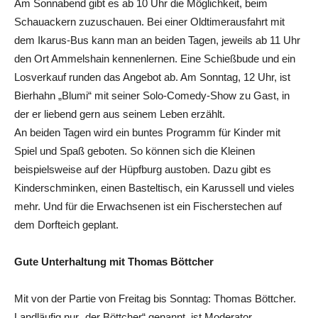
Am Sonnabend gibt es ab 10 Uhr die Möglichkeit, beim
Schauackern zuzuschauen. Bei einer Oldtimerausfahrt mit
dem Ikarus-Bus kann man an beiden Tagen, jeweils ab 11 Uhr
den Ort Ammelshain kennenlernen. Eine Schießbude und ein
Losverkauf runden das Angebot ab. Am Sonntag, 12 Uhr, ist
Bierhahn „Blumi“ mit seiner Solo-Comedy-Show zu Gast, in
der er liebend gern aus seinem Leben erzählt.
An beiden Tagen wird ein buntes Programm für Kinder mit
Spiel und Spaß geboten. So können sich die Kleinen
beispielsweise auf der Hüpfburg austoben. Dazu gibt es
Kinderschminken, einen Basteltisch, ein Karussell und vieles
mehr. Und für die Erwachsenen ist ein Fischerstechen auf
dem Dorfteich geplant.
Gute Unterhaltung mit Thomas Böttcher
Mit von der Partie von Freitag bis Sonntag: Thomas Böttcher.
Landläufig nur „der Böttcher“ genannt, ist Moderator,