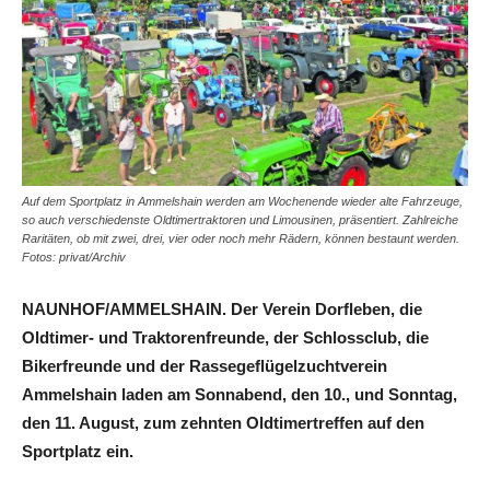
Auf dem Sportplatz in Ammelshain werden am Wochenende wieder alte Fahrzeuge,
so auch verschiedenste Oldtimertraktoren und Limousinen, präsentiert. Zahlreiche
Raritäten, ob mit zwei, drei, vier oder noch mehr Rädern, können bestaunt werden.
Fotos: privat/Archiv
NAUNHOF/AMMELSHAIN. Der Verein Dorfleben, die
Oldtimer- und Traktorenfreunde, der Schlossclub, die
Bikerfreunde und der Rassegeflügelzuchtverein
Ammelshain laden am Sonnabend, den 10., und Sonntag,
den 11. August, zum zehnten Oldtimertreffen auf den
Sportplatz ein.