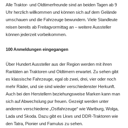
Alle Traktor- und Oldtimerfreunde sind an beiden Tagen ab 9
Uhr herzlich willkommen und können sich auf dem Gelände
umschauen und die Fahrzeuge bewundern. Viele Standleute
reisen bereits ab Freitagvormittag an – weitere Aussteller
können jederzeit vorbeikommen.
100 Anmeldungen eingegangen
Über Hundert Aussteller aus der Region werden mit ihren
Raritäten an Traktoren und Oldtimern erwartet. Zu sehen gibt
es klassische Fahrzeuge, egal ob zwei, drei, vier oder noch
mehr Räder, und sie sind wieder verschiedenster Herkunft.
Auch bei den Herstellern beziehungsweise Marken kann man
sich auf Abwechslung pur freuen. Gezeigt werden unter
anderem verschiedene „Ostfahrzeuge“ wie Wartburg, Wolga,
Lada und Skoda. Dazu gibt es Lkws und DDR-Traktoren wie
den Tatra, Pionier und Famulus zu sehen.