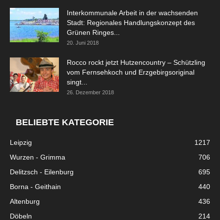
Interkommunale Arbeit in der wachsenden
Stadt: Regionales Handlungskonzept des
Grünen Ringes...
20. Juni 2018
Rocco rockt jetzt Hutzencountry – Schützling
vom Fernsehkoch und Erzgebirgsoriginal
singt...
26. Dezember 2018
BELIEBTE KATEGORIE
Leipzig
1217
Wurzen - Grimma
706
Delitzsch - Eilenburg
695
Borna - Geithain
440
Altenburg
436
Döbeln
214