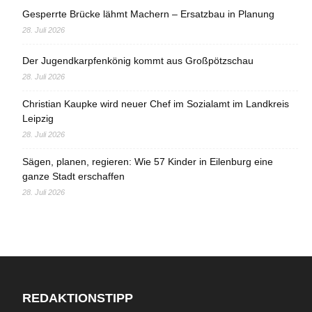
Gesperrte Brücke lähmt Machern – Ersatzbau in Planung
28. Juli 2026
Der Jugendkarpfenkönig kommt aus Großpötzschau
28. Juli 2026
Christian Kaupke wird neuer Chef im Sozialamt im Landkreis
Leipzig
28. Juli 2026
Sägen, planen, regieren: Wie 57 Kinder in Eilenburg eine
ganze Stadt erschaffen
28. Juli 2026
REDAKTIONSTIPP