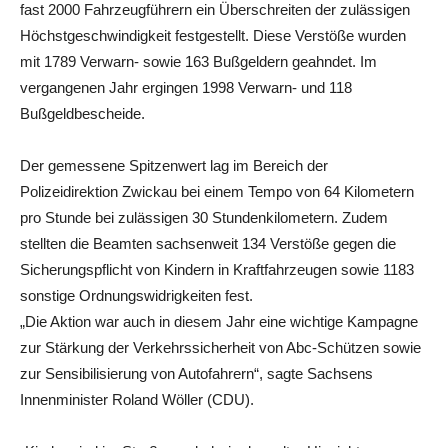
fast 2000 Fahrzeugführern ein Überschreiten der zulässigen
Höchstgeschwindigkeit festgestellt. Diese Verstöße wurden
mit 1789 Verwarn- sowie 163 Bußgeldern geahndet. Im
vergangenen Jahr ergingen 1998 Verwarn- und 118
Bußgeldbescheide.
Der gemessene Spitzenwert lag im Bereich der
Polizeidirektion Zwickau bei einem Tempo von 64 Kilometern
pro Stunde bei zulässigen 30 Stundenkilometern. Zudem
stellten die Beamten sachsenweit 134 Verstöße gegen die
Sicherungspflicht von Kindern in Kraftfahrzeugen sowie 1183
sonstige Ordnungswidrigkeiten fest.
„Die Aktion war auch in diesem Jahr eine wichtige Kampagne
zur Stärkung der Verkehrssicherheit von Abc-Schützen sowie
zur Sensibilisierung von Autofahrern“, sagte Sachsens
Innenminister Roland Wöller (CDU).