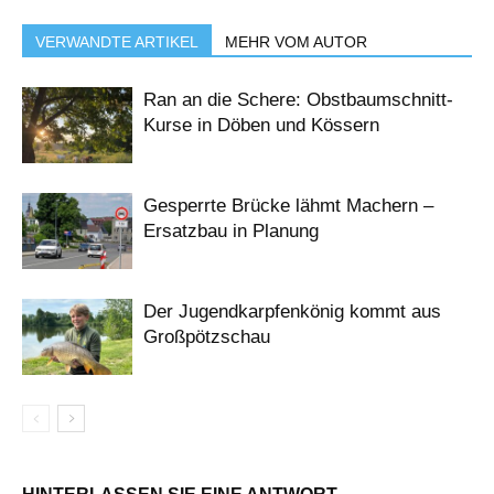
VERWANDTE ARTIKEL
MEHR VOM AUTOR
Ran an die Schere: Obstbaumschnitt-
Kurse in Döben und Kössern
Gesperrte Brücke lähmt Machern –
Ersatzbau in Planung
Der Jugendkarpfenkönig kommt aus
Großpötzschau