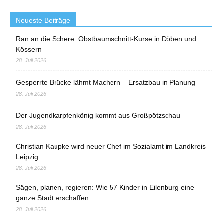
Neueste Beiträge
Ran an die Schere: Obstbaumschnitt-Kurse in Döben und
Kössern
28. Juli 2026
Gesperrte Brücke lähmt Machern – Ersatzbau in Planung
28. Juli 2026
Der Jugendkarpfenkönig kommt aus Großpötzschau
28. Juli 2026
Christian Kaupke wird neuer Chef im Sozialamt im Landkreis
Leipzig
28. Juli 2026
Sägen, planen, regieren: Wie 57 Kinder in Eilenburg eine
ganze Stadt erschaffen
28. Juli 2026