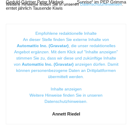
Geduld-Gärtner Peter Mitdank
„Sunrise“ im PEP Grimma
Weitere Hinweise finden Sie in unseren
Datenschutzhinweisen
.
erntet jährlich Tausende Kiwis
Empfohlene redaktionelle Inhalte
An dieser Stelle finden Sie externe Inhalte von
Automattic Inc. (Gravatar)
, die unser redaktionelles
Angebot ergänzen. Mit dem Klick auf "Inhalte anzeigen"
stimmen Sie zu, dass wir diese und zukünftige Inhalte
von
Automattic Inc. (Gravatar)
anzeigen dürfen. Damit
können personenbezogene Daten an Drittplattformen
übermittelt werden.
Inhalte anzeigen
Weitere Hinweise finden Sie in unseren
Datenschutzhinweisen
.
Annett Riedel