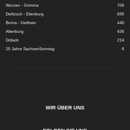
Wurzen - Grimma
706
Delitzsch - Eilenburg
695
Borna - Geithain
440
Altenburg
436
Döbeln
214
25 Jahre SachsenSonntag
6
WIR ÜBER UNS