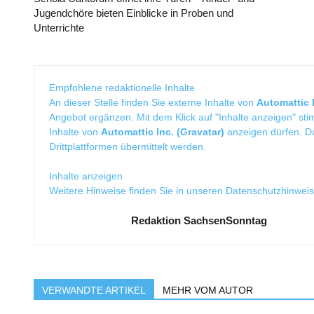
Jugendchöre bieten Einblicke in Proben und
Unterrichte
Empfohlene redaktionelle Inhalte
An dieser Stelle finden Sie externe Inhalte von
Automattic I
Angebot ergänzen. Mit dem Klick auf "Inhalte anzeigen" sti
Inhalte von
Automattic Inc. (Gravatar)
anzeigen dürfen. 
Drittplattformen übermittelt werden.
Inhalte anzeigen
Weitere Hinweise finden Sie in unseren
Datenschutzhinwei
Redaktion SachsenSonntag
VERWANDTE ARTIKEL
MEHR VOM AUTOR