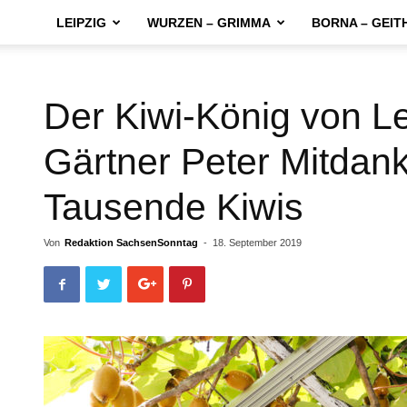
LEIPZIG
WURZEN – GRIMMA
BORNA – GEIT
Der Kiwi-König von Le
Gärtner Peter Mitdank 
Tausende Kiwis
Von
Redaktion SachsenSonntag
-
18. September 2019