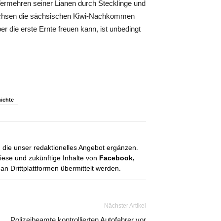
Vermehren seiner Lianen durch Stecklinge und
achsen die sächsischen Kiwi-Nachkommen
er die erste Ernte freuen kann, ist unbedingt
hichte
, die unser redaktionelles Angebot ergänzen.
diese und zukünftige Inhalte von
Facebook,
 Drittplattformen übermittelt werden.
Nächster Artikel
Polizeibeamte kontrollierten Autofahrer vor