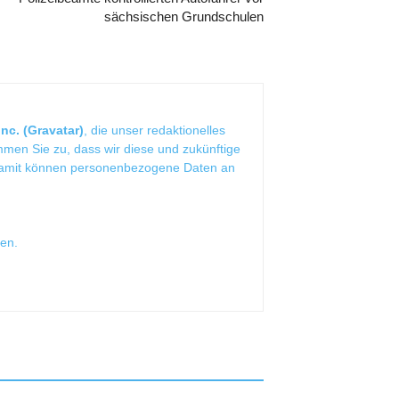
sächsischen Grundschulen
nc. (Gravatar)
, die unser redaktionelles
mmen Sie zu, dass wir diese und zukünftige
Damit können personenbezogene Daten an
sen
.