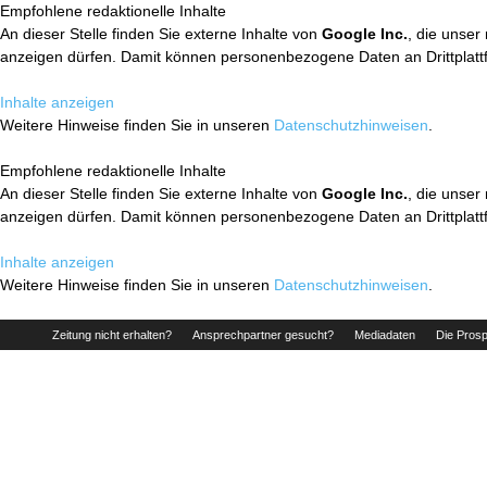
Empfohlene redaktionelle Inhalte
An dieser Stelle finden Sie externe Inhalte von
Google Inc.
, die unser
anzeigen dürfen. Damit können personenbezogene Daten an Drittplatt
Inhalte anzeigen
Weitere Hinweise finden Sie in unseren
Datenschutzhinweisen
.
Empfohlene redaktionelle Inhalte
An dieser Stelle finden Sie externe Inhalte von
Google Inc.
, die unser
anzeigen dürfen. Damit können personenbezogene Daten an Drittplatt
Inhalte anzeigen
Weitere Hinweise finden Sie in unseren
Datenschutzhinweisen
.
Zeitung nicht erhalten?
Ansprechpartner gesucht?
Mediadaten
Die Prosp