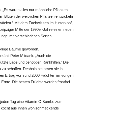
. „Es waren alles nur männliche Pflanzen.
en Blüten der weiblichen Pflanzen entwickeln
 wächst.“ Mit dem Fachwissen im Hinterkopf,
 Leipziger Mitte der 1990er-Jahre einen neuen
hungel mit verschiedenen Sorten.
norrige Bäume geworden.
zählt Peter Mitdank. „Auch die
tzte Lage und benötigen Rankhilfen.“ Die
 zu schaffen. Deshalb bekamen sie in
en Ertrag von rund 2000 Früchten im vorigen
e Ernte. Die besten Früchte werden frostfrei
 jeden Tag eine Vitamin-C-Bombe zum
nd kocht aus ihnen wohlschmeckende