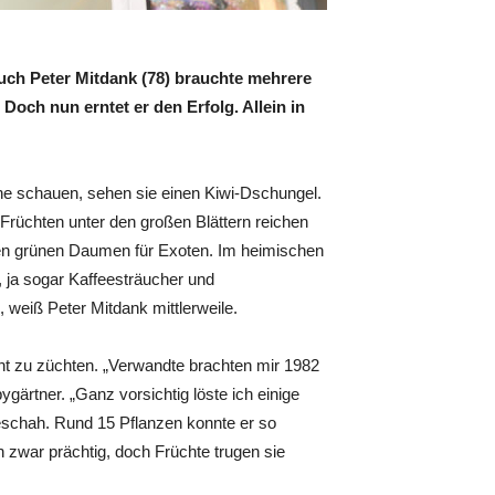
uch Peter Mitdank (78) brauchte mehrere
Doch nun erntet er den Erfolg. Allein in
e schauen, sehen sie einen Kiwi-Dschungel.
 Früchten unter den großen Blättern reichen
en grünen Daumen für Exoten. Im heimischen
, ja sogar Kaffeesträucher und
 weiß Peter Mitdank mittlerweile.
cht zu züchten. „Verwandte brachten mir 1982
gärtner. „Ganz vorsichtig löste ich einige
eschah. Rund 15 Pflanzen konnte er so
 zwar prächtig, doch Früchte trugen sie