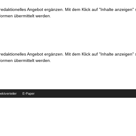
 redaktionelles Angebot ergänzen. Mit dem Klick auf "Inhalte anzeigen"
formen übermittelt werden.
 redaktionelles Angebot ergänzen. Mit dem Klick auf "Inhalte anzeigen"
formen übermittelt werden.
ektverteiler
E-Paper