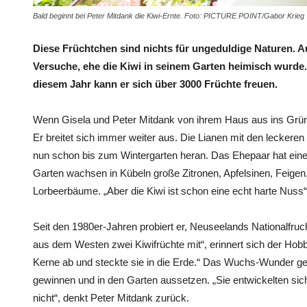
Bald beginnt bei Peter Mitdank die Kiwi-Ernte. Foto: PICTURE POINT/Gabor Krieg
Diese Früchtchen sind nichts für ungeduldige Naturen. A
Versuche, ehe die Kiwi in seinem Garten heimisch wurde. 
diesem Jahr kann er sich über 3000 Früchte freuen.
Wenn Gisela und Peter Mitdank von ihrem Haus aus ins Grün
Er breitet sich immer weiter aus. Die Lianen mit den leckeren
nun schon bis zum Wintergarten heran. Das Ehepaar hat ein
Garten wachsen in Kübeln große Zitronen, Apfelsinen, Feigen
Lorbeerbäume. „Aber die Kiwi ist schon eine echt harte Nuss“,
Seit den 1980er-Jahren probiert er, Neuseelands Nationalfru
aus dem Westen zwei Kiwifrüchte mit“, erinnert sich der Hobby
Kerne ab und steckte sie in die Erde.“ Das Wuchs-Wunder g
gewinnen und in den Garten aussetzen. „Sie entwickelten sich
nicht“, denkt Peter Mitdank zurück.