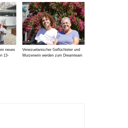
 ein neues
Venezuelanischer Geflüchteter und
en 13-
Wurzenerin werden zum Dreamteam