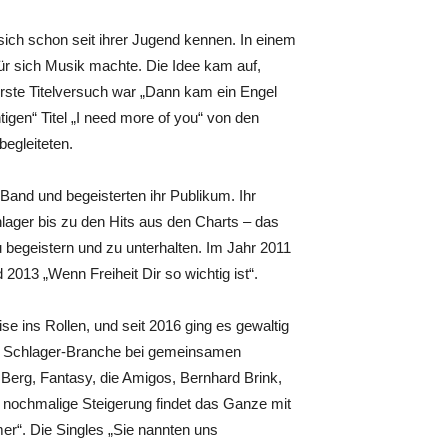
 sich schon seit ihrer Jugend kennen. In einem
für sich Musik machte. Die Idee kam auf,
rste Titelversuch war „Dann kam ein Engel
gen“ Titel „I need more of you“ von den
begleiteten.
-Band und begeisterten ihr Publikum. Ihr
lager bis zu den Hits aus den Charts – das
u begeistern und zu unterhalten. Im Jahr 2011
013 „Wenn Freiheit Dir so wichtig ist“.
se ins Rollen, und seit 2016 ging es gewaltig
er Schlager-Branche bei gemeinsamen
Berg, Fantasy, die Amigos, Bernhard Brink,
 nochmalige Steigerung findet das Ganze mit
er“. Die Singles „Sie nannten uns