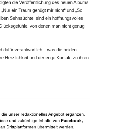
digten die Veröffentlichung des neuen Albums
n“, „Nur ein Traum genügt mir nicht“ und „So
ben Sehnsüchte, sind ein hoffnungsvolles
 Glücksgefühle, von denen man nicht genug
 dafür verantwortlich – was die beiden
re Herzlichkeit und der enge Kontakt zu ihren
, die unser redaktionelles Angebot ergänzen.
diese und zukünftige Inhalte von
Facebook,
 Drittplattformen übermittelt werden.