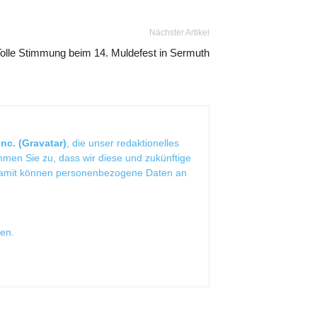
Nächster Artikel
olle Stimmung beim 14. Muldefest in Sermuth
nc. (Gravatar)
, die unser redaktionelles
mmen Sie zu, dass wir diese und zukünftige
Damit können personenbezogene Daten an
sen
.