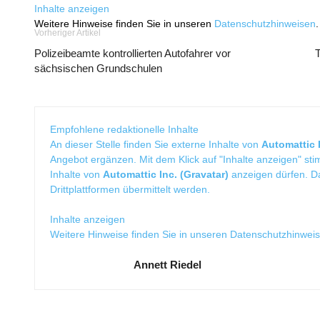
Inhalte anzeigen
Weitere Hinweise finden Sie in unseren
Datenschutzhinweisen
.
Vorheriger Artikel
Polizeibeamte kontrollierten Autofahrer vor
T
sächsischen Grundschulen
Empfohlene redaktionelle Inhalte
An dieser Stelle finden Sie externe Inhalte von
Automattic I
Angebot ergänzen. Mit dem Klick auf "Inhalte anzeigen" sti
Inhalte von
Automattic Inc. (Gravatar)
anzeigen dürfen. 
Drittplattformen übermittelt werden.
Inhalte anzeigen
Weitere Hinweise finden Sie in unseren
Datenschutzhinwei
Annett Riedel