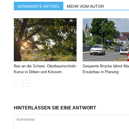
VERWANDTE ARTIKEL
MEHR VOM AUTOR
Ran an die Schere: Obstbaumschnitt-
Gesperrte Brücke lähmt Ma
Kurse in Döben und Kössern
Ersatzbau in Planung
HINTERLASSEN SIE EINE ANTWORT