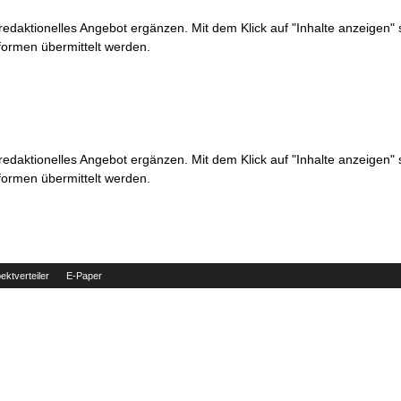
 redaktionelles Angebot ergänzen. Mit dem Klick auf "Inhalte anzeigen"
formen übermittelt werden.
 redaktionelles Angebot ergänzen. Mit dem Klick auf "Inhalte anzeigen"
formen übermittelt werden.
ektverteiler
E-Paper