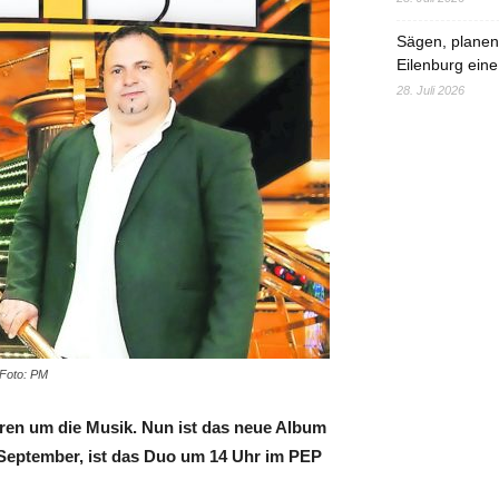
Sägen, planen,
Eilenburg eine
28. Juli 2026
 Foto: PM
hren um die Musik. Nun ist das neue Album
 September, ist das Duo um 14 Uhr im PEP