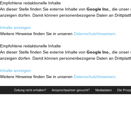
Empfohlene redaktionelle Inhalte
An dieser Stelle finden Sie externe Inhalte von
Google Inc.
, die unser
anzeigen dürfen. Damit können personenbezogene Daten an Drittplatt
Inhalte anzeigen
Weitere Hinweise finden Sie in unseren
Datenschutzhinweisen
.
Empfohlene redaktionelle Inhalte
An dieser Stelle finden Sie externe Inhalte von
Google Inc.
, die unser
anzeigen dürfen. Damit können personenbezogene Daten an Drittplatt
Inhalte anzeigen
Weitere Hinweise finden Sie in unseren
Datenschutzhinweisen
.
Zeitung nicht erhalten?
Ansprechpartner gesucht?
Mediadaten
Die Prosp