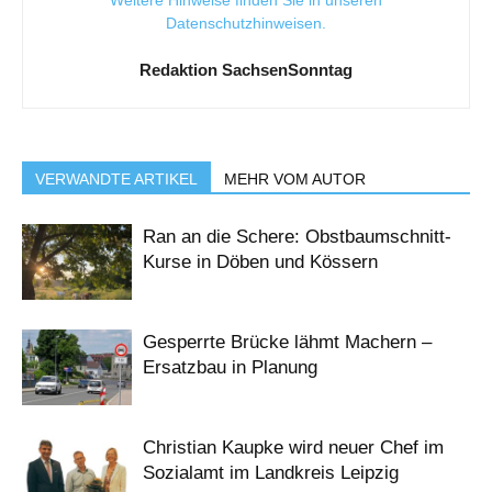
Weitere Hinweise finden Sie in unseren
Datenschutzhinweisen
.
Redaktion SachsenSonntag
VERWANDTE ARTIKEL
MEHR VOM AUTOR
Ran an die Schere: Obstbaumschnitt-
Kurse in Döben und Kössern
Gesperrte Brücke lähmt Machern –
Ersatzbau in Planung
Christian Kaupke wird neuer Chef im
Sozialamt im Landkreis Leipzig