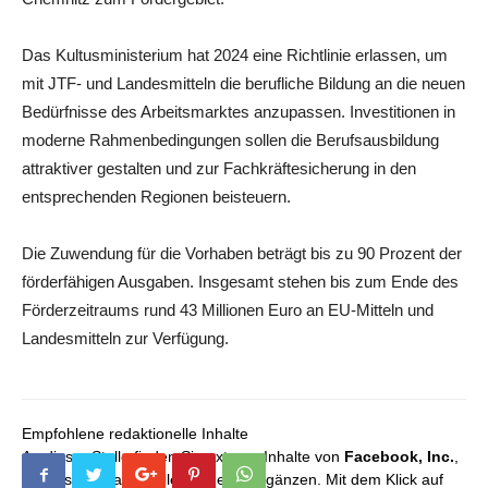
Das Kultusministerium hat 2024 eine Richtlinie erlassen, um
mit JTF- und Landesmitteln die berufliche Bildung an die neuen
Bedürfnisse des Arbeitsmarktes anzupassen. Investitionen in
moderne Rahmenbedingungen sollen die Berufsausbildung
attraktiver gestalten und zur Fachkräftesicherung in den
entsprechenden Regionen beisteuern.
Die Zuwendung für die Vorhaben beträgt bis zu 90 Prozent der
förderfähigen Ausgaben. Insgesamt stehen bis zum Ende des
Förderzeitraums rund 43 Millionen Euro an EU-Mitteln und
Landesmitteln zur Verfügung.
Empfohlene redaktionelle Inhalte
An dieser Stelle finden Sie externe Inhalte von
Facebook, Inc.
,
die unser redaktionelles Angebot ergänzen. Mit dem Klick auf