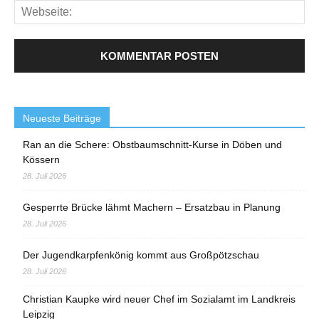
Neueste Beiträge
Ran an die Schere: Obstbaumschnitt-Kurse in Döben und
Kössern
28. Juli 2026
Gesperrte Brücke lähmt Machern – Ersatzbau in Planung
28. Juli 2026
Der Jugendkarpfenkönig kommt aus Großpötzschau
28. Juli 2026
Christian Kaupke wird neuer Chef im Sozialamt im Landkreis
Leipzig