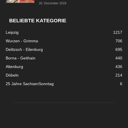
26. Dezember 2018
BELIEBTE KATEGORIE
Leipzig
1217
Wurzen - Grimma
706
Delitzsch - Eilenburg
695
Borna - Geithain
440
Altenburg
436
Döbeln
214
25 Jahre SachsenSonntag
6