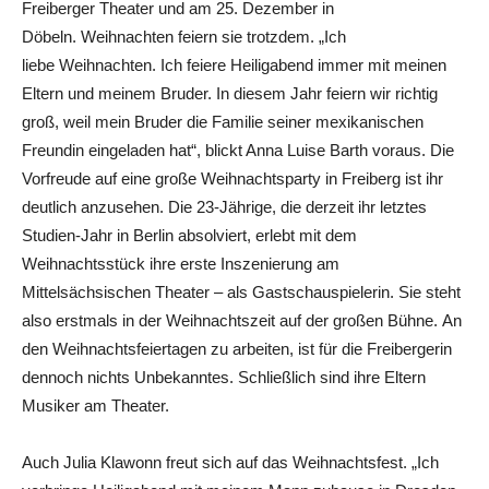
Freiberger Theater und am 25. Dezember in
Döbeln. Weihnachten feiern sie trotzdem. „Ich
liebe Weihnachten. Ich feiere Heiligabend immer mit meinen
Eltern und meinem Bruder. In diesem Jahr feiern wir richtig
groß, weil mein Bruder die Familie seiner mexikanischen
Freundin eingeladen hat“, blickt Anna Luise Barth voraus. Die
Vorfreude auf eine große Weihnachtsparty in Freiberg ist ihr
deutlich anzusehen. Die 23-Jährige, die derzeit ihr letztes
Studien-Jahr in Berlin absolviert, erlebt mit dem
Weihnachtsstück ihre erste Inszenierung am
Mittelsächsischen Theater – als Gastschauspielerin. Sie steht
also erstmals in der Weihnachtszeit auf der großen Bühne. An
den Weihnachtsfeiertagen zu arbeiten, ist für die Freibergerin
dennoch nichts Unbekanntes. Schließlich sind ihre Eltern
Musiker am Theater.
Auch Julia Klawonn freut sich auf das Weihnachtsfest. „Ich