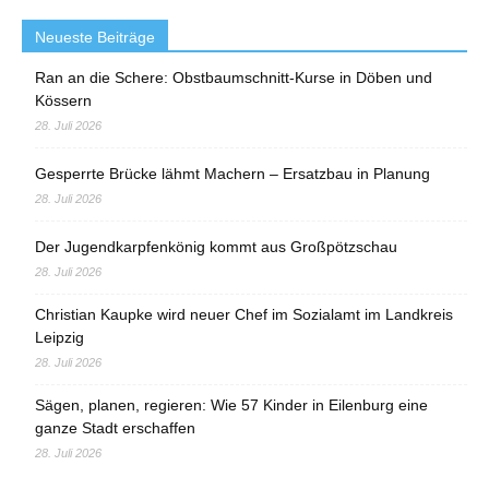
Neueste Beiträge
Ran an die Schere: Obstbaumschnitt-Kurse in Döben und
Kössern
28. Juli 2026
Gesperrte Brücke lähmt Machern – Ersatzbau in Planung
28. Juli 2026
Der Jugendkarpfenkönig kommt aus Großpötzschau
28. Juli 2026
Christian Kaupke wird neuer Chef im Sozialamt im Landkreis
Leipzig
28. Juli 2026
Sägen, planen, regieren: Wie 57 Kinder in Eilenburg eine
ganze Stadt erschaffen
28. Juli 2026