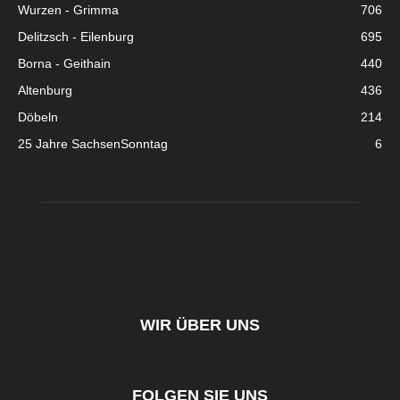
Wurzen - Grimma
706
Delitzsch - Eilenburg
695
Borna - Geithain
440
Altenburg
436
Döbeln
214
25 Jahre SachsenSonntag
6
WIR ÜBER UNS
FOLGEN SIE UNS