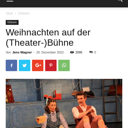
Start
Döbeln
Döbeln
Weihnachten auf der
(Theater-)Bühne
Von
Jens Wagner
-
20. Dezember 2022
2095
0