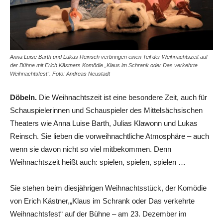
Anna Luise Barth und Lukas Reinsch verbringen einen Teil der Weihnachtszeit auf
der Bühne mit Erich Kästners Komödie „Klaus im Schrank oder Das verkehrte
Weihnachtsfest“. Foto: Andreas Neustadt
Döbeln.
Die Weihnachtszeit ist eine besondere Zeit, auch für
Schauspielerinnen und Schauspieler des Mittelsächsischen
Theaters wie Anna Luise Barth, Julias Klawonn und Lukas
Reinsch. Sie lieben die vorweihnachtliche Atmosphäre – auch
wenn sie davon nicht so viel mitbekommen. Denn
Weihnachtszeit heißt auch: spielen, spielen, spielen …
Sie stehen beim diesjährigen Weihnachtsstück, der Komödie
von Erich Kästner,„Klaus im Schrank oder Das verkehrte
Weihnachtsfest“ auf der Bühne – am 23. Dezember im