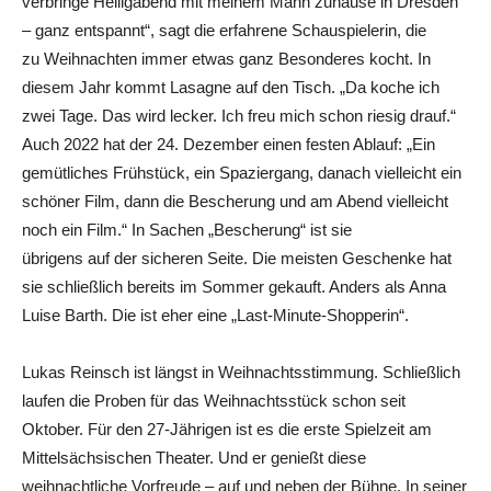
verbringe Heiligabend mit meinem Mann zuhause in Dresden
– ganz entspannt“, sagt die erfahrene Schauspielerin, die
zu Weihnachten immer etwas ganz Besonderes kocht. In
diesem Jahr kommt Lasagne auf den Tisch. „Da koche ich
zwei Tage. Das wird lecker. Ich freu mich schon riesig drauf.“
Auch 2022 hat der 24. Dezember einen festen Ablauf: „Ein
gemütliches Frühstück, ein Spaziergang, danach vielleicht ein
schöner Film, dann die Bescherung und am Abend vielleicht
noch ein Film.“ In Sachen „Bescherung“ ist sie
übrigens auf der sicheren Seite. Die meisten Geschenke hat
sie schließlich bereits im Sommer gekauft. Anders als Anna
Luise Barth. Die ist eher eine „Last-Minute-Shopperin“.
Lukas Reinsch ist längst in Weihnachtsstimmung. Schließlich
laufen die Proben für das Weihnachtsstück schon seit
Oktober. Für den 27-Jährigen ist es die erste Spielzeit am
Mittelsächsischen Theater. Und er genießt diese
weihnachtliche Vorfreude – auf und neben der Bühne. In seiner