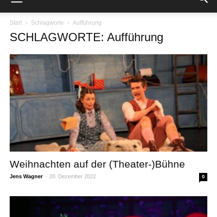
Start
Schlagworte
Aufführung
SCHLAGWORTE: Aufführung
Weihnachten auf der (Theater-)Bühne
Jens Wagner
-
20. Dezember 2022
0