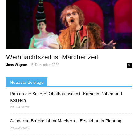
Weihnachtszeit ist Märchenzeit
Jens Wagner
-
5. Dezember 2022
0
Neueste Beiträge
Ran an die Schere: Obstbaumschnitt-Kurse in Döben und
Kössern
28. Juli 2026
Gesperrte Brücke lähmt Machern – Ersatzbau in Planung
28. Juli 2026