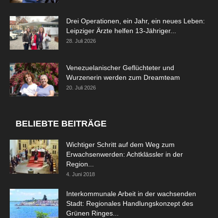
Drei Operationen, ein Jahr, ein neues Leben:
Leipziger Ärzte helfen 13-Jähriger...
28. Juli 2026
Venezuelanischer Geflüchteter und
Wurzenerin werden zum Dreamteam
20. Juli 2026
BELIEBTE BEITRÄGE
Wichtiger Schritt auf dem Weg zum
Erwachsenwerden: Achtklässler in der
Region...
4. Juni 2018
Interkommunale Arbeit in der wachsenden
Stadt: Regionales Handlungskonzept des
Grünen Ringes...