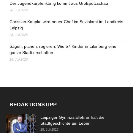
Der Jugendkarpfenkönig kommt aus Großpötzschau
28. Juli 2026
Christian Kaupke wird neuer Chef im Sozialamt im Landkreis
Leipzig
28. Juli 2026
Sägen, planen, regieren: Wie 57 Kinder in Eilenburg eine
ganze Stadt erschaffen
28. Juli 2026
REDAKTIONSTIPP
Leipziger Gymnasiallehrer hält die
Stadtgeschichte am Leben
28. Juli 2026