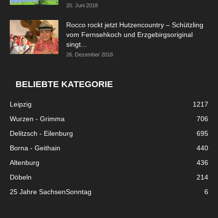
20. Juni 2018
Rocco rockt jetzt Hutzencountry – Schützling
vom Fernsehkoch und Erzgebirgsoriginal
singt...
26. Dezember 2018
BELIEBTE KATEGORIE
Leipzig
1217
Wurzen - Grimma
706
Delitzsch - Eilenburg
695
Borna - Geithain
440
Altenburg
436
Döbeln
214
25 Jahre SachsenSonntag
6